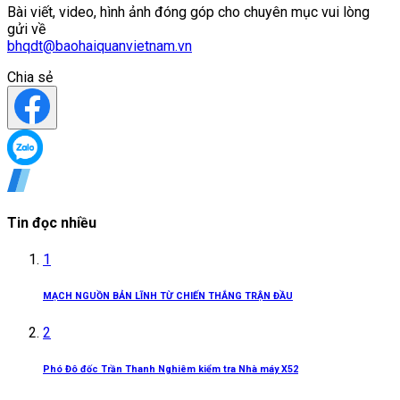
Bài viết, video, hình ảnh đóng góp cho chuyên mục vui lòng
gửi về
bhqdt@baohaiquanvietnam.vn
Chia sẻ
Tin đọc nhiều
1
MẠCH NGUỒN BẢN LĨNH TỪ CHIẾN THẮNG TRẬN ĐẦU
2
Phó Đô đốc Trần Thanh Nghiêm kiểm tra Nhà máy X52