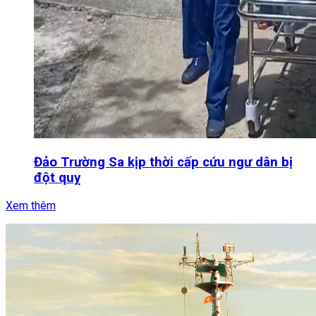
Đảo Trường Sa kịp thời cấp cứu ngư dân bị
đột quỵ
Xem thêm