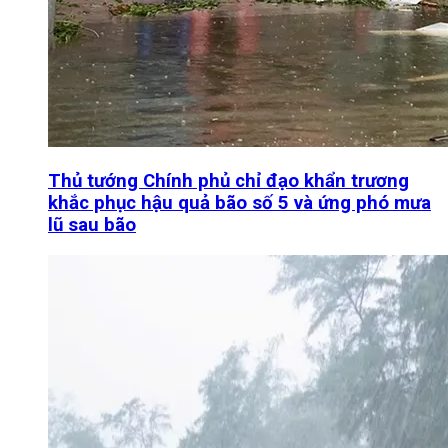
Thủ tướng Chính phủ chỉ đạo khẩn trương
khắc phục hậu quả bão số 5 và ứng phó mưa
lũ sau bão