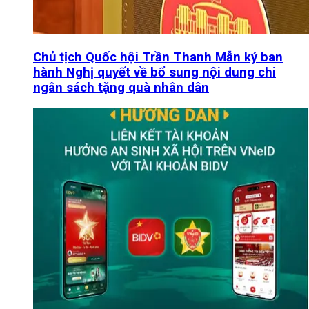
Chủ tịch Quốc hội Trần Thanh Mẫn ký ban
hành Nghị quyết về bổ sung nội dung chi
ngân sách tặng quà nhân dân