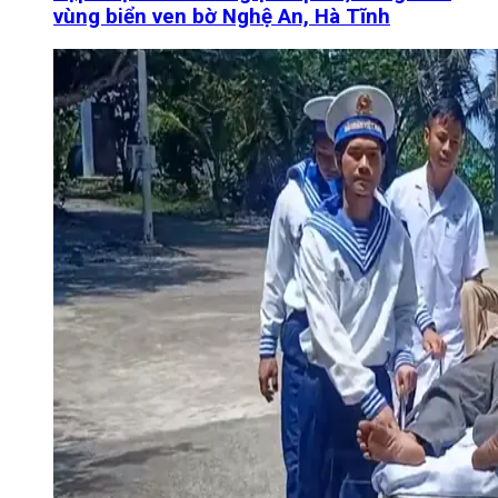
vùng biển ven bờ Nghệ An, Hà Tĩnh