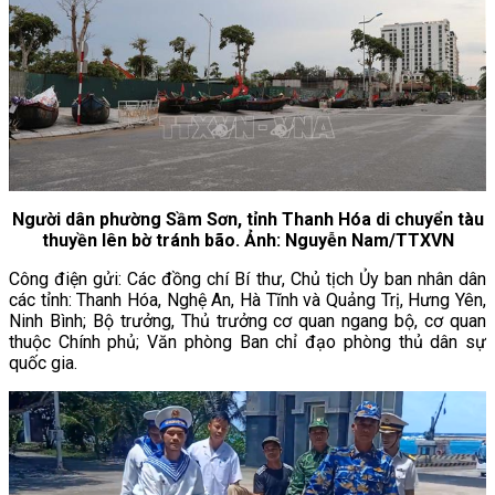
Người dân phường Sầm Sơn, tỉnh Thanh Hóa di chuyển tàu
thuyền lên bờ tránh bão. Ảnh: Nguyễn Nam/TTXVN
Công điện gửi: Các đồng chí Bí thư, Chủ tịch Ủy ban nhân dân
các tỉnh: Thanh Hóa, Nghệ An, Hà Tĩnh và Quảng Trị, Hưng Yên,
Ninh Bình; Bộ trưởng, Thủ trưởng cơ quan ngang bộ, cơ quan
thuộc Chính phủ; Văn phòng Ban chỉ đạo phòng thủ dân sự
quốc gia.