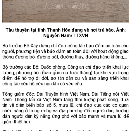
Tàu thuyền tại tỉnh Thanh Hóa đang về nơi trú bão. Ảnh:
Nguyễn Nam/TTXVN
Bộ trưởng Bộ Xây dựng chỉ đạo công tác bảo đảm an toàn cho
người, phương tiện và bảo đảm an toàn đối với hoạt động giao
thông đường bộ, đường sắt, đường thủy, đường hàng không,…
Bộ trưởng các Bộ: Quốc phòng, Công an chỉ đạo triển khai lực
lượng, phương tiện (bao gồm cả trực thăng) tại khu vực trọng
điểm để hỗ trợ di dời, sơ tán dân cư và sẵn sàng triển khai
công tác cứu hộ cứu nạn khi có yêu cầu.
Tổng giám đốc: Đài Truyền hình Việt Nam, Đài Tiếng nói Việt
Nam, Thông tấn xã Việt Nam tăng thời lượng phát sóng, đưa
tin về diễn biến bão số 5, mưa lũ, chỉ đạo của các cơ quan
chức năng ở trung ương và địa phương đến người dân; hướng
dẫn người dân kỹ năng ứng phó với bão mạnh và mưa lũ để
giảm thiệt hại.