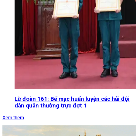
Lữ đoàn 161: Bế mạc huấn luyện các hải đội
dân quân thường trực đợt 1
Xem thêm