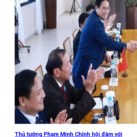
Thủ tướng Phạm Minh Chính hội đàm với