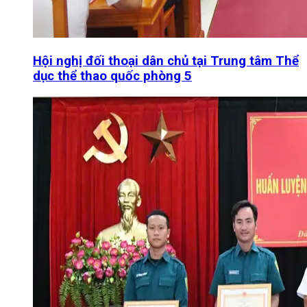
Hội nghị đối thoại dân chủ tại Trung tâm Thể
dục thể thao quốc phòng 5