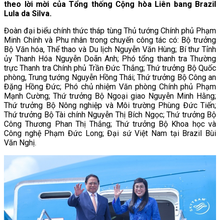
theo lời mời của Tổng thống Cộng hòa Liên bang Brazil
Lula da Silva.
Đoàn đại biểu chính thức tháp tùng Thủ tướng Chính phủ Phạm
Minh Chính và Phu nhân trong chuyến công tác có: Bộ trưởng
Bộ Văn hóa, Thể thao và Du lịch Nguyễn Văn Hùng; Bí thư Tỉnh
ủy Thanh Hóa Nguyễn Doãn Anh; Phó tổng thanh tra Thường
trực Thanh tra Chính phủ Trần Đức Thắng; Thứ trưởng Bộ Quốc
phòng, Trung tướng Nguyễn Hồng Thái; Thứ trưởng Bộ Công an
Đặng Hồng Đức; Phó chủ nhiệm Văn phòng Chính phủ Phạm
Mạnh Cường; Thứ trưởng Bộ Ngoại giao Nguyễn Minh Hằng;
Thứ trưởng Bộ Nông nghiệp và Môi trường Phùng Đức Tiến;
Thứ trưởng Bộ Tài chính Nguyễn Thị Bích Ngọc; Thứ trưởng Bộ
Công Thương Phan Thị Thắng; Thứ trưởng Bộ Khoa học và
Công nghệ Phạm Đức Long; Đại sứ Việt Nam tại Brazil Bùi
Văn Nghị.