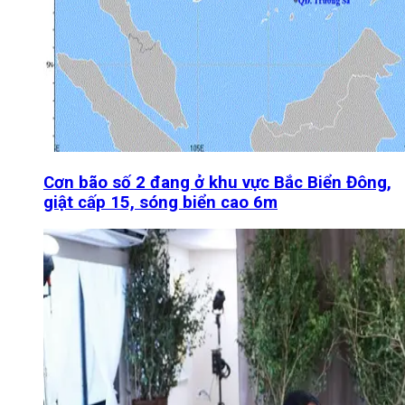
Cơn bão số 2 đang ở khu vực Bắc Biển Đông,
giật cấp 15, sóng biển cao 6m