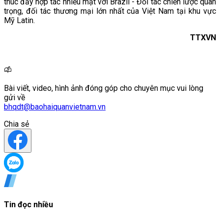
thúc đẩy hợp tác nhiều mặt với Brazil - Đối tác chiến lược quan
trọng, đối tác thương mại lớn nhất của Việt Nam tại khu vực
Mỹ Latin.
TTXVN
Bài viết, video, hình ảnh đóng góp cho chuyên mục vui lòng
gửi về
bhqdt@baohaiquanvietnam.vn
Chia sẻ
Tin đọc nhiều