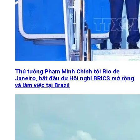
Thủ tướng Phạm Minh Chính tới Rio de
Janeiro, bắt đầu dự Hội nghị BRICS mở rộng
và làm việc tại Brazil