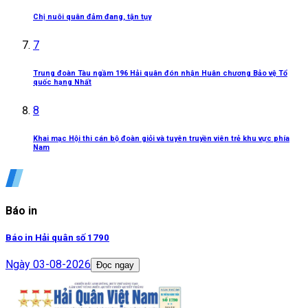
Chị nuôi quân đảm đang, tận tụy
7
Trung đoàn Tàu ngầm 196 Hải quân đón nhận Huân chương Bảo vệ Tổ
quốc hạng Nhất
8
Khai mạc Hội thi cán bộ đoàn giỏi và tuyên truyền viên trẻ khu vực phía
Nam
Báo in
Báo in Hải quân số 1790
Ngày
03-08-2026
Đọc ngay