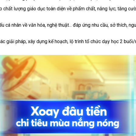
o chất lượng giáo dục toàn diện về phẩm chất, năng lực; tăng cườ
hiếu cá nhân về văn hóa, nghệ thuật... đáp ứng nhu cầu, sở thích, 
ác giải pháp, xây dựng kế hoạch, lộ trình tổ chức dạy học 2 buổi/