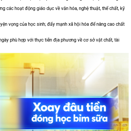
ng các hoạt động giáo dục về văn hóa, nghệ thuật, thể chất, kỹ
nguyện vọng của học sinh; đẩy mạnh xã hội hóa để nâng cao chất
ngày phù hợp với thực tiễn địa phương về cơ sở vật chất, tài