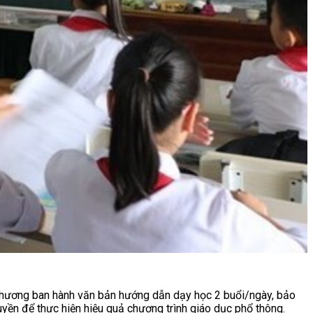
a phương ban hành văn bản hướng dẫn dạy học 2 buổi/ngày, bảo
quyền để thực hiện hiệu quả chương trình giáo dục phổ thông.