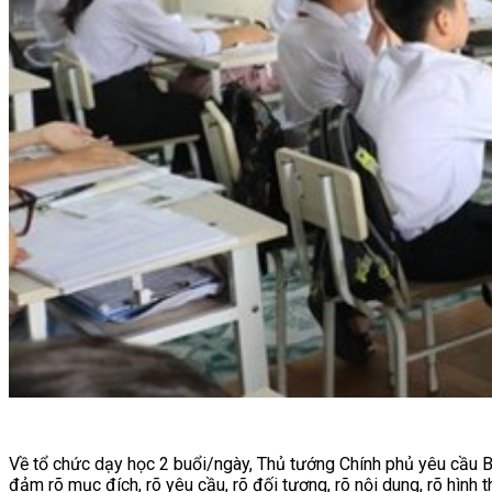
Về tổ chức dạy học 2 buổi/ngày, Thủ tướng Chính phủ yêu cầu B
đảm rõ mục đích, rõ yêu cầu, rõ đối tượng, rõ nội dung, rõ hình