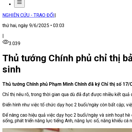
NGHIÊN CỨU - TRAO ĐỔI
|
thứ hai, ngày 9/6/2025 • 03:03
|
3.039
Thủ tướng Chính phủ chỉ thị b
sinh
Thủ tướng Chính phủ Phạm Minh Chính đã ký Chỉ thị số 17/
Chỉ thị nêu rõ, trong thời gian qua dù đã đạt được nhiều kết qu
Điển hình như việc tổ chức dạy học 2 buổi/ngày còn bất cập; việ
Để nâng cao hiệu quả việc dạy học 2 buổi/ngày và sinh hoạt hè 
sống, phát triển năng lực tiếng Anh, năng lực số, năng khiếu cá n