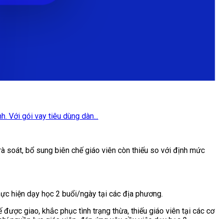
. Với gói vay tiêu dùng dàn...
rà soát, bổ sung biên chế giáo viên còn thiếu so với định mức
thực hiện dạy học 2 buổi/ngày tại các địa phương.
được giao, khắc phục tình trạng thừa, thiếu giáo viên tại các cơ