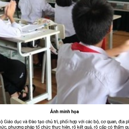
Ảnh minh họa
ộ Giáo dục và Đào tạo chủ trì, phối hợp với các bộ, cơ quan, đị
 thức, phương pháp tổ chức thực hiện, rõ kết quả, rõ cấp có thẩm 