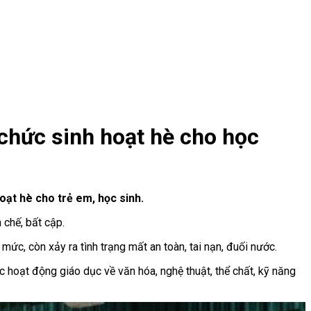
 chức sinh hoạt hè cho học
oạt hè cho trẻ em, học sinh.
 chế, bất cập.
ức, còn xảy ra tình trạng mất an toàn, tai nạn, đuối nước.
 hoạt động giáo dục về văn hóa, nghệ thuật, thể chất, kỹ năng