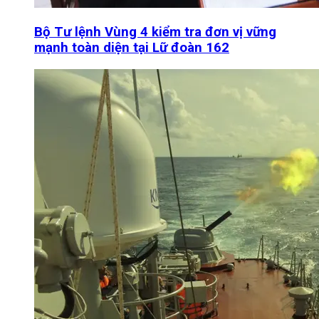
Bộ Tư lệnh Vùng 4 kiểm tra đơn vị vững
mạnh toàn diện tại Lữ đoàn 162