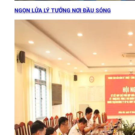
NGỌN LỬA LÝ TƯỞNG NƠI ĐẦU SÓNG