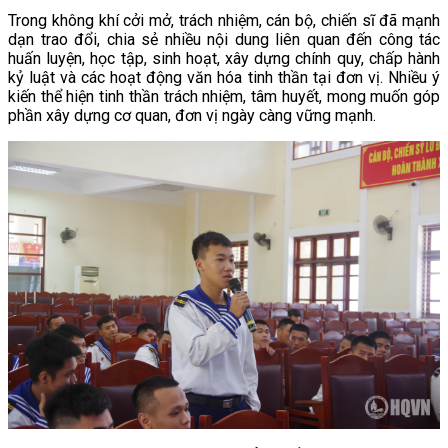
Trong không khí cởi mở, trách nhiệm, cán bộ, chiến sĩ đã mạnh
dạn trao đổi, chia sẻ nhiều nội dung liên quan đến công tác
huấn luyện, học tập, sinh hoạt, xây dựng chính quy, chấp hành
kỷ luật và các hoạt động văn hóa tinh thần tại đơn vị. Nhiều ý
kiến thể hiện tinh thần trách nhiệm, tâm huyết, mong muốn góp
phần xây dựng cơ quan, đơn vị ngày càng vững mạnh.