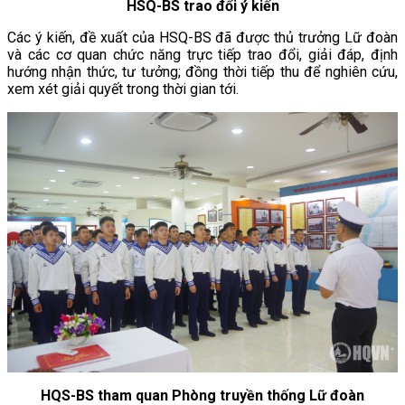
HSQ-BS trao đổi ý kiến
Các ý kiến, đề xuất của HSQ-BS đã được thủ trưởng Lữ đoàn
và các cơ quan chức năng trực tiếp trao đổi, giải đáp, định
hướng nhận thức, tư tưởng; đồng thời tiếp thu để nghiên cứu,
xem xét giải quyết trong thời gian tới.
HQS-BS tham quan Phòng truyền thống Lữ đoàn