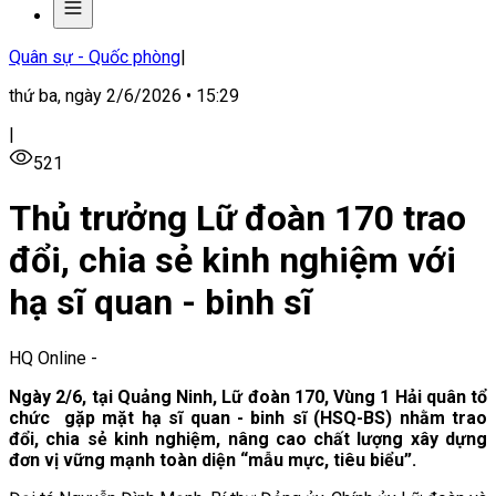
Quân sự - Quốc phòng
|
thứ ba, ngày 2/6/2026 • 15:29
|
521
Thủ trưởng Lữ đoàn 170 trao
đổi, chia sẻ kinh nghiệm với
hạ sĩ quan - binh sĩ
HQ Online
-
Ngày 2/6, tại Quảng Ninh, Lữ đoàn 170, Vùng 1 Hải quân tổ
chức gặp mặt hạ sĩ quan - binh sĩ (HSQ-BS) nhằm trao
đổi, chia sẻ kinh nghiệm, nâng cao chất lượng xây dựng
đơn vị vững mạnh toàn diện “mẫu mực, tiêu biểu”.