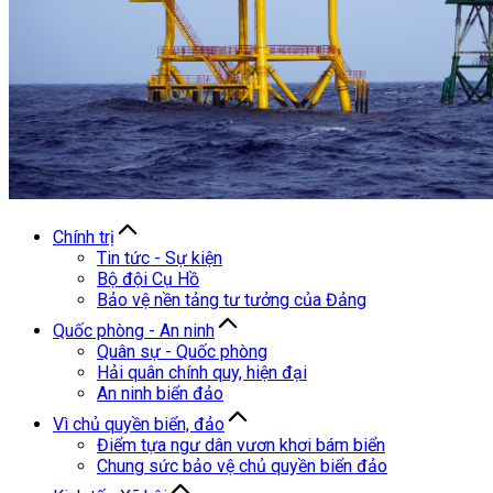
Chính trị
Tin tức - Sự kiện
Bộ đội Cụ Hồ
Bảo vệ nền tảng tư tưởng của Đảng
Quốc phòng - An ninh
Quân sự - Quốc phòng
Hải quân chính quy, hiện đại
An ninh biển đảo
Vì chủ quyền biển, đảo
Điểm tựa ngư dân vươn khơi bám biển
Chung sức bảo vệ chủ quyền biển đảo