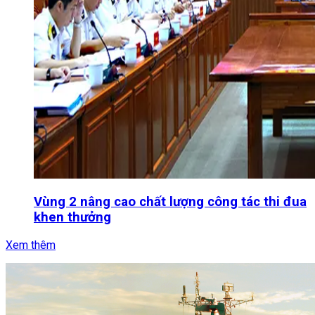
Vùng 2 nâng cao chất lượng công tác thi đua
khen thưởng
Xem thêm