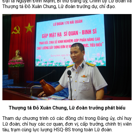
Đại tá Nguyễn Đình Mạnh, Bí thư Đảng ủy, Chính ủy Lữ đoàn và
Thượng tá Đỗ Xuân Chung, Lữ đoàn trưởng dự, chỉ đạo.
Thượng tá Đỗ Xuân Chung, Lữ đoàn trưởng phát biểu
Tham dự chương trình có các đồng chí trong Đảng ủy, chỉ huy
Lữ đoàn; chỉ huy các cơ quan, đơn vị; cấp trưởng, chính trị viên
tàu, trạm cùng lực lượng HSQ-BS trong toàn Lữ đoàn.