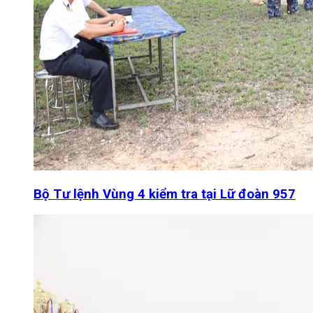
Bộ Tư lệnh Vùng 4 kiểm tra tại Lữ đoàn 957