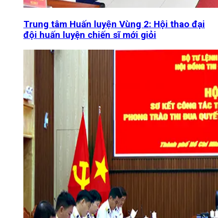
Trung tâm Huấn luyện Vùng 2: Hội thao đại
đội huấn luyện chiến sĩ mới giỏi