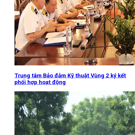
Trung tâm Bảo đảm Kỹ thuật Vùng 2 ký kết
phối hợp hoạt động