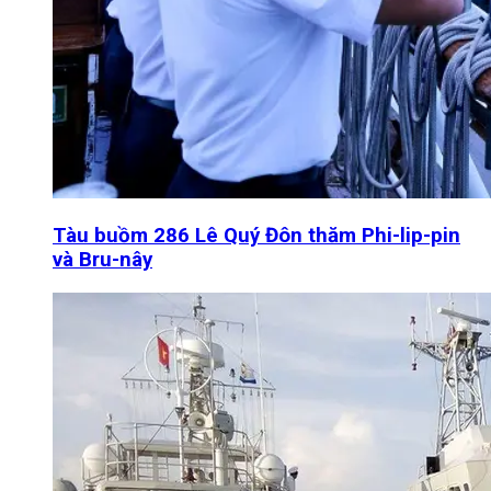
Tàu buồm 286 Lê Quý Đôn thăm Phi-lip-pin
và Bru-nây