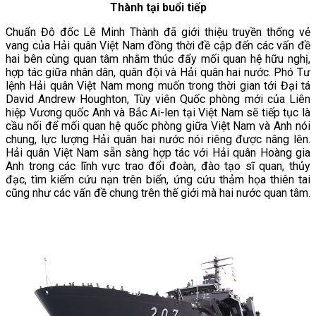
Thành tại buổi tiếp
Chuẩn Đô đốc Lê Minh Thành đã giới thiệu truyền thống vẻ
vang của Hải quân Việt Nam đồng thời đề cập đến các vấn đề
hai bên cùng quan tâm nhằm thúc đẩy mối quan hệ hữu nghị,
hợp tác giữa nhân dân, quân đội và Hải quân hai nước. Phó Tư
lệnh Hải quân Việt Nam mong muốn trong thời gian tới Đại tá
David Andrew Houghton, Tùy viên Quốc phòng mới của Liên
hiệp Vương quốc Anh và Bắc Ai-len tại Việt Nam sẽ tiếp tục là
cầu nối để mối quan hệ quốc phòng giữa Việt Nam và Anh nói
chung, lực lượng Hải quân hai nước nói riêng được nâng lên.
Hải quân Việt Nam sẵn sàng hợp tác với Hải quân Hoàng gia
Anh trong các lĩnh vực trao đổi đoàn, đào tạo sĩ quan, thủy
đạc, tìm kiếm cứu nạn trên biển, ứng cứu thảm họa thiên tai
cũng như các vấn đề chung trên thế giới mà hai nước quan tâm.