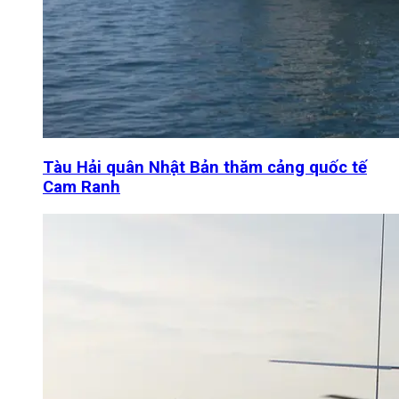
Tàu Hải quân Nhật Bản thăm cảng quốc tế
Cam Ranh