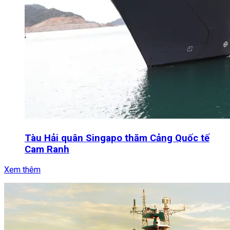
Tàu Hải quân Singapo thăm Cảng Quốc tế
Cam Ranh
Xem thêm