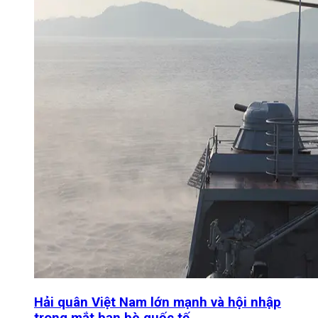
Hải quân Việt Nam lớn mạnh và hội nhập
trong mắt bạn bè quốc tế