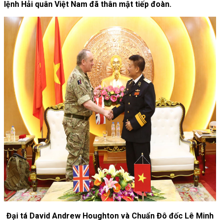
lệnh Hải quân Việt Nam đã thân mật tiếp đoàn.
Đại tá David Andrew Houghton và Chuẩn Đô đốc Lê Minh