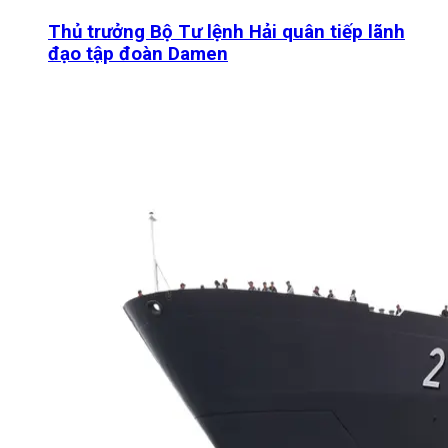
Thủ trưởng Bộ Tư lệnh Hải quân tiếp lãnh
đạo tập đoàn Damen