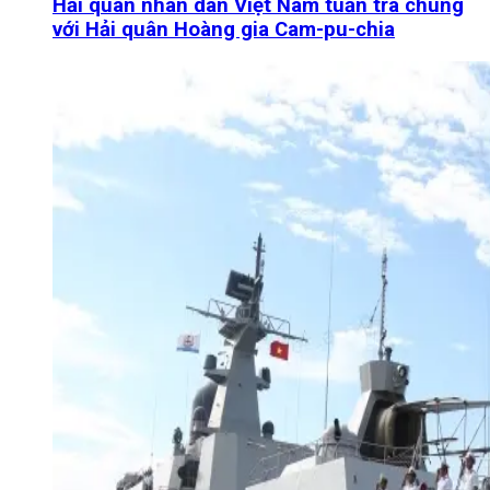
Hải quân nhân dân Việt Nam tuần tra chung
với Hải quân Hoàng gia Cam-pu-chia