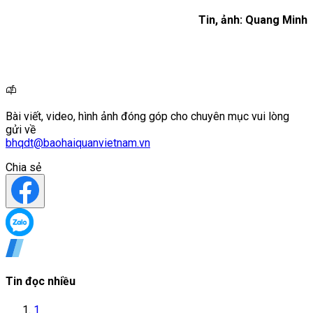
Tin, ảnh: Quang Minh
Bài viết, video, hình ảnh đóng góp cho chuyên mục vui lòng
gửi về
bhqdt@baohaiquanvietnam.vn
Chia sẻ
Tin đọc nhiều
1