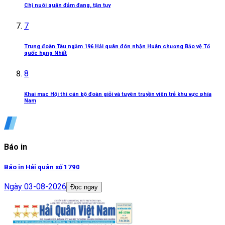
Chị nuôi quân đảm đang, tận tụy
7
Trung đoàn Tàu ngầm 196 Hải quân đón nhận Huân chương Bảo vệ Tổ
quốc hạng Nhất
8
Khai mạc Hội thi cán bộ đoàn giỏi và tuyên truyền viên trẻ khu vực phía
Nam
Báo in
Báo in Hải quân số 1790
Ngày
03-08-2026
Đọc ngay