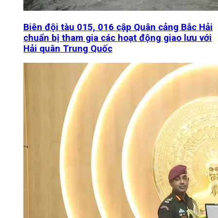
Biên đội tàu 015, 016 cập Quân cảng Bắc Hải
chuẩn bị tham gia các hoạt động giao lưu với
Hải quân Trung Quốc