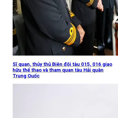
Sĩ quan, thủy thủ Biên đội tàu 015, 016 giao
hữu thể thao và tham quan tàu Hải quân
Trung Quốc