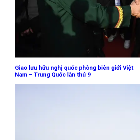
Giao lưu hữu nghị quốc phòng biên giới Việt
Nam – Trung Quốc lần thứ 9