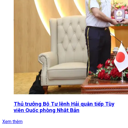
Thủ trưởng Bộ Tư lệnh Hải quân tiếp Tùy
viên Quốc phòng Nhật Bản
Xem thêm