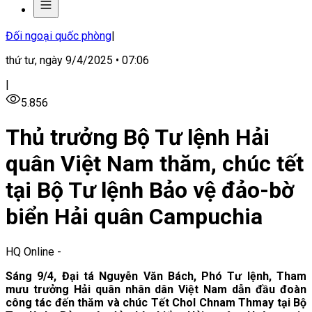
Đối ngoại quốc phòng
|
thứ tư, ngày 9/4/2025 • 07:06
|
5.856
Thủ trưởng Bộ Tư lệnh Hải
quân Việt Nam thăm, chúc tết
tại Bộ Tư lệnh Bảo vệ đảo-bờ
biển Hải quân Campuchia
HQ Online
-
Sáng 9/4, Đại tá Nguyễn Văn Bách, Phó Tư lệnh, Tham
mưu trưởng Hải quân nhân dân Việt Nam dẫn đầu đoàn
công tác đến thăm và chúc Tết Chol Chnam Thmay tại Bộ