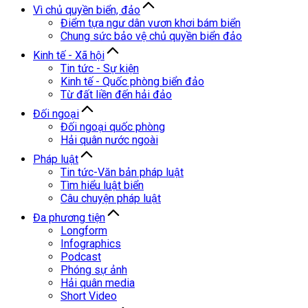
Vì chủ quyền biển, đảo
Điểm tựa ngư dân vươn khơi bám biển
Chung sức bảo vệ chủ quyền biển đảo
Kinh tế - Xã hội
Tin tức - Sự kiện
Kinh tế - Quốc phòng biển đảo
Từ đất liền đến hải đảo
Đối ngoại
Đối ngoại quốc phòng
Hải quân nước ngoài
Pháp luật
Tin tức-Văn bản pháp luật
Tìm hiểu luật biển
Câu chuyện pháp luật
Đa phương tiện
Longform
Infographics
Podcast
Phóng sự ảnh
Hải quân media
Short Video