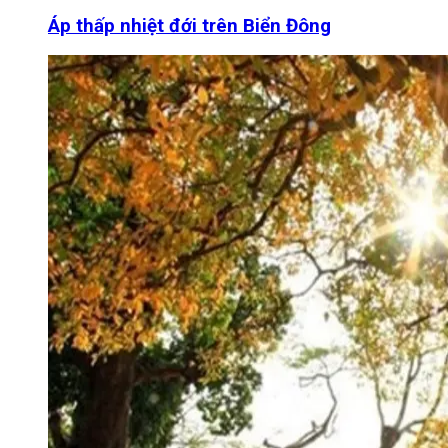
Áp thấp nhiệt đới trên Biển Đông