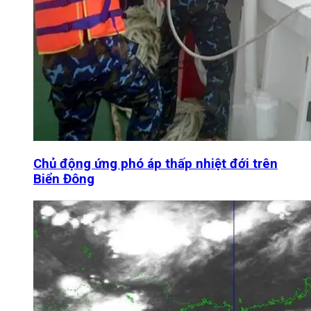
Chủ động ứng phó áp thấp nhiệt đới trên
Biển Đông