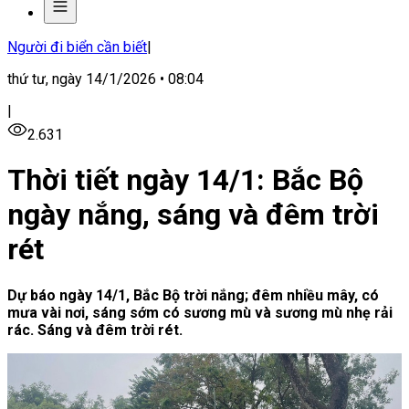
Người đi biển cần biết
|
thứ tư, ngày 14/1/2026 • 08:04
|
2.631
Thời tiết ngày 14/1: Bắc Bộ
ngày nắng, sáng và đêm trời
rét
Dự báo ngày 14/1, Bắc Bộ trời nắng; đêm nhiều mây, có
mưa vài nơi, sáng sớm có sương mù và sương mù nhẹ rải
rác. Sáng và đêm trời rét.