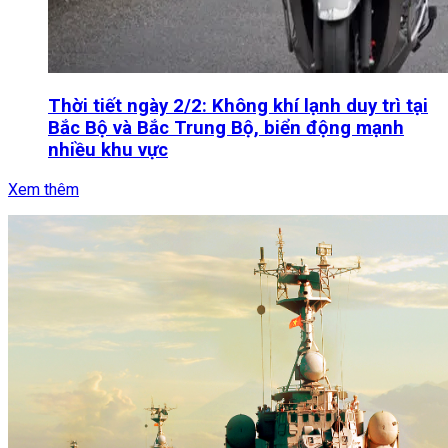
Thời tiết ngày 2/2: Không khí lạnh duy trì tại
Bắc Bộ và Bắc Trung Bộ, biển động mạnh
nhiều khu vực
Xem thêm