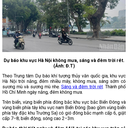
Dự báo khu vực Hà Nội không mưa, sáng và đêm trời rét.
(Ảnh: Đ.T)
Theo Trung tâm Dự báo khí tượng thủy văn quốc gia, khu vực
Hà Nội trời nắng; đêm nhiều mây, không mưa, sáng sớm có
sương mù và sương mù nhẹ.
Sáng và đêm trời rét
. Thành phố
Hồ Chí Minh ngày nắng, đêm không mưa.
Trên biển, vùng biển phía đông bắc khu vực bắc Biển Đông và
vùng biển phía tây khu vực nam Biển Đông (bao gồm vùng biển
phía tây đặc khu Trường Sa) có gió đông bắc mạnh cấp 6, giật
cấp 7–8; biển động, sóng cao 2–3m.