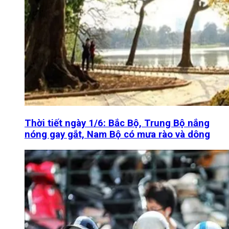
Thời tiết ngày 1/6: Bắc Bộ, Trung Bộ nắng
nóng gay gắt, Nam Bộ có mưa rào và dông