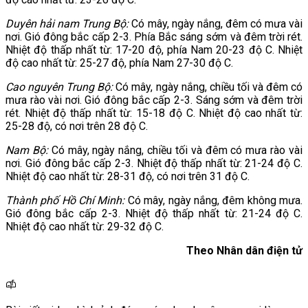
Duyên hải nam Trung Bộ:
Có mây, ngày nắng, đêm có mưa vài
nơi. Gió đông bắc cấp 2-3. Phía Bắc sáng sớm và đêm trời rét.
Nhiệt độ thấp nhất từ: 17-20 độ, phía Nam 20-23 độ C. Nhiệt
độ cao nhất từ: 25-27 độ, phía Nam 27-30 độ C.
Cao nguyên Trung Bộ:
Có mây, ngày nắng, chiều tối và đêm có
mưa rào vài nơi. Gió đông bắc cấp 2-3. Sáng sớm và đêm trời
rét. Nhiệt độ thấp nhất từ: 15-18 độ C. Nhiệt độ cao nhất từ:
25-28 độ, có nơi trên 28 độ C.
Nam Bộ:
Có mây, ngày nắng, chiều tối và đêm có mưa rào vài
nơi. Gió đông bắc cấp 2-3. Nhiệt độ thấp nhất từ: 21-24 độ C.
Nhiệt độ cao nhất từ: 28-31 độ, có nơi trên 31 độ C.
Thành phố Hồ Chí Minh:
Có mây, ngày nắng, đêm không mưa.
Gió đông bắc cấp 2-3. Nhiệt độ thấp nhất từ: 21-24 độ C.
Nhiệt độ cao nhất từ: 29-32 độ C.
Theo Nhân dân điện tử