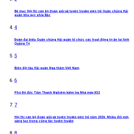
Bế mạc Hội thi cán bộ đoàn giỏi và tuyên truyền viên trẻ Quân chủng Hải
quân khu vực phía Bắc
4
Đoàn đại biểu Quân chủng Hải quân tổ chức các hoạt động tri ân tại tỉnh
Quảng Trị
5
Biên đội tàu Hải quân Nga thăm Việt Nam
6
Phó Đô đốc Trần Thanh Nghiêm kiểm tra Nhà máy X52
7
Hội thi cán bộ đoàn giỏi và tuyên truyền viên trẻ năm 2026: Nhiều đổi mới,
sáng tạo trong công tác tuyên truyền
8