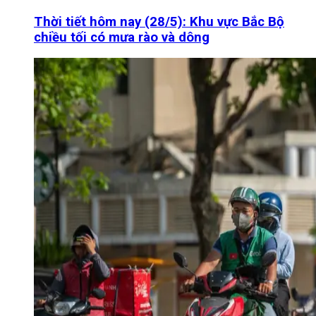
Thời tiết hôm nay (28/5): Khu vực Bắc Bộ
chiều tối có mưa rào và dông