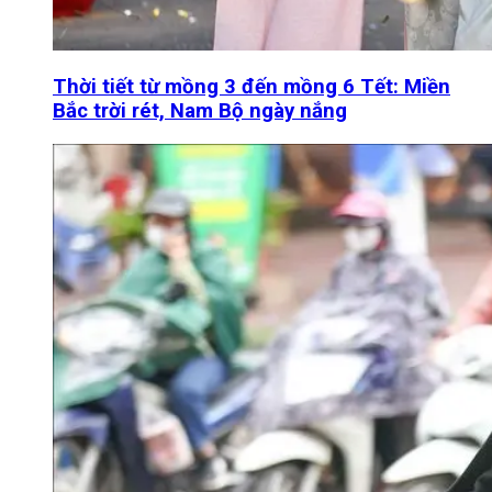
Thời tiết từ mồng 3 đến mồng 6 Tết: Miền
Bắc trời rét, Nam Bộ ngày nắng