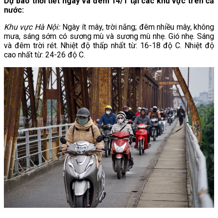
Dự báo thời tiết ngày và đêm 14/1 tại các khu vực trên cả
nước:
Khu vực Hà Nội:
Ngày ít mây, trời nắng; đêm nhiều mây, không
mưa, sáng sớm có sương mù và sương mù nhẹ. Gió nhẹ. Sáng
và đêm trời rét. Nhiệt độ thấp nhất từ: 16-18 độ C. Nhiệt độ
cao nhất từ: 24-26 độ C.