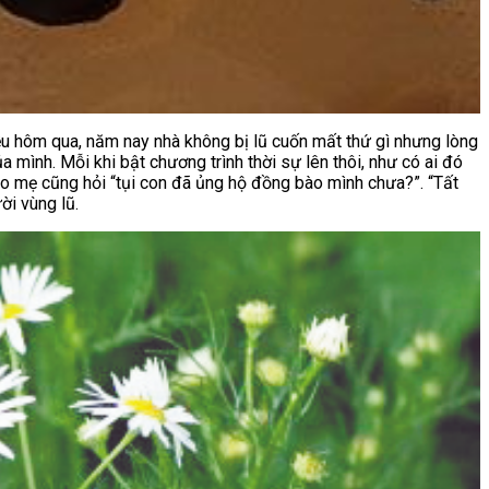
u hôm qua, năm nay nhà không bị lũ cuốn mất thứ gì nhưng lòng
mình. Mỗi khi bật chương trình thời sự lên thôi, như có ai đó
nào mẹ cũng hỏi “tụi con đã ủng hộ đồng bào mình chưa?”. “Tất
ời vùng lũ.