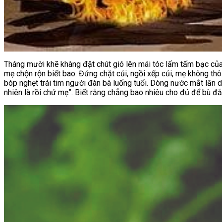
Tháng mười khẽ khàng đặt chút gió lên mái tóc lấm tấm bạc của
mẹ chộn rộn biết bao. Đứng chặt củi, ngồi xếp củi, mẹ không thô
bóp nghẹt trái tim người đàn bà luống tuổi. Dòng nước mắt lăn d
nhiên là rồi chứ mẹ”. Biết rằng chẳng bao nhiêu cho đủ để bù 