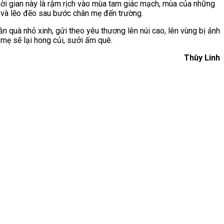
hời gian này là rậm rịch vào mùa tam giác mạch, mùa của những
u và lẽo đẽo sau bước chân mẹ đến trường.
quà nhỏ xinh, gửi theo yêu thương lên núi cao, lên vùng bị ảnh
 mẹ sẽ lại hong củi, sưởi ấm quê.
Thùy Linh