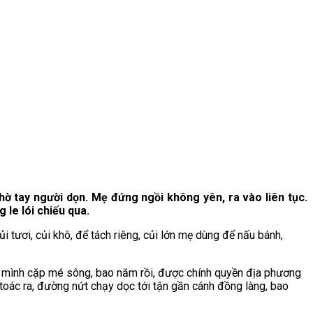
ờ tay người dọn. Mẹ đứng ngồi không yên, ra vào liên tục.
le lói chiếu qua.
tươi, củi khô, để tách riêng, củi lớn mẹ dùng để nấu bánh,
hà mình cặp mé sông, bao năm rồi, được chính quyền địa phương
toác ra, đường nứt chạy dọc tới tận gần cánh đồng làng, bao