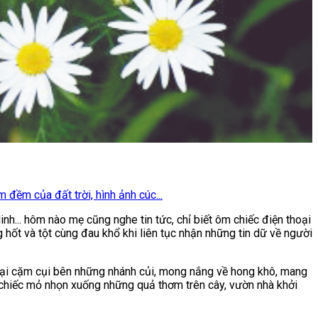
đềm của đất trời, hình ảnh cúc...
nh... hôm nào mẹ cũng nghe tin tức, chỉ biết ôm chiếc điện thoại
hốt và tột cùng đau khổ khi liên tục nhận những tin dữ về người
 lại cặm cụi bên những nhánh củi, mong nắng về hong khô, mang
ổ chiếc mỏ nhọn xuống những quả thơm trên cây, vườn nhà khởi