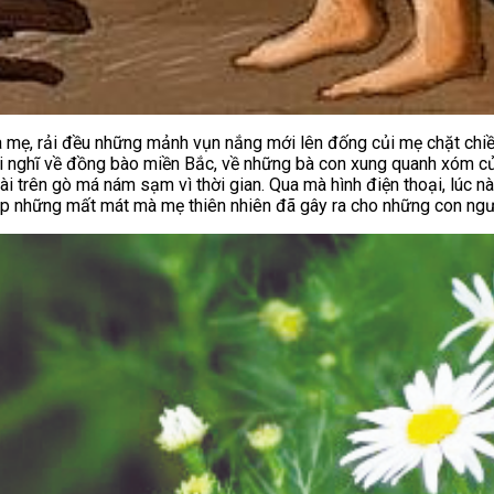
 mẹ, rải đều những mảnh vụn nắng mới lên đống củi mẹ chặt chiề
i nghĩ về đồng bào miền Bắc, về những bà con xung quanh xóm của 
ài trên gò má nám sạm vì thời gian. Qua mà hình điện thoại, lúc 
đắp những mất mát mà mẹ thiên nhiên đã gây ra cho những con ngư