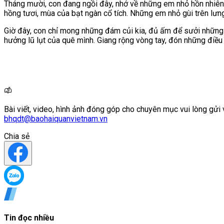
Tháng mười, con đang ngồi đây, nhớ về những em nhỏ hồn nhiên,
hồng tươi, mùa của bạt ngàn cổ tích. Những em nhỏ gùi trên lư
Giờ đây, con chỉ mong những đám củi kia, đủ ấm để sưởi những 
hưởng lũ lụt của quê mình. Giang rộng vòng tay, đón những điều 
Bài viết, video, hình ảnh đóng góp cho chuyên mục vui lòng gửi 
bhqdt@baohaiquanvietnam.vn
Chia sẻ
Tin đọc nhiều