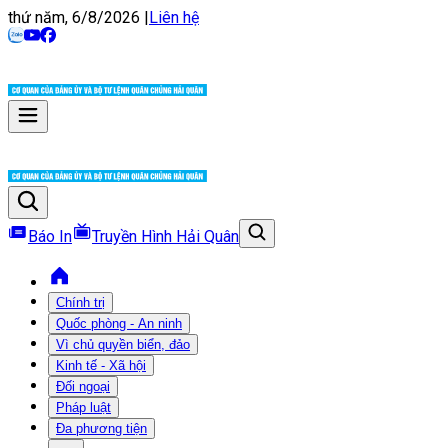
thứ năm, 6/8/2026
|
Liên hệ
Báo In
Truyền Hình Hải Quân
Chính trị
Quốc phòng - An ninh
Vì chủ quyền biển, đảo
Kinh tế - Xã hội
Đối ngoại
Pháp luật
Đa phương tiện