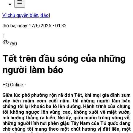
Vì chủ quyền biển, đảo
|
thứ ba, ngày 17/6/2025 • 01:32
|
750
Tết trên đầu sóng của những
người làm báo
HQ Online
-
Giữa lúc phố phường rộn rã đón Tết, khi mọi gia đình sum
vầy bên mâm cơm cuối năm, thì những người làm báo
chúng tôi lại khoác ba lô lên đường. Hành trình của chúng
tôi không ngược lên vùng cao, không xuôi về miệt vườn,
mà hướng thẳng ra biển. Nơi ấy, giữa muôn trùng sóng vỗ,
những người lính nơi phên giậu Tây Nam của Tổ quốc đang
chờ chúng tôi mang theo một chút hương vị đất liền, một