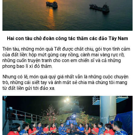
Hai con tàu chở đoàn công tác thăm các đảo Tây Nam
Trên tàu, những món quà Tết được chắt chiu, gói trọn tình cảm
của đất liền: hộp mứt gừng cay nồng, cành mai vàng rực rỡ,
những cuốn truyện tranh cho con em chiến sĩ và cả những
phong bao lì xì đỏ thắm.
Nhưng có lẽ, món quà quý giá nhất vẫn là những cuộc chuyện
trò, những cái siết tay và ánh mắt sẻ chia mà chúng tôi mang
từ đất liền gửi tới đảo xa.