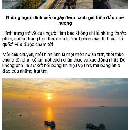
Những người lính biển ngày đêm canh giữ biển đảo quê
hương
Hành trang trở về của người làm báo không chỉ là những thước
phim, những trang bản thảo, mà là "một phần máu thịt của Tổ
quốc" vừa được chạm tới.
Mỗi câu chuyện, mỗi hình ảnh là một món nợ ân tình, thôi thúc
chúng tôi phải kể lại một cách chân thực và xúc động nhất. Đó
không phải là sự kết nối bằng tín hiệu vệ tinh, mà bằng nhịp
đập của những trái tim.