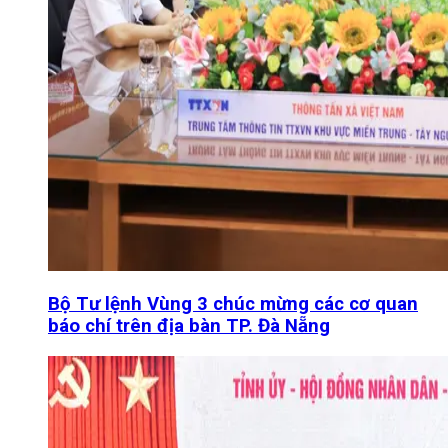
Bộ Tư lệnh Vùng 3 chúc mừng các cơ quan
báo chí trên địa bàn TP. Đà Nẵng