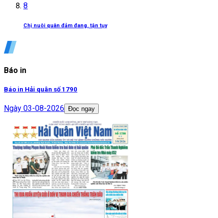
8
Chị nuôi quân đảm đang, tận tụy
Báo in
Báo in Hải quân số 1790
Ngày
03-08-2026
Đọc ngay