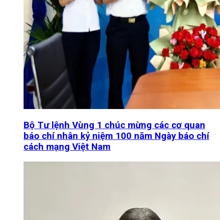
Bộ Tư lệnh Vùng 1 chúc mừng các cơ quan
báo chí nhân kỷ niệm 100 năm Ngày báo chí
cách mạng Việt Nam