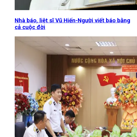
Nhà báo, liệt sĩ Vũ Hiến-Người viết báo bằng
cả cuộc đời