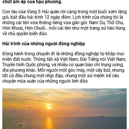
chút ấm áp của hậu phương.
Con tàu của Vùng 5 Hải quân rời cảng trong một buổi sớm lặng
gió, bắt đầu hải trình 12 ngày đêm. Lịch trình của chúng tôi là
những cái tên vừa thiêng liêng vừa gần gũi: Nam Du, Thổ Chu,
Hòn Khoai, Hòn Chuối... mỗi cái tên như một trang sử hào hùng
về chủ quyền biển đảo.
Hải trình của những người đồng nghiệp
Đồng hành trong chuyến đi là những đồng nghiệp từ khắp mọi
miền đất nước: Thông tấn xã Việt Nam, Đài Tiếng nói Việt Nam,
Truyền hình Quốc phòng, và nhiều cơ quan báo chí trung ương,
địa phương khác. Mỗi người một góc máy, một cây bút, nhưng
tất cả đều chung một nhịp đập, chung một sứ mệnh: kể câu
chuyện mùa xuân của những người lính đảo.