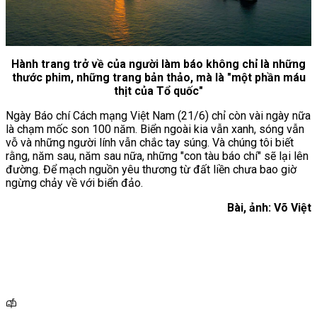
Hành trang trở về của người làm báo không chỉ là những
thước phim, những trang bản thảo, mà là "một phần máu
thịt của Tổ quốc"
Ngày Báo chí Cách mạng Việt Nam (21/6) chỉ còn vài ngày nữa
là chạm mốc son 100 năm. Biển ngoài kia vẫn xanh, sóng vẫn
vỗ và những người lính vẫn chắc tay súng. Và chúng tôi biết
rằng, năm sau, năm sau nữa, những "con tàu báo chí" sẽ lại lên
đường. Để mạch nguồn yêu thương từ đất liền chưa bao giờ
ngừng chảy về với biển đảo.
Bài, ảnh: Võ Việt