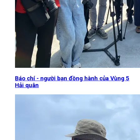
Báo chí - người bạn đồng hành của Vùng 5
Hải quân