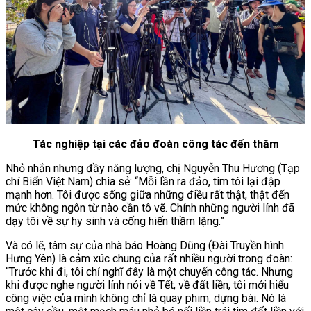
Tác nghiệp tại các đảo đoàn công tác đến thăm
Nhỏ nhắn nhưng đầy năng lượng, chị Nguyễn Thu Hương (Tạp
chí Biển Việt Nam) chia sẻ: “Mỗi lần ra đảo, tim tôi lại đập
mạnh hơn. Tôi được sống giữa những điều rất thật, thật đến
mức không ngôn từ nào cần tô vẽ. Chính những người lính đã
dạy tôi về sự hy sinh và cống hiến thầm lặng.”
Và có lẽ, tâm sự của nhà báo Hoàng Dũng (Đài Truyền hình
Hưng Yên) là cảm xúc chung của rất nhiều người trong đoàn:
“Trước khi đi, tôi chỉ nghĩ đây là một chuyến công tác. Nhưng
khi được nghe người lính nói về Tết, về đất liền, tôi mới hiểu
công việc của mình không chỉ là quay phim, dựng bài. Nó là