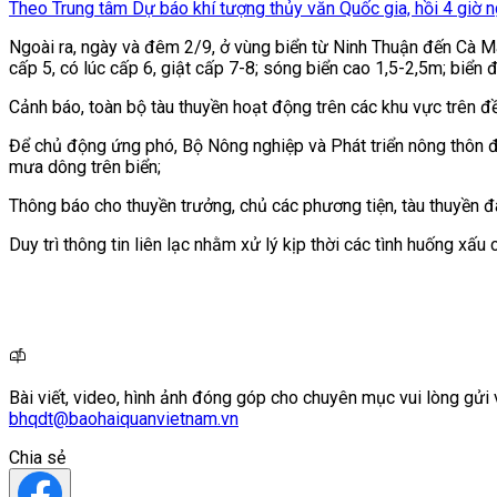
Theo Trung tâm Dự báo khí tượng thủy văn Quốc gia, hồi 4 giờ ng
Ngoài ra, ngày và đêm 2/9, ở vùng biển từ Ninh Thuận đến Cà 
cấp 5, có lúc cấp 6, giật cấp 7-8; sóng biển cao 1,5-2,5m; biển 
Cảnh báo, toàn bộ tàu thuyền hoạt động trên các khu vực trên đ
Để chủ động ứng phó, Bộ Nông nghiệp và Phát triển nông thôn đã
mưa dông trên biển;
Thông báo cho thuyền trưởng, chủ các phương tiện, tàu thuyền đ
Duy trì thông tin liên lạc nhằm xử lý kịp thời các tình huống xấu
Bài viết, video, hình ảnh đóng góp cho chuyên mục vui lòng gửi 
bhqdt@baohaiquanvietnam.vn
Chia sẻ