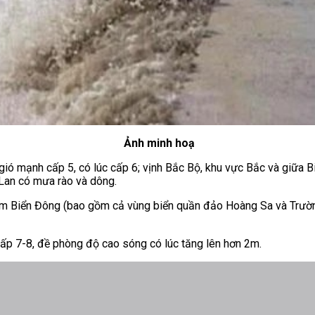
Ảnh minh hoạ
 gió mạnh cấp 5, có lúc cấp 6; vịnh Bắc Bộ, khu vực Bắc và giữa
 Lan có mưa rào và dông.
Nam Biển Đông (bao gồm cả vùng biển quần đảo Hoàng Sa và Trườ
ấp 7-8, đề phòng độ cao sóng có lúc tăng lên hơn 2m.