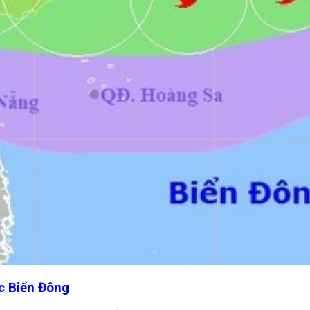
ắc Biển Đông