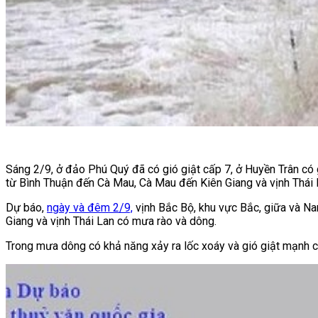
Sáng 2/9, ở đảo Phú Quý đã có gió giật cấp 7, ở Huyền Trân có
từ Bình Thuận đến Cà Mau, Cà Mau đến Kiên Giang và vịnh Thái
Dự báo,
ngày và đêm 2/9,
vịnh Bắc Bộ, khu vực Bắc, giữa và 
Giang và vịnh Thái Lan có mưa rào và dông.
Trong mưa dông có khả năng xảy ra lốc xoáy và gió giật mạnh c