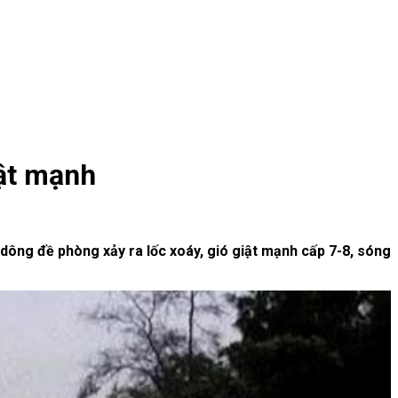
iật mạnh
ông đề phòng xảy ra lốc xoáy, gió giật mạnh cấp 7-8, sóng