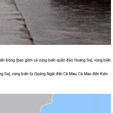
 Biển Đông (bao gồm cả vùng biển quần đảo Hoàng Sa), vùng biển
ng Sa), vùng biển từ Quảng Ngãi đến Cà Mau, Cà Mau đến Kiên