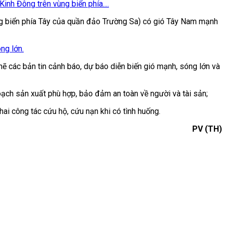
inh Đông trên vùng biển phía....
ng biển phía Tây của quần đảo Trường Sa) có gió Tây Nam mạnh
ng lớn.
hẽ các bản tin cảnh báo, dự báo diễn biến gió mạnh, sóng lớn và
oạch sản xuất phù hợp, bảo đảm an toàn về người và tài sản;
khai công tác cứu hộ, cứu nạn khi có tình huống.
PV (TH)