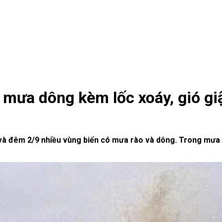
 mưa dông kèm lốc xoáy, gió g
và đêm 2/9 nhiều vùng biển có mưa rào và dông. Trong mưa d