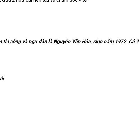
tài công và ngư dân là Nguyễn Văn Hóa, sinh năm 1972. Cả 2 
về