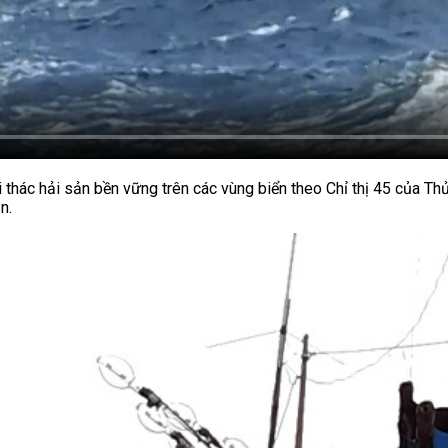
 thác hải sản bền vững trên các vùng biển theo Chỉ thị 45 của T
n.