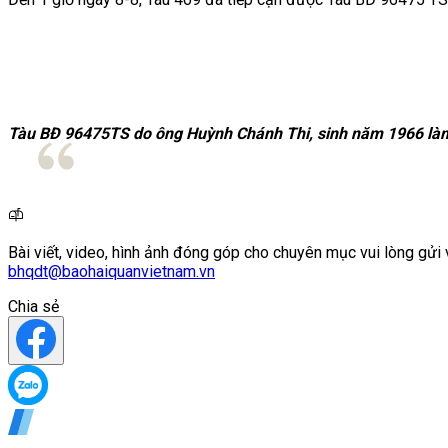
Tàu BĐ 96475TS do ông Huỳnh Chánh Thi, sinh năm 1966 làm 
Bài viết, video, hình ảnh đóng góp cho chuyên mục vui lòng gửi 
bhqdt@baohaiquanvietnam.vn
Chia sẻ