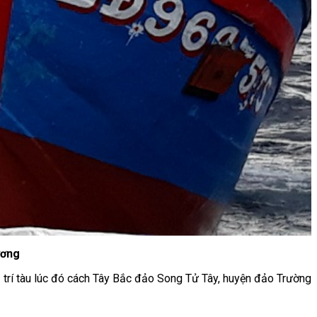
ương
Vị trí tàu lúc đó cách Tây Bắc đảo Song Tử Tây, huyện đảo Trường