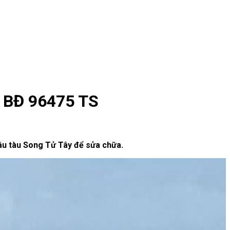
á BĐ 96475 TS
 âu tàu Song Tử Tây để sửa chữa.