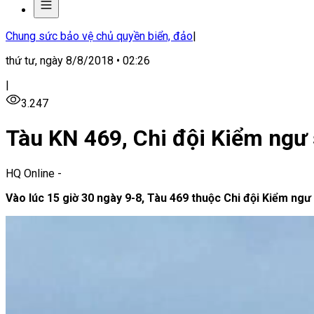
Chung sức bảo vệ chủ quyền biển, đảo
|
thứ tư, ngày 8/8/2018 • 02:26
|
3.247
Tàu KN 469, Chi đội Kiểm ngư
HQ Online
-
Vào lúc 15 giờ 30 ngày 9-8, Tàu 469 thuộc Chi đội Kiểm ng