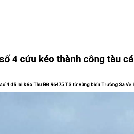
 số 4 cứu kéo thành công tàu c
ư số 4 đã lai kéo Tàu BĐ 96475 TS từ vùng biển Trường Sa về