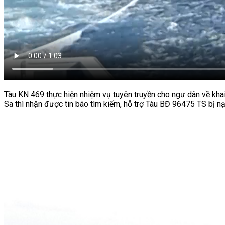
Tàu KN 469 thực hiện nhiệm vụ tuyên truyền cho ngư dân về khai
Sa thì nhận được tin báo tìm kiếm, hỗ trợ Tàu BĐ 96475 TS bị nạ