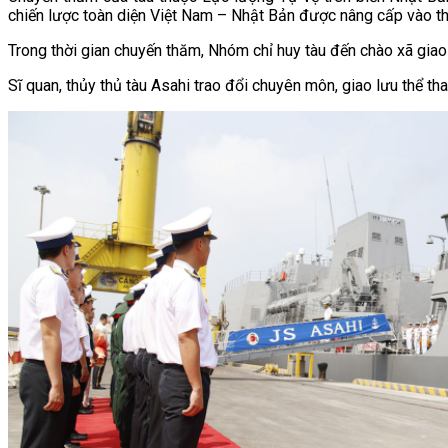
chiến lược toàn diện Việt Nam – Nhật Bản được nâng cấp vào t
Trong thời gian chuyến thăm, Nhóm chỉ huy tàu đến chào xã gia
Sĩ quan, thủy thủ tàu Asahi trao đổi chuyên môn, giao lưu thể tha