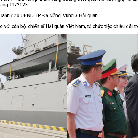
háng 11/2023.
o lãnh đạo UBND TP. Đà Nẵng, Vùng 3 Hải quân.
o với cán bộ, chiến sĩ Hải quân Việt Nam, tổ chức tiệc chiêu đãi t