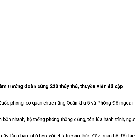
 làm trưởng đoàn cùng 220 thủy thủ, thuyền viên đã cập
ộ Quốc phòng, cơ quan chức năng Quân khu 5 và Phòng Đối ngoại
 bắn nhanh, hệ thống phóng thẳng đứng, tên lửa hành trình, ngư
cậy lẫn nhau, phù hợp với chủ trương thúc đẩy quan hệ đối tác