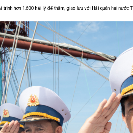
rình hơn 1.600 hải lý để thăm, giao lưu với Hải quân hai nước T