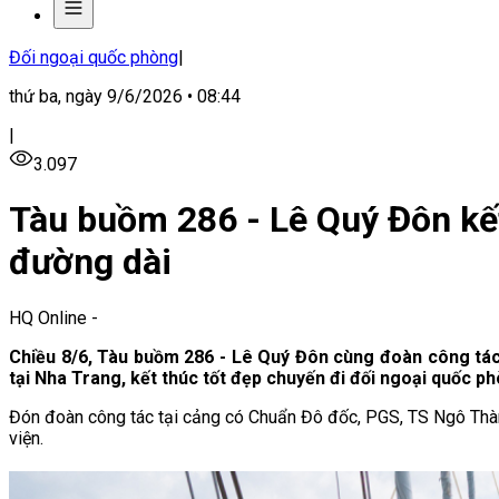
Đối ngoại quốc phòng
|
thứ ba, ngày 9/6/2026 • 08:44
|
3.097
Tàu buồm 286 - Lê Quý Đôn kết
đường dài
HQ Online
-
Chiều 8/6, Tàu buồm 286 - Lê Quý Đôn cùng đoàn công tác
tại Nha Trang, kết thúc tốt đẹp chuyến đi đối ngoại quốc p
Đón đoàn công tác tại cảng có Chuẩn Đô đốc, PGS, TS Ngô Th
viện.