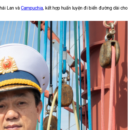
hái Lan và
Campuchia
, kết hợp huấn luyện đi biển đường dài cho