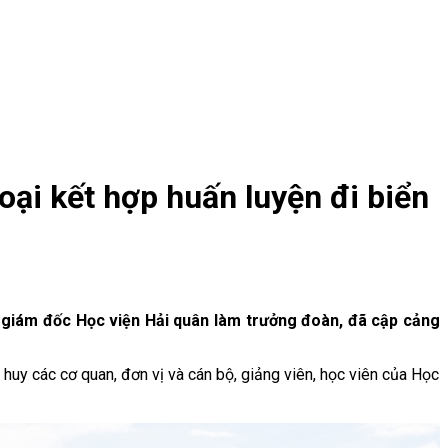
ại kết hợp huấn luyện đi biển
 giám đốc Học viện Hải quân làm trưởng đoàn, đã cập cảng
ỉ huy các cơ quan, đơn vị và cán bộ, giảng viên, học viên của Học