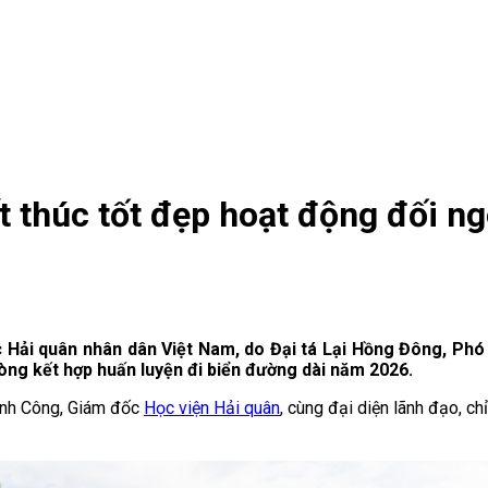
 thúc tốt đẹp hoạt động đối ngo
 Hải quân nhân dân Việt Nam, do Đại tá Lại Hồng Đông, Phó
hòng kết hợp huấn luyện đi biển đường dài năm 2026.
ành Công, Giám đốc
Học viện Hải quân
, cùng đại diện lãnh đạo, ch