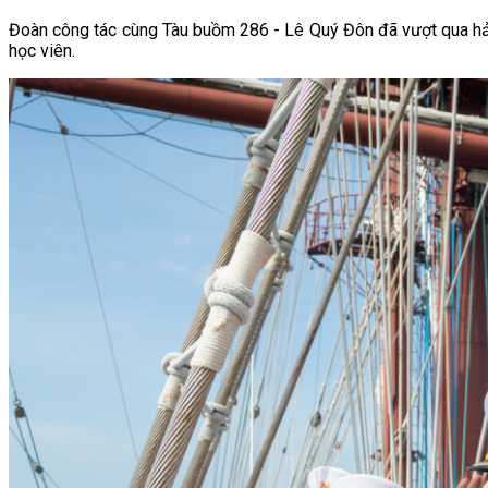
Đoàn công tác cùng Tàu buồm 286 - Lê Quý Đôn đã vượt qua hải t
học viên.