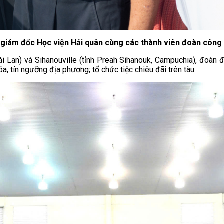
 giám đốc Học viện Hải quân cùng các thành viên đoàn công 
Thái Lan) và Sihanouville (tỉnh Preah Sihanouk, Campuchia), đoà
a, tín ngưỡng địa phương; tổ chức tiệc chiêu đãi trên tàu.