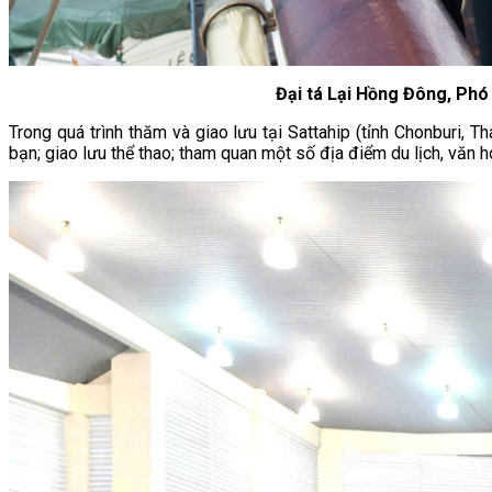
Đại tá Lại Hồng Đông, Phó
Trong quá trình thăm và giao lưu tại Sattahip (tỉnh Chonburi, 
bạn; giao lưu thể thao; tham quan một số địa điểm du lịch, văn hó