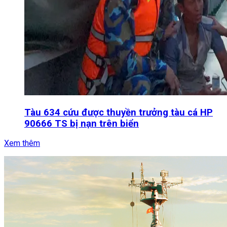
Tàu 634 cứu được thuyền trưởng tàu cá HP
90666 TS bị nạn trên biển
Xem thêm