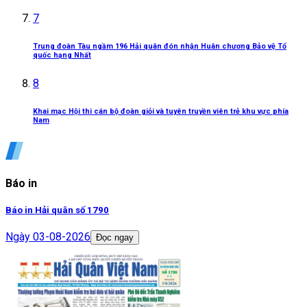
7
Trung đoàn Tàu ngầm 196 Hải quân đón nhận Huân chương Bảo vệ Tổ
quốc hạng Nhất
8
Khai mạc Hội thi cán bộ đoàn giỏi và tuyên truyền viên trẻ khu vực phía
Nam
Báo in
Báo in Hải quân số 1790
Ngày
03-08-2026
Đọc ngay