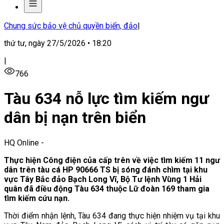
Chung sức bảo vệ chủ quyền biển, đảo
|
thứ tư, ngày 27/5/2026 • 18:20
|
766
Tàu 634 nỗ lực tìm kiếm ngư
dân bị nạn trên biển
HQ Online
-
Thực hiện Công điện của cấp trên về việc tìm kiếm 11 ngư
dân trên tàu cá HP 90666 TS bị sóng đánh chìm tại khu
vực Tây Bắc đảo Bạch Long Vĩ, Bộ Tư lệnh Vùng 1 Hải
quân đã điều động Tàu 634 thuộc Lữ đoàn 169 tham gia
tìm kiếm cứu nạn.
Thời điểm nhận lệnh, Tàu 634 đang thực hiện nhiệm vụ tại khu