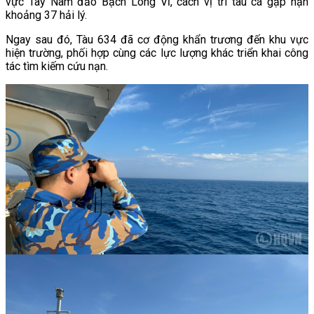
vực Tây Nam đảo Bạch Long Vĩ, cách vị trí tàu cá gặp nạn
khoảng 37 hải lý.
Ngay sau đó, Tàu 634 đã cơ động khẩn trương đến khu vực
hiện trường, phối hợp cùng các lực lượng khác triển khai công
tác tìm kiếm cứu nạn.