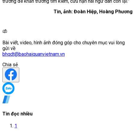
trường để khẩn trương tìm kiếm, cứu nạn hai ngư dân còn lại.”
Tin, ảnh: Đoàn Hiệp, Hoàng Phương
Bài viết, video, hình ảnh đóng góp cho chuyên mục vui lòng
gửi về
bhqdt@baohaiquanvietnam.vn
Chia sẻ
Tin đọc nhiều
1