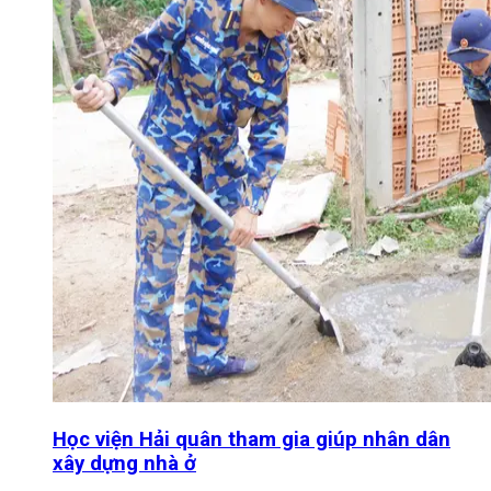
Học viện Hải quân tham gia giúp nhân dân
xây dựng nhà ở