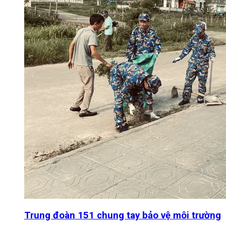
Trung đoàn 151 chung tay bảo vệ môi trường