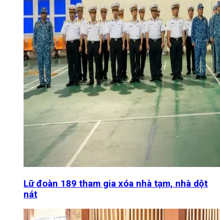
Lữ đoàn 189 tham gia xóa nhà tạm, nhà dột
nát