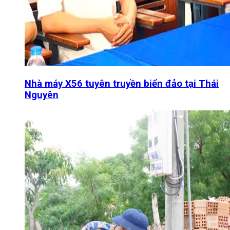
Nhà máy X56 tuyên truyền biển đảo tại Thái
Nguyên