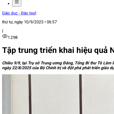
Giáo dục - Đào tạo
|
thứ tư, ngày 10/9/2025 • 06:57
|
1.298
Tập trung triển khai hiệu quả 
Chiều 9/9, tại Trụ sở Trung ương Đảng, Tổng Bí thư Tô Lâm l
ngày 22/8/2025 của Bộ Chính trị về đột phá phát triển giáo d