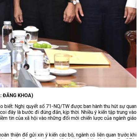
nh: ĐĂNG KHOA)
cho biết: Nghị quyết số 71-NQ/TW được ban hành thu hút sự quan
 coi đây là bước đi đúng đắn, kịp thời. Nhiều ý kiến tập trung vào
niềm tin của xã hội vào những đổi mới chiến lược của ngành giáo
 thiện để gửi xin ý kiến các bộ, ngành có liên quan trước khi