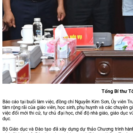
Tổng Bí thư T
Báo cáo tại buổi làm việc, đồng chí Nguyễn Kim Sơn, Ủy viên T
tâm rộng rãi của giáo viên, học sinh, phụ huynh và các chuyên gia
việc đổi mới thi cử, tự chủ đại học, chế độ nhà giáo, giáo dục
dục.
Bộ Giáo dục và Đào tạo đã xây dựng dự thảo Chương trình hành