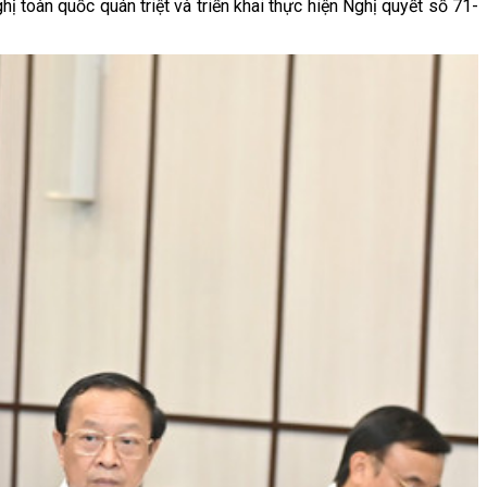
 toàn quốc quán triệt và triển khai thực hiện Nghị quyết số 71-