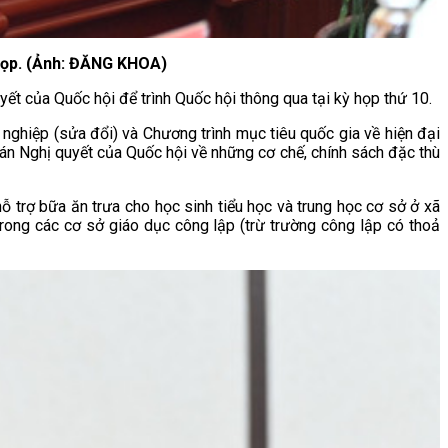
 họp. (Ảnh: ĐĂNG KHOA)
ết của Quốc hội để trình Quốc hội thông qua tại kỳ họp thứ 10.
nghiệp (sửa đổi) và Chương trình mục tiêu quốc gia về hiện đại
án Nghị quyết của Quốc hội về những cơ chế, chính sách đặc thù
ỗ trợ bữa ăn trưa cho học sinh tiểu học và trung học cơ sở ở xã
trong các cơ sở giáo dục công lập (trừ trường công lập có thoả