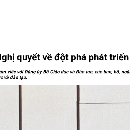
Nghị quyết về đột phá phát triển
àm việc với Đảng ủy Bộ Giáo dục và Đào tạo, các ban, bộ, ngà
ục và đào tạo.