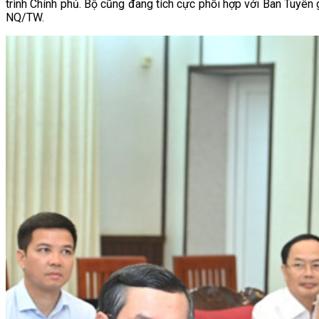
trình Chính phủ. Bộ cũng đang tích cực phối hợp với Ban Tuyên 
NQ/TW.