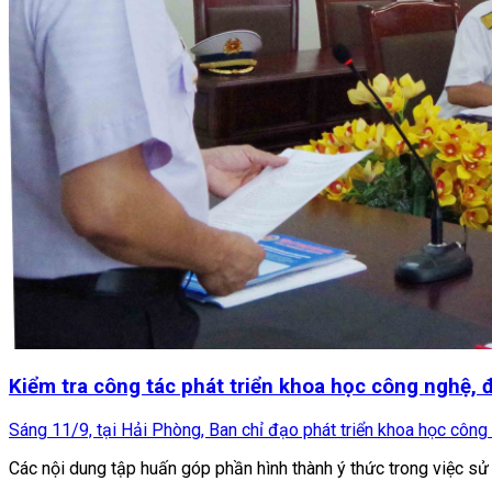
Kiểm tra công tác phát triển khoa học công nghệ, đ
Sáng 11/9, tại Hải Phòng, Ban chỉ đạo phát triển khoa học công 
Các nội dung tập huấn góp phần hình thành ý thức trong việc sử 