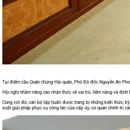
Tại điểm cầu Quân chủng Hải quân, Phó Đô đốc Nguyễn An Phong,
Hội nghị nhằm nâng cao nhận thức về vai trò, tiềm năng và định 
Cùng với đó, cán bộ tập huấn được trang bị những kiến thức, k
xuất giải pháp phục vụ công tác của cấp ủy, cơ quan chính trị cá