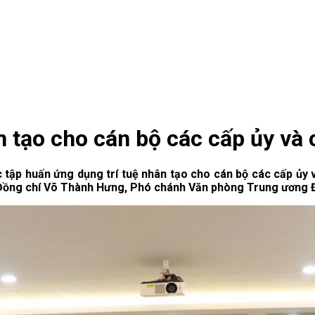
n tạo cho cán bộ các cấp ủy và
 tập huấn ứng dụng trí tuệ nhân tạo cho cán bộ các cấp ủy v
 Đồng chí Võ Thành Hưng, Phó chánh Văn phòng Trung ương Đả