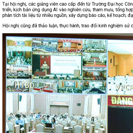
Tại hội nghị, các giảng viên cao cấp đến từ Trường Đại học Côn
triển, kịch bản ứng dụng AI vào nghiên cứu, tham mưu, tổng hợp 
phân tích tài liệu từ nhiều nguồn, xây dựng báo cáo, kế hoạch; 
Hội nghị cũng đã thảo luận, thực hành, trao đổi kinh nghiệm sử