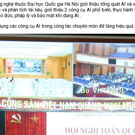
g nghệ thuộc Đại học Quốc gia Hà Nội giới thiệu tổng quát AI và v
và phân tích tài liệu; giới thiệu 2 công cụ AI phổ biến; thực hà
đạo đức, pháp lý và bảo mật khi dùng AI…
 dụng các công cụ AI trong công tác chuyên môn để tăng hiệu quả 