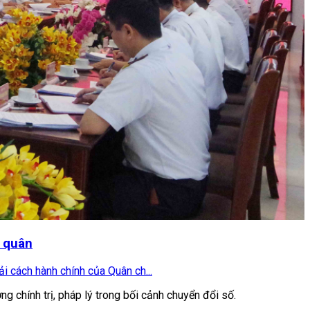
i quân
i cách hành chính của Quân ch...
g chính trị, pháp lý trong bối cảnh chuyển đổi số.