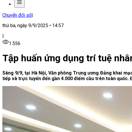
Chuyển đổi số
|
thứ ba, ngày 9/9/2025 • 14:57
|
1.556
Tập huấn ứng dụng trí tuệ nhâ
Sáng 9/9, tại Hà Nội, Văn phòng Trung ương Đảng khai mạc
tiếp và trực tuyến đến gần 4.000 điểm cầu trên toàn quốc.