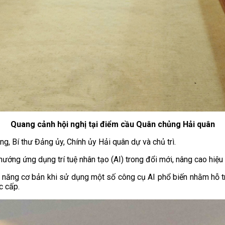
Quang cảnh hội nghị tại điểm cầu Quân chủng Hải quân
 Bí thư Đảng ủy, Chính ủy Hải quân dự và chủ trì.
hướng ứng dụng trí tuệ nhân tạo (AI) trong đổi mới, nâng cao hiệu
ỹ năng cơ bản khi sử dụng một số công cụ AI phổ biến nhằm hỗ trợ
c cấp.