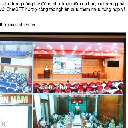
ai trò trong công tác đảng như: khái niệm cơ bản, xu hướng phát
nh với ChatGPT hỗ trợ công tác nghiên cứu, tham mưu, tổng hợp và
thực hiện nhiệm vụ.