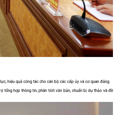
 lực, hiệu quả công tác cho cán bộ các cấp ủy và cơ quan đảng.
 tổng hợp thông tin, phân tích văn bản, chuẩn bị dự thảo và đề