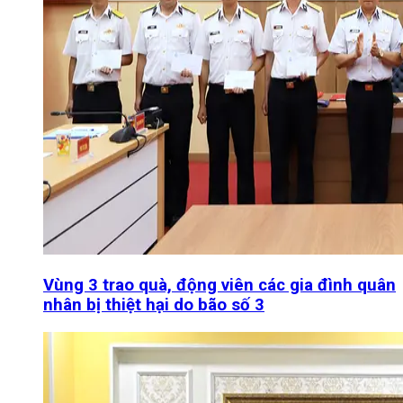
Vùng 3 trao quà, động viên các gia đình quân
nhân bị thiệt hại do bão số 3