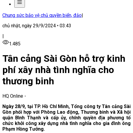
Chung sức bảo vệ chủ quyền biển, đảo
|
chủ nhật, ngày 29/9/2024 • 03:43
|
1.485
Tân cảng Sài Gòn hỗ trợ kinh
phí xây nhà tình nghĩa cho
thương binh
HQ Online
-
Ngày 28/9, tại TP. Hồ Chí Minh, Tổng công ty Tân cảng Sài
Gòn phối hợp với Phòng Lao động, Thương binh và Xã hội
quận Bình Thạnh và cấp ủy, chính quyền địa phương tổ
chức khởi công xây dựng nhà tình nghĩa cho gia đình ông
Phạm Hồng Tưởng.