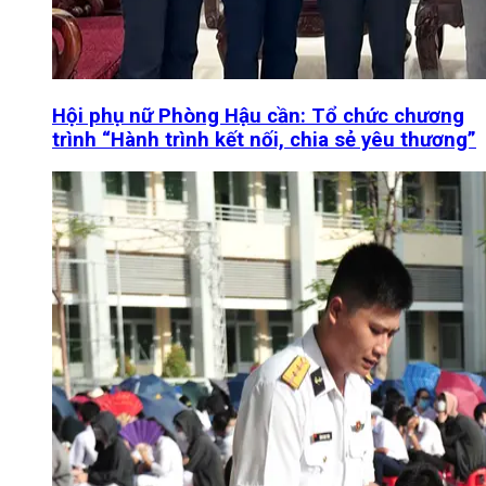
Hội phụ nữ Phòng Hậu cần: Tổ chức chương
trình “Hành trình kết nối, chia sẻ yêu thương”