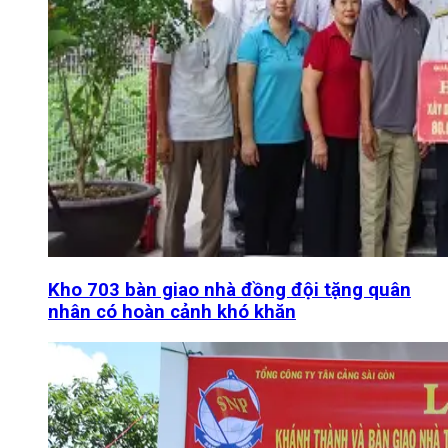
Kho 703 bàn giao nhà đồng đội tặng quân
nhân có hoàn cảnh khó khăn