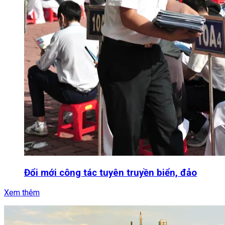
Đổi mới công tác tuyên truyền biển, đảo
Xem thêm