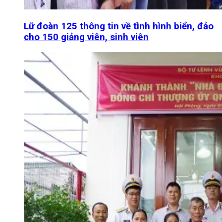
Lữ đoàn 125 thông tin về tình hình biển, đảo
cho 150 giảng viên, sinh viên