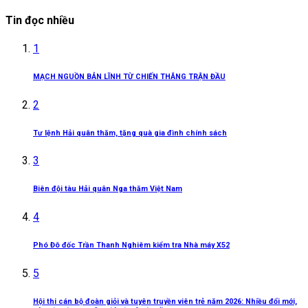
Tin đọc nhiều
1
MẠCH NGUỒN BẢN LĨNH TỪ CHIẾN THẮNG TRẬN ĐẦU
2
Tư lệnh Hải quân thăm, tặng quà gia đình chính sách
3
Biên đội tàu Hải quân Nga thăm Việt Nam
4
Phó Đô đốc Trần Thanh Nghiêm kiểm tra Nhà máy X52
5
Hội thi cán bộ đoàn giỏi và tuyên truyền viên trẻ năm 2026: Nhiều đổi mới,