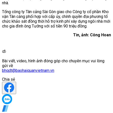
nhà.
Tổng công ty Tân cảng Sài Gòn giao cho Công ty cổ phần Kho
vận Tân cảng phối hợp với cấp ủy, chính quyền địa phương tổ
chức khảo sát đồng thời hỗ trợ kinh phí xây dựng ngôi nhà mới
cho gia đình ông Tưởng với số tiền 90 triệu đồng.
Tin, ảnh: Công Hoan
Bài viết, video, hình ảnh đóng góp cho chuyên mục vui lòng
gửi về
bhqdt@baohaiquanvietnam.vn
Chia sẻ