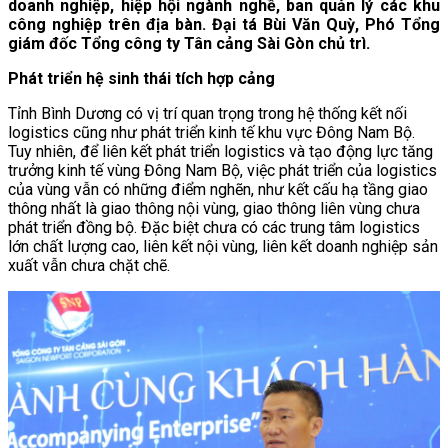
doanh nghiệp, hiệp hội ngành nghề, ban quản lý các khu
công nghiệp trên địa bàn. Đại tá Bùi Văn Quỳ, Phó Tổng
giám đốc Tổng công ty Tân cảng Sài Gòn chủ trì.
Phát triển hệ sinh thái tích hợp cảng
Tỉnh Bình Dương có vị trí quan trọng trong hệ thống kết nối
logistics cũng như phát triển kinh tế khu vực Đông Nam Bộ.
Tuy nhiên, để liên kết phát triển logistics và tạo động lực tăng
trưởng kinh tế vùng Đông Nam Bộ, việc phát triển của logistics
của vùng vẫn có những điểm nghẽn, như kết cấu hạ tầng giao
thông nhất là giao thông nội vùng, giao thông liên vùng chưa
phát triển đồng bộ. Đặc biệt chưa có các trung tâm logistics
lớn chất lượng cao, liên kết nội vùng, liên kết doanh nghiệp sản
xuất vẫn chưa chặt chẽ.