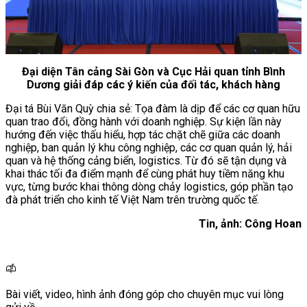
Đại diện Tân cảng Sài Gòn và Cục Hải quan tỉnh Bình
Dương giải đáp các ý kiến của đối tác, khách hàng
Đại tá Bùi Văn Quỳ chia sẻ: Tọa đàm là dịp để các cơ quan hữu
quan trao đổi, đồng hành với doanh nghiệp. Sự kiện lần này
hướng đến việc thấu hiểu, hợp tác chặt chẽ giữa các doanh
nghiệp, ban quản lý khu công nghiệp, các cơ quan quản lý, hải
quan và hệ thống cảng biển, logistics. Từ đó sẽ tận dụng và
khai thác tối đa điểm mạnh để cùng phát huy tiềm năng khu
vực, từng bước khai thông dòng chảy logistics, góp phần tạo
đà phát triển cho kinh tế Việt Nam trên trường quốc tế.
Tin, ảnh: Công Hoan
Bài viết, video, hình ảnh đóng góp cho chuyên mục vui lòng