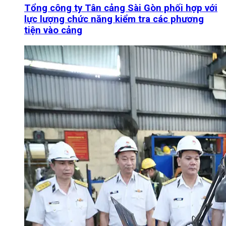
Tổng công ty Tân cảng Sài Gòn phối hợp với
lực lượng chức năng kiểm tra các phương
tiện vào cảng