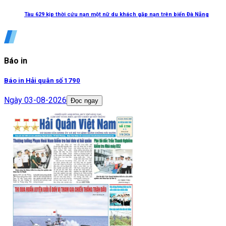
Tàu 629 kịp thời cứu nạn một nữ du khách gặp nạn trên biển Đà Nẵng
Báo in
Báo in Hải quân số 1790
Ngày
03-08-2026
Đọc ngay