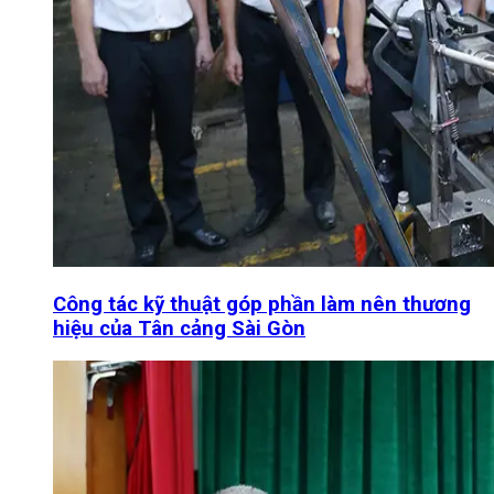
Công tác kỹ thuật góp phần làm nên thương
hiệu của Tân cảng Sài Gòn