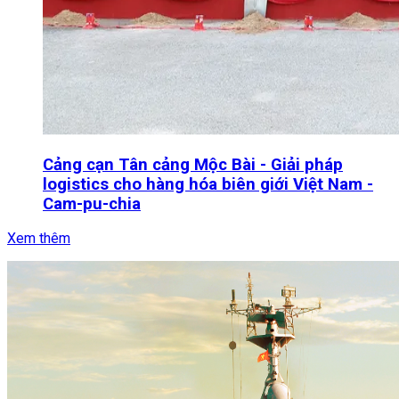
Cảng cạn Tân cảng Mộc Bài - Giải pháp
logistics cho hàng hóa biên giới Việt Nam -
Cam-pu-chia
Xem thêm