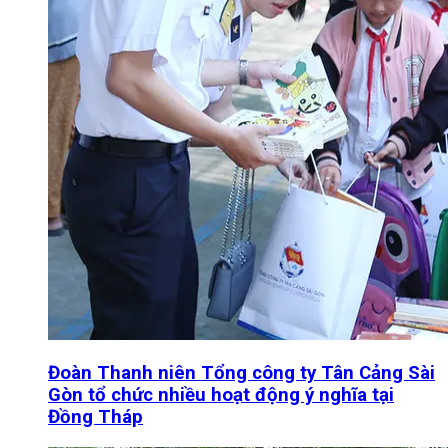
Đoàn Thanh niên Tổng công ty Tân Cảng Sài
Gòn tổ chức nhiều hoạt động ý nghĩa tại
Đồng Tháp