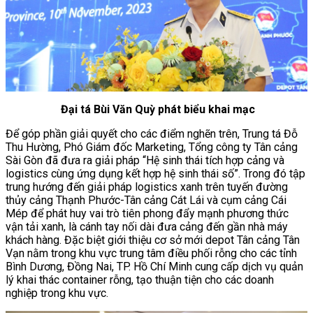
Đại tá Bùi Văn Quỳ phát biểu khai mạc
Để góp phần giải quyết cho các điểm nghẽn trên, Trung tá Đỗ
Thu Hường, Phó Giám đốc Marketing, Tổng công ty Tân cảng
Sài Gòn đã đưa ra giải pháp “Hệ sinh thái tích hợp cảng và
logistics cùng ứng dụng kết hợp hệ sinh thái số”. Trong đó tập
trung hướng đến giải pháp logistics xanh trên tuyến đường
thủy cảng Thạnh Phước-Tân cảng Cát Lái và cụm cảng Cái
Mép để phát huy vai trò tiên phong đẩy mạnh phương thức
vận tải xanh, là cánh tay nối dài đưa cảng đến gần nhà máy
khách hàng. Đặc biệt giới thiệu cơ sở mới depot Tân cảng Tân
Vạn nằm trong khu vực trung tâm điều phối rỗng cho các tỉnh
Bình Dương, Đồng Nai, TP. Hồ Chí Minh cung cấp dịch vụ quản
lý khai thác container rỗng, tạo thuận tiện cho các doanh
nghiệp trong khu vực.