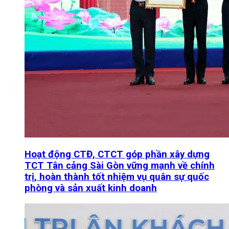
Hoạt động CTĐ, CTCT góp phần xây dựng
TCT Tân cảng Sài Gòn vững mạnh về chính
trị, hoàn thành tốt nhiệm vụ quân sự quốc
phòng và sản xuất kinh doanh