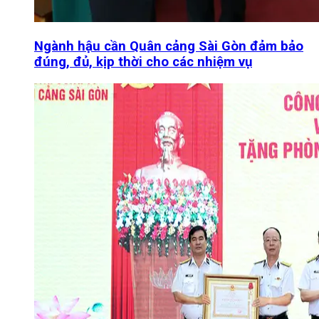
Ngành hậu cần Quân cảng Sài Gòn đảm bảo
đúng, đủ, kịp thời cho các nhiệm vụ