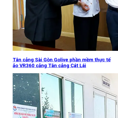
Tân cảng Sài Gòn Golive phần mềm thực tế
ảo VR360 cảng Tân cảng Cát Lái