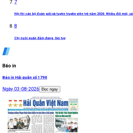
7
Hội thi cán bộ đoàn giỏi và tuyên truyền viên trẻ năm 2026: Nhiều đổi mới, 
8
Chị nuôi quân đảm đang, tận tụy
Báo in
Báo in Hải quân số 1790
Ngày
03-08-2026
Đọc ngay