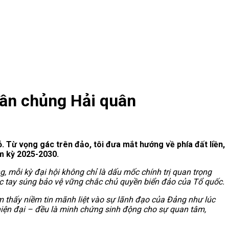
uân chủng Hải quân
. Từ vọng gác trên đảo, tôi đưa mắt hướng về phía đất liền,
ệm kỳ 2025-2030.
g, mỗi kỳ đại hội không chỉ là dấu mốc chính trị quan trọng
ắc tay súng bảo vệ vững chắc chủ quyền biển đảo của Tổ quốc.
m thấy niềm tin mãnh liệt vào sự lãnh đạo của Đảng như lúc
t hiện đại – đều là minh chứng sinh động cho sự quan tâm,