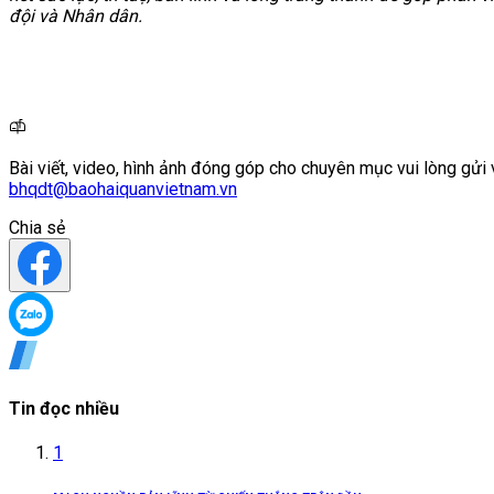
đội và Nhân dân.
Bài viết, video, hình ảnh đóng góp cho chuyên mục vui lòng gửi 
bhqdt@baohaiquanvietnam.vn
Chia sẻ
Tin đọc nhiều
1