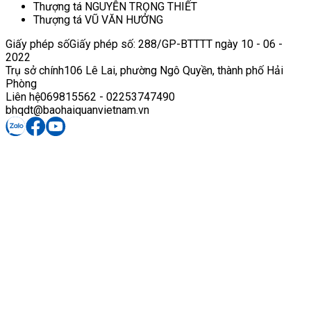
Thượng tá NGUYỄN TRỌNG THIẾT
Thượng tá VŨ VĂN HƯỞNG
Giấy phép số
Giấy phép số: 288/GP-BTTTT ngày 10 - 06 -
2022
Trụ sở chính
106 Lê Lai, phường Ngô Quyền, thành phố Hải
Phòng
Liên hệ
069815562 - 02253747490
bhqdt@baohaiquanvietnam.vn