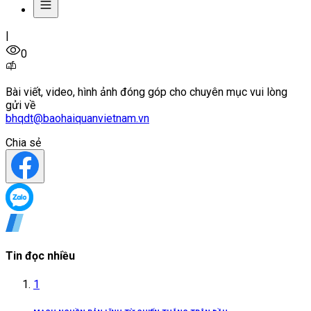
|
0
Bài viết, video, hình ảnh đóng góp cho chuyên mục vui lòng
gửi về
bhqdt@baohaiquanvietnam.vn
Chia sẻ
Tin đọc nhiều
1