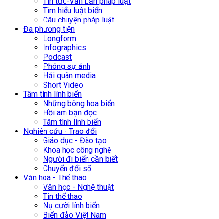
Tin tức-Văn bản pháp luật
Tìm hiểu luật biển
Câu chuyện pháp luật
Đa phương tiện
Longform
Infographics
Podcast
Phóng sự ảnh
Hải quân media
Short Video
Tâm tình lính biển
Những bông hoa biển
Hồi âm bạn đọc
Tâm tình lính biển
Nghiên cứu - Trao đổi
Giáo dục - Đào tạo
Khoa học công nghệ
Người đi biển cần biết
Chuyển đổi số
Văn hoá - Thể thao
Văn học - Nghệ thuật
Tin thể thao
Nụ cười lính biển
Biển đảo Việt Nam