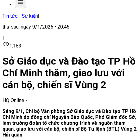
Tin tức - Sự kiện
|
thứ sáu, ngày 9/1/2026 • 20:45
|
1.183
Sở Giáo dục và Đào tạo TP Hồ
Chí Minh thăm, giao lưu với
cán bộ, chiến sĩ Vùng 2
HQ Online
-
Sáng 9/1, Chi bộ Văn phòng Sở Giáo dục và Đào tạo TP Hồ
Chí Minh do đồng chí Nguyễn Bảo Quốc, Phó Giám đốc Sở,
làm trưởng đoàn tổ chức chương trình về nguồn tham
quan, giao lưu với cán bộ, chiến sĩ Bộ Tư lệnh (BTL) Vùng 2
Hải quân.