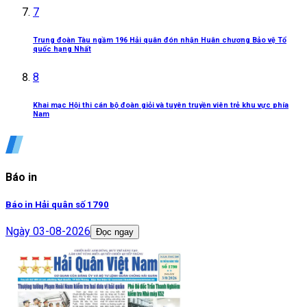
7
Trung đoàn Tàu ngầm 196 Hải quân đón nhận Huân chương Bảo vệ Tổ
quốc hạng Nhất
8
Khai mạc Hội thi cán bộ đoàn giỏi và tuyên truyền viên trẻ khu vực phía
Nam
Báo in
Báo in Hải quân số 1790
Ngày
03-08-2026
Đọc ngay