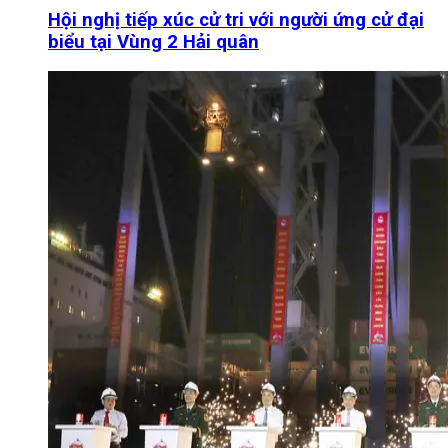
Hội nghị tiếp xúc cử tri với người ứng cử đại
biểu tại Vùng 2 Hải quân