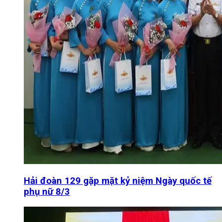
Hải đoàn 129 gặp mặt kỷ niệm Ngày quốc tế
phụ nữ 8/3