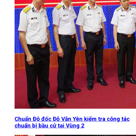
Chuẩn Đô đốc Đỗ Văn Yên kiểm tra công tác
chuẩn bị bầu cử tại Vùng 2