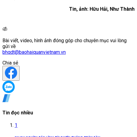
Tin, ảnh: Hữu Hải, Như Thành
Bài viết, video, hình ảnh đóng góp cho chuyên mục vui lòng
gửi về
bhqdt@baohaiquanvietnam.vn
Chia sẻ
Tin đọc nhiều
1