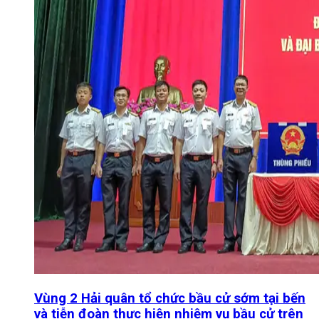
Vùng 2 Hải quân tổ chức bầu cử sớm tại bến
và tiễn đoàn thực hiện nhiệm vụ bầu cử trên