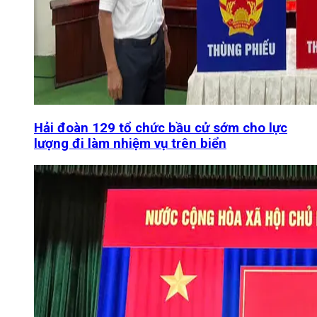
Hải đoàn 129 tổ chức bầu cử sớm cho lực
lượng đi làm nhiệm vụ trên biển