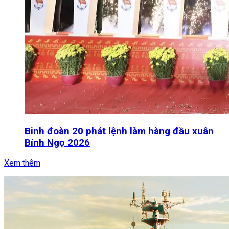
Binh đoàn 20 phát lệnh làm hàng đầu xuân
Bính Ngọ 2026
Xem thêm