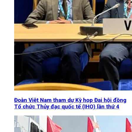
Đoàn Việt Nam tham dự Kỳ họp Đại hội đồng
Tổ chức Thủy đạc quốc tế (IHO) lần thứ 4