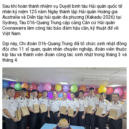
Sau khi hoàn thành nhiệm vụ Duyệt binh tàu Hải quân quốc tế
nhân kỷ niệm 125 năm Ngày thành lập Hải quân Hoàng gia
Australia và Diễn tập hải quân đa phương (Kakadu-2026) tại
Sydney, Tàu 016-Quang Trung cập cảng Căn cứ Hải quân
Coonawarra làm công tác bảo đảm hậu cần, kỹ thuật để về
Việt Nam.
Dịp này, Chi đoàn 016-Quang Trung đã tổ chức sinh nhật đồng
đội cho 11 sĩ quan, quân nhân chuyên nghiệp, đoàn viên thuộc
kíp tàu và thành viên đoàn công tác sinh nhật trong tháng 3 và
tháng 4.