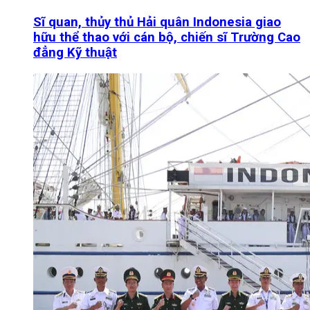
Sĩ quan, thủy thủ Hải quân Indonesia giao
hữu thể thao với cán bộ, chiến sĩ Trường Cao
đẳng Kỹ thuật