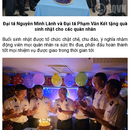
Đại tá Nguyễn Minh Lành và Đại tá Phạm Văn Kết tặng quà
sinh nhật cho các quân nhân
Buổi sinh nhật được tổ chức chặt chẽ, chu đáo, ý nghĩa nhằm
động viên mọi quân nhân ra sức thi đua, phấn đấu hoàn thành
tốt mọi nhiệm vụ được giao trong thời gian tới.