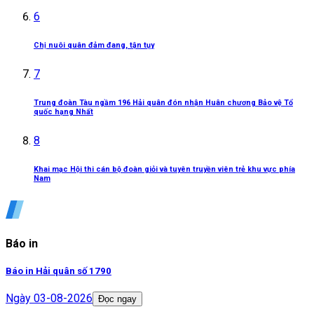
6
Chị nuôi quân đảm đang, tận tụy
7
Trung đoàn Tàu ngầm 196 Hải quân đón nhận Huân chương Bảo vệ Tổ
quốc hạng Nhất
8
Khai mạc Hội thi cán bộ đoàn giỏi và tuyên truyền viên trẻ khu vực phía
Nam
Báo in
Báo in Hải quân số 1790
Ngày
03-08-2026
Đọc ngay