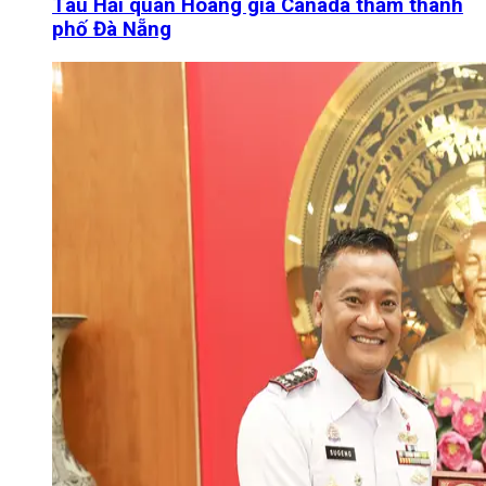
Tàu Hải quân Hoàng gia Canada thăm thành
phố Đà Nẵng