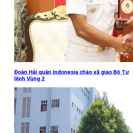
Đoàn Hải quân Indonesia chào xã giao Bộ Tư
lệnh Vùng 2