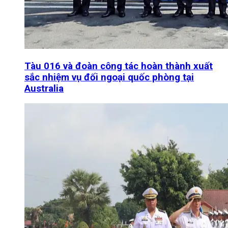
Tàu 016 và đoàn công tác hoàn thành xuất
sắc nhiệm vụ đối ngoại quốc phòng tại
Australia