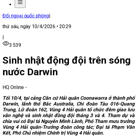
Đối ngoại quốc phòng
|
thứ sáu, ngày 10/4/2026 • 20:29
|
3.539
Sinh nhật động đội trên sóng
nước Darwin
HQ Online
-
Tối 10/4, tại cảng
Căn cứ Hải quân Coonawarra
ở t
hành phố
Darwin,
l
ãnh thổ Bắc Australia, Chi đoàn Tàu 016-Quang
Trung, Lữ đoàn 162, Vùng 4 Hải quân tổ chức đêm giao lưu
văn nghệ và sinh nhật đồng đội tháng 3 và 4. Tham dự và
chia vui có Đại tá Nguyễn Minh Lành, Phó Tham mưu trưởng
Vùng 4 Hải quân-Trưởng đoàn công tác; Đại tá Phạm Văn
Kết, Phó Chủ nhiệm Chính trị Vùng 4 Hải quân.