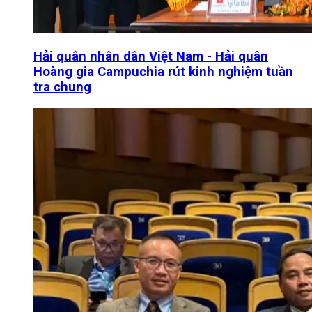
Hải quân nhân dân Việt Nam - Hải quân
Hoàng gia Campuchia rút kinh nghiệm tuần
tra chung