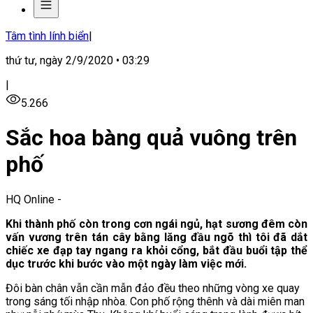
Tâm tình lính biển
|
thứ tư, ngày 2/9/2020 • 03:29
|
5.266
Sắc hoa bàng quả vuông trên
phố
HQ Online
-
Khi thành phố còn trong cơn ngái ngủ, hạt sương đêm còn
vấn vương trên tán cây bằng lăng đầu ngõ thì tôi đã dắt
chiếc xe đạp tay ngang ra khỏi cổng, bắt đầu buổi tập thể
dục trước khi bước vào một ngày làm việc mới.
Đôi bàn chân vẫn cần mẫn đảo đều theo những vòng xe quay
trong sáng tối nhập nhòa. Con phố rộng thênh và dài miên man