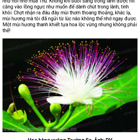
như nỗi nhớ mùa Thu. Không khí buổi sáng trong lành được hít
căng vào lồng ngực như muốn để dành chút trong lành, tinh
khôi. Chợt nhận ra đâu đây mùi thơm thoang thoảng, khác lạ,
mùi hương mà tôi đã ngửi từ lúc nào không thể nhớ ngay được.
Một mùi hương thanh khiết tựa hoa lộc vừng nhưng không phải
thế!