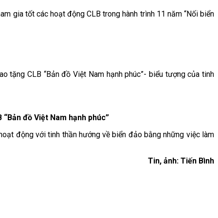
tham gia tốt các hoạt động CLB trong hành trình 11 năm “Nối biển
trao tặng CLB “Bản đồ Việt Nam hạnh phúc”- biểu tượng của tinh
B “Bản đồ Việt Nam hạnh phúc”
hoạt động với tinh thần hướng về biển đảo bằng những việc làm
Tin, ảnh: Tiến Bình