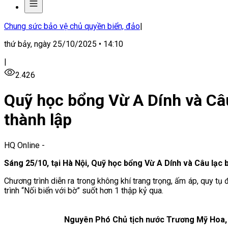
Chung sức bảo vệ chủ quyền biển, đảo
|
thứ bảy, ngày 25/10/2025 • 14:10
|
2.426
Quỹ học bổng Vừ A Dính và Câu
thành lập
HQ Online
-
Sáng 25/10, tại Hà Nội, Quỹ học bổng Vừ A Dính và Câu lạc 
Chương trình diễn ra trong không khí trang trọng, ấm áp, quy t
trình “Nối biển với bờ” suốt hơn 1 thập kỷ qua.
Nguyên Phó Chủ tịch nước Trương Mỹ Hoa, C