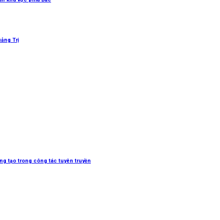
uảng Trị
sáng tạo trong công tác tuyên truyền