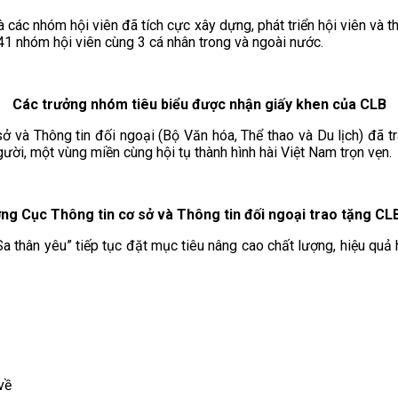
à các nhóm hội viên đã tích cực xây dựng, phát triển hội viên và 
41 nhóm hội viên cùng 3 cá nhân trong và ngoài nước.
Các trưởng nhóm tiêu biểu được nhận giấy khen của CLB
ở và Thông tin đối ngoại (Bộ Văn hóa, Thể thao và Du lịch) đã 
ười, một vùng miền cùng hội tụ thành hình hài Việt Nam trọn vẹn.
g Cục Thông tin cơ sở và Thông tin đối ngoại trao tặng CL
 thân yêu” tiếp tục đặt mục tiêu nâng cao chất lượng, hiệu quả 
về