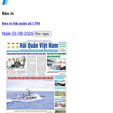
Báo in
Báo in Hải quân số 1790
Ngày
03-08-2026
Đọc ngay