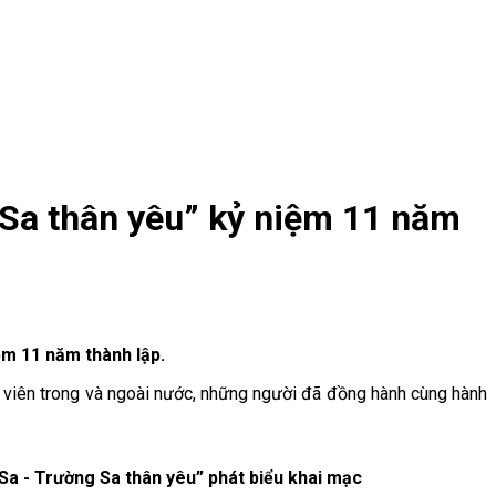
 Sa thân yêu” kỷ niệm 11 năm
ệm 11 năm thành lập.
ội viên trong và ngoài nước, những người đã đồng hành cùng hành
a - Trường Sa thân yêu” phát biểu khai mạc