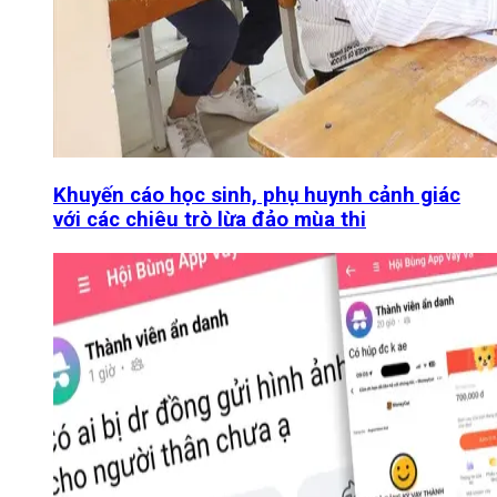
Khuyến cáo học sinh, phụ huynh cảnh giác
với các chiêu trò lừa đảo mùa thi