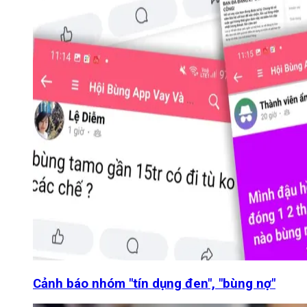
Cảnh báo nhóm "tín dụng đen", "bùng nợ"