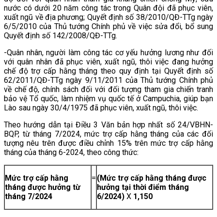
nước có dưới 20 năm công tác trong Quân đội đã phục viên,
xuất ngũ về địa phương; Quyết định số 38/2010/QĐ-TTg ngày
6/5/2010 của Thủ tướng Chính phủ về việc sửa đổi, bổ sung
Quyết định số 142/2008/QĐ-TTg.
-Quân nhân, người làm công tác cơ yếu hưởng lương như đối
với quân nhân đã phục viên, xuất ngũ, thôi việc đang hưởng
chế độ trợ cấp hằng tháng theo quy định tại Quyết định số
62/2011/QĐ-TTg ngày 9/11/2011 của Thủ tướng Chính phủ
về chế độ, chính sách đối với đối tượng tham gia chiến tranh
bảo vệ Tổ quốc, làm nhiệm vụ quốc tế ở Campuchia, giúp bạn
Lào sau ngày 30/4/1975 đã phục viên, xuất ngũ, thôi việc.
Theo hướng dẫn tại Điều 3 Văn bản hợp nhất số 24/VBHN-
BQP, từ tháng 7/2024, mức trợ cấp hằng tháng của các đối
tượng nêu trên được điều chỉnh 15% trên mức trợ cấp hằng
tháng của tháng 6-2024, theo công thức:
Mức trợ cấp hằng
=
(Mức trợ cấp hằng tháng được
tháng được hưởng từ
hưởng tại thời điểm tháng
tháng 7/2024
6/2024)
X
1,150