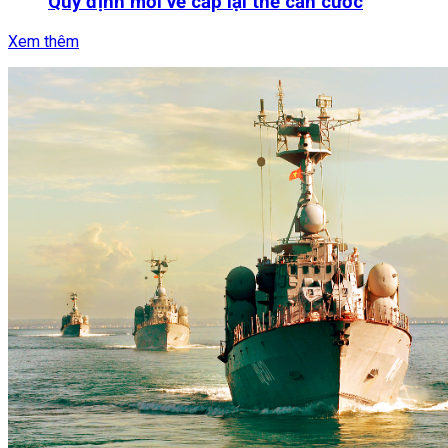
Quy định mới về cấp lại thẻ căn cước
Xem thêm