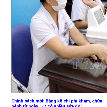
Chính sách mới: Bảng kê chi phí khám, chữa
bệnh từ ngày 1/7 có nhiều sửa đổi