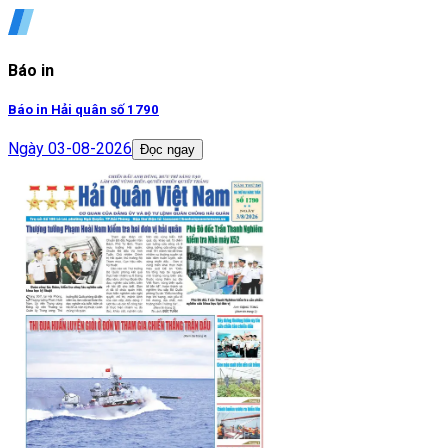
Báo in
Báo in Hải quân số 1790
Ngày
03-08-2026
Đọc ngay