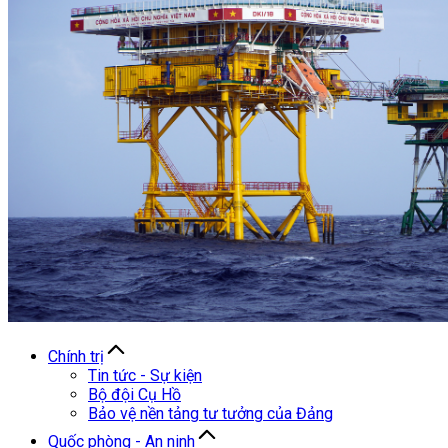
Chính trị
Tin tức - Sự kiện
Bộ đội Cụ Hồ
Bảo vệ nền tảng tư tưởng của Đảng
Quốc phòng - An ninh