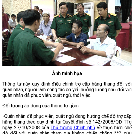
Ảnh minh họa
Thông tư này quy định điều chỉnh trợ cấp hằng tháng đối với
quân nhân, người làm công tác cơ yếu hưởng lương như đối với
quân nhân đã phục viên, xuất ngũ, thôi việc.
Đối tượng áp dụng của thông tư gồm:
-Quân nhân đã phục viên, xuất ngũ đang hưởng chế độ trợ cấp
hằng tháng theo quy định tại Quyết định số 142/2008/QĐ-TTg
ngày 27/10/2008 của
Thủ tướng Chính phủ
về thực hiện chế
độ đối với quân nhân tham gia kháng chiến chống Mỹ, cứu