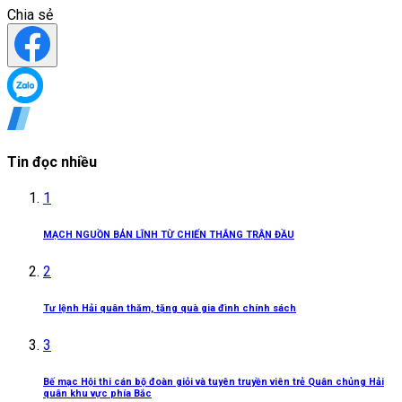
Chia sẻ
Tin đọc nhiều
1
MẠCH NGUỒN BẢN LĨNH TỪ CHIẾN THẮNG TRẬN ĐẦU
2
Tư lệnh Hải quân thăm, tặng quà gia đình chính sách
3
Bế mạc Hội thi cán bộ đoàn giỏi và tuyên truyền viên trẻ Quân chủng Hải
quân khu vực phía Bắc