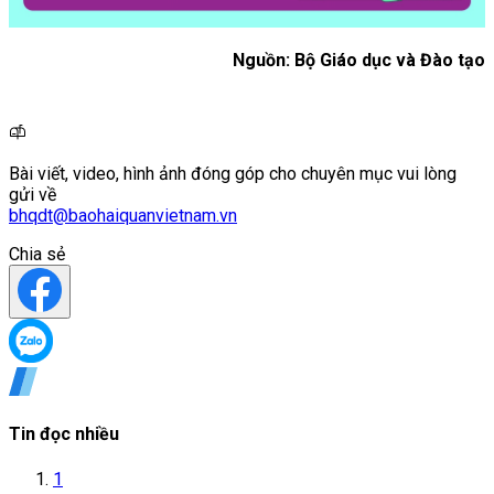
Nguồn: Bộ Giáo dục và Đào tạo
Bài viết, video, hình ảnh đóng góp cho chuyên mục vui lòng
gửi về
bhqdt@baohaiquanvietnam.vn
Chia sẻ
Tin đọc nhiều
1