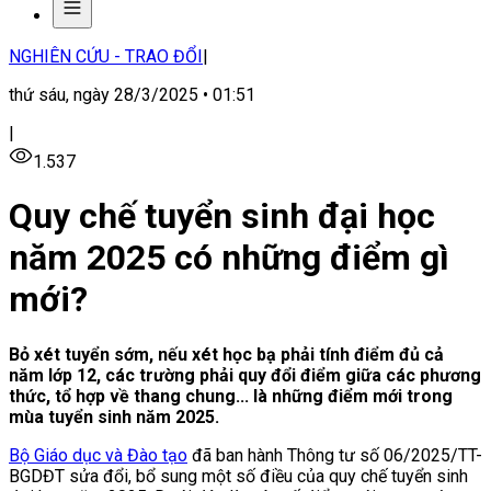
NGHIÊN CỨU - TRAO ĐỔI
|
thứ sáu, ngày 28/3/2025 • 01:51
|
1.537
Quy chế tuyển sinh đại học
năm 2025 có những điểm gì
mới?
Bỏ xét tuyển sớm, nếu xét học bạ phải tính điểm đủ cả
năm lớp 12, các trường phải quy đổi điểm giữa các phương
thức, tổ hợp về thang chung... là những điểm mới trong
mùa tuyển sinh năm 2025.
Bộ Giáo dục và Đào tạo
đã ban hành Thông tư số 06/2025/TT-
BGDĐT sửa đổi, bổ sung một số điều của quy chế tuyển sinh