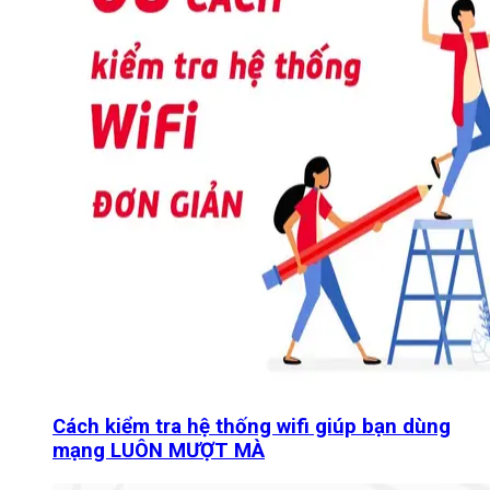
Cách kiểm tra hệ thống wifi giúp bạn dùng
mạng LUÔN MƯỢT MÀ