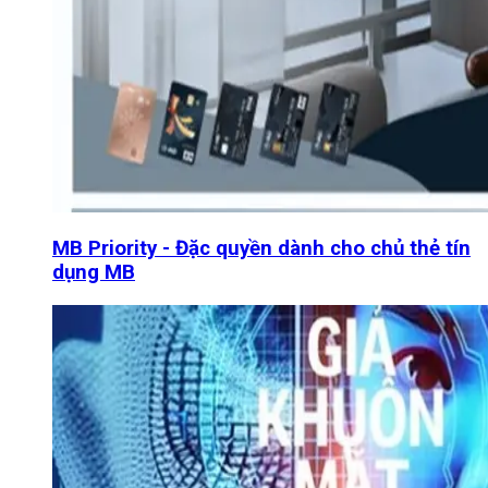
MB Priority - Đặc quyền dành cho chủ thẻ tín
dụng MB