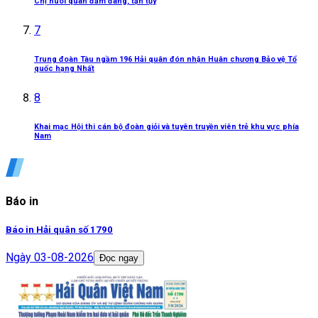
Chị nuôi quân đảm đang, tận tụy
7
Trung đoàn Tàu ngầm 196 Hải quân đón nhận Huân chương Bảo vệ Tổ
quốc hạng Nhất
8
Khai mạc Hội thi cán bộ đoàn giỏi và tuyên truyền viên trẻ khu vực phía
Nam
Báo in
Báo in Hải quân số 1790
Ngày
03-08-2026
Đọc ngay