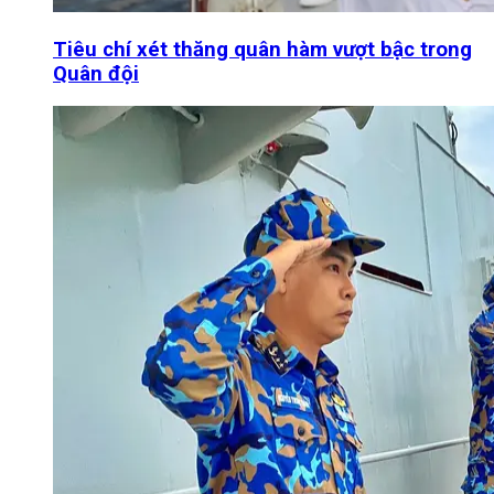
Tiêu chí xét thăng quân hàm vượt bậc trong
Quân đội