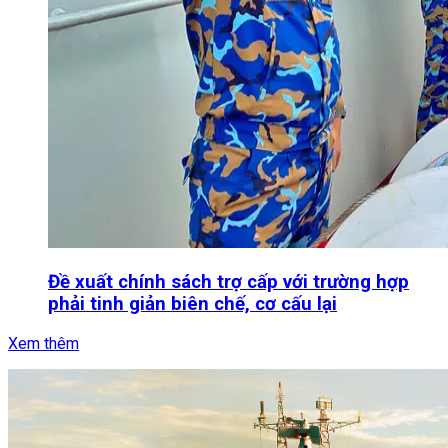
Đề xuất chính sách trợ cấp với trường hợp
phải tinh giản biên chế, cơ cấu lại
Xem thêm