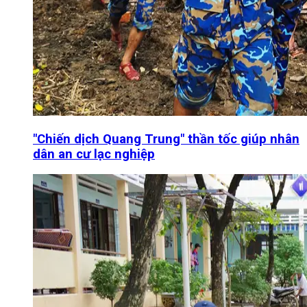
"Chiến dịch Quang Trung" thần tốc giúp nhân
dân an cư lạc nghiệp