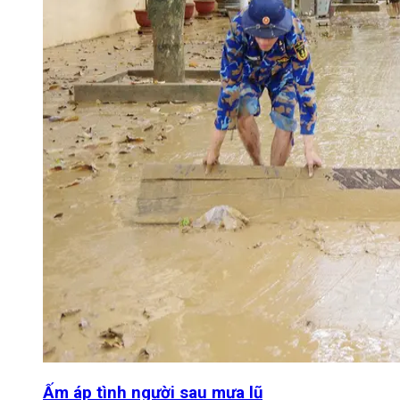
Ấm áp tình người sau mưa lũ