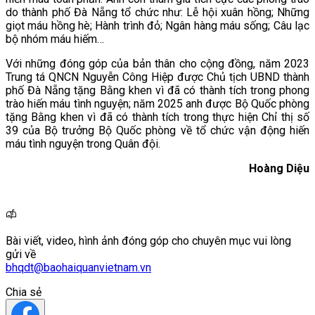
do thành phố Đà Nẵng tổ chức như: Lễ hội xuân hồng; Những
giọt máu hồng hè; Hành trình đỏ; Ngân hàng máu sống; Câu lạc
bộ nhóm máu hiếm…
Với những đóng góp của bản thân cho cộng đồng, năm 2023
Trung tá QNCN Nguyễn Công Hiệp được Chủ tịch UBND thành
phố Đà Nẵng tặng Bằng khen vì đã có thành tích trong phong
trào hiến máu tình nguyện; năm 2025 anh được Bộ Quốc phòng
tặng Bằng khen vì đã có thành tích trong thực hiện Chỉ thị số
39 của Bộ trưởng Bộ Quốc phòng về tổ chức vận động hiến
máu tình nguyện trong Quân đội.
Hoàng Diệu
Bài viết, video, hình ảnh đóng góp cho chuyên mục vui lòng
gửi về
bhqdt@baohaiquanvietnam.vn
Chia sẻ