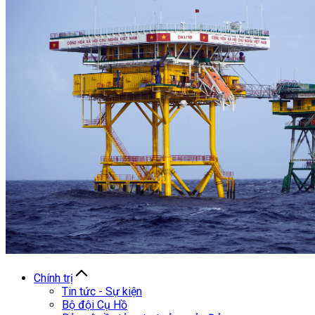
Chính trị
Tin tức - Sự kiện
Bộ đội Cụ Hồ