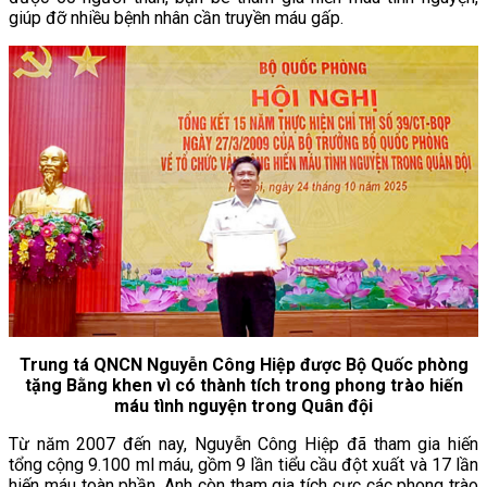
giúp đỡ nhiều bệnh nhân cần truyền máu gấp.
Trung tá QNCN Nguyễn Công Hiệp được Bộ Quốc phòng
tặng Bằng khen vì có thành tích trong phong trào
hiến
máu tình nguyện trong Quân đội
Từ năm 2007 đến nay, Nguyễn Công Hiệp đã tham gia hiến
tổng cộng 9.100 ml máu, gồm 9 lần tiểu cầu đột xuất và 17 lần
hiến máu toàn phần. Anh còn tham gia tích cực các phong trào