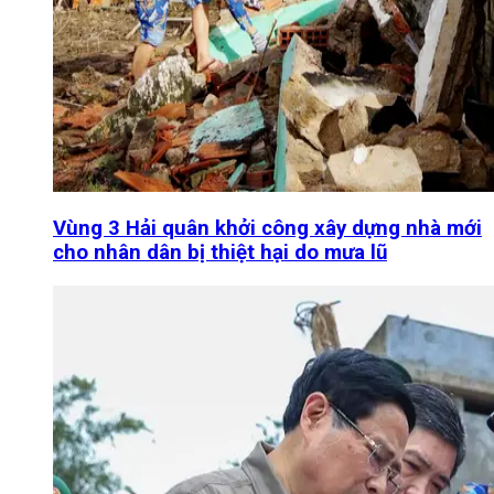
Vùng 3 Hải quân khởi công xây dựng nhà mới
cho nhân dân bị thiệt hại do mưa lũ