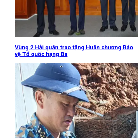
Vùng 2 Hải quân trao tặng Huân chương Bảo
vệ Tổ quốc hạng Ba