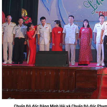
Chuẩn Đô đốc Đặng Minh Hải và Chuẩn Đô đốc Phạm V