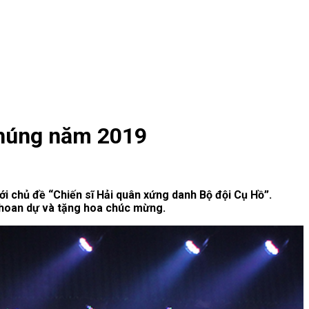
chúng năm 2019
i chủ đề “Chiến sĩ Hải quân xứng danh Bộ đội Cụ Hồ”.
 hoan dự và tặng hoa chúc mừng.