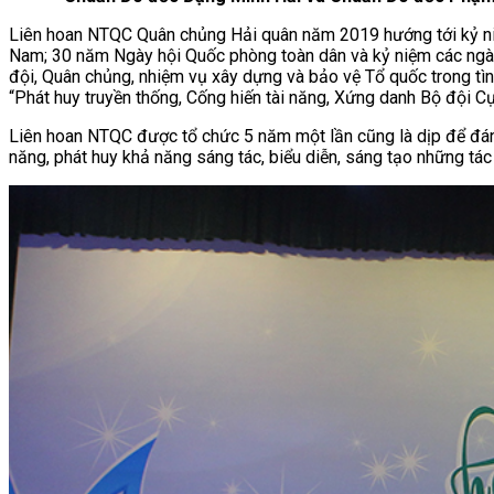
Liên hoan NTQC Quân chủng Hải quân năm 2019 hướng tới kỷ ni
Nam; 30 năm Ngày hội Quốc phòng toàn dân và kỷ niệm các ngày
đội, Quân chủng, nhiệm vụ xây dựng và bảo vệ Tổ quốc trong tìn
“Phát huy truyền thống, Cống hiến tài năng, Xứng danh Bộ đội C
Liên hoan NTQC được tổ chức 5 năm một lần cũng là dịp để đánh 
năng, phát huy khả năng sáng tác, biểu diễn, sáng tạo những tác