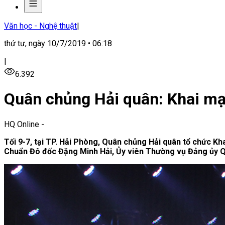
Văn học - Nghệ thuật
|
thứ tư, ngày 10/7/2019 • 06:18
|
6.392
Quân chủng Hải quân: Khai m
HQ Online
-
Tối 9-7, tại TP. Hải Phòng, Quân chủng Hải quân tổ chức K
Chuẩn Đô đốc Đặng Minh Hải, Ủy viên Thường vụ Đảng ủy Q