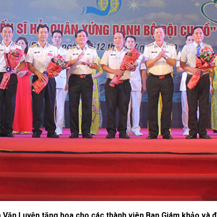
ăn Luyện tặng hoa cho các thành viên Ban Giám khảo và đại 