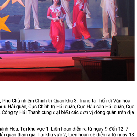
hó Chủ nhiệm Chính trị Quân khu 3; Trung tá, Tiến sĩ Văn hóa
 Hải quân, Cục Chính trị Hải quân, Cục Hậu cần Hải quân, Cục
 Công ty Hải Thành cùng đại biểu các đơn vị đóng quân trên địa
nh Hòa. Tại khu vực 1, Liên hoan diễn ra từ ngày 9 đến 12-7
i quân tham gia. Tại khu vực 2, Liên hoan sẽ diễn ra từ ngày 13