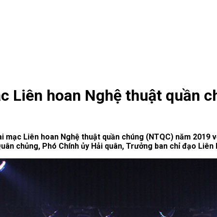
ạc Liên hoan Nghệ thuật quần 
hai mạc Liên hoan Nghệ thuật quần chúng (NTQC) năm 2019 vớ
uân chủng, Phó Chính ủy Hải quân, Trưởng ban chỉ đạo Liên