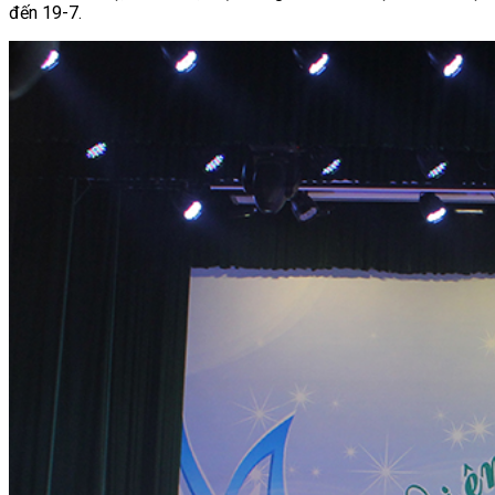
đến 19-7.