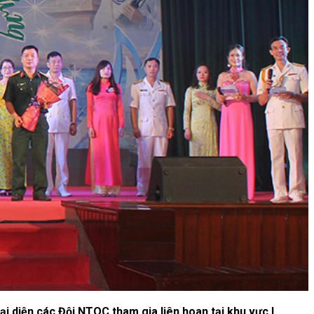
diện các Đội NTQC tham gia liên hoan tại khu vực I