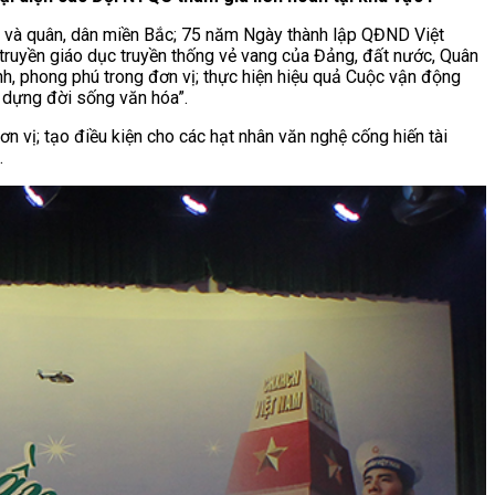
 và quân, dân miền Bắc; 75 năm Ngày thành lập QĐND Việt
ruyền giáo dục truyền thống vẻ vang của Đảng, đất nước, Quân
nh, phong phú trong đơn vị; thực hiện hiệu quả Cuộc vận động
y dựng đời sống văn hóa”.
 vị; tạo điều kiện cho các hạt nhân văn nghệ cống hiến tài
.