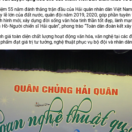
ệm 55 năm đánh thắng trận đầu của Hải quân nhân dân Việt Nam
 lễ lớn của đất nước, quân đội năm 2019, 2020; góp phần tuyên t
h hình mới; xây dựng đời sống văn hóa tinh thần tốt đẹp, lành mạ
ụ Hồ-Người chiến sĩ Hải quân”, phong trào “Toàn dân đoàn kết xâ
giá toàn diện chất lượng hoạt động văn hóa, văn nghệ tại các đơn
 phẩm đạt giá trị tư tưởng, nghệ thuật phục vụ bộ đội và nhân dân