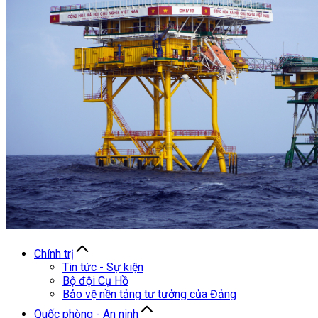
Chính trị
Tin tức - Sự kiện
Bộ đội Cụ Hồ
Bảo vệ nền tảng tư tưởng của Đảng
Quốc phòng - An ninh