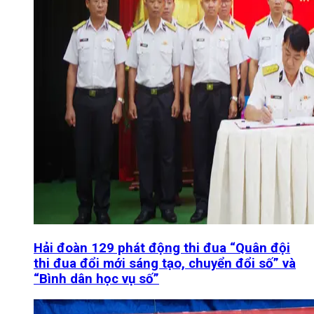
Hải đoàn 129 phát động thi đua “Quân đội
thi đua đổi mới sáng tạo, chuyển đổi số” và
“Bình dân học vụ số”