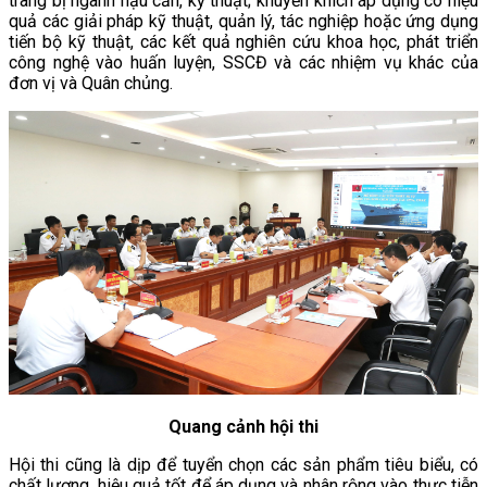
trang bị ngành hậu cần, kỹ thuật; khuyến khích áp dụng có hiệu
quả các giải pháp kỹ thuật, quản lý, tác nghiệp hoặc ứng dụng
tiến bộ kỹ thuật, các kết quả nghiên cứu khoa học, phát triển
công nghệ vào huấn luyện, SSCĐ và các nhiệm vụ khác của
đơn vị và Quân chủng.
Quang cảnh hội thi
Hội thi cũng là dịp để tuyển chọn các sản phẩm tiêu biểu, có
chất lượng, hiệu quả tốt để áp dụng và nhân rộng vào thực tiễn