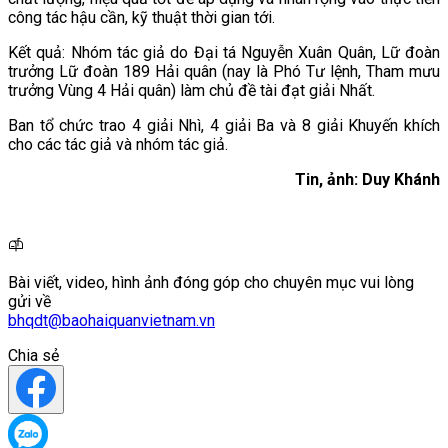
công tác hậu cần, kỹ thuật thời gian tới.
Kết quả: Nhóm tác giả do Đại tá Nguyễn Xuân Quân, Lữ đoàn
trưởng Lữ đoàn 189 Hải quân (nay là Phó Tư lệnh, Tham mưu
trưởng Vùng 4 Hải quân) làm chủ đề tài đạt giải Nhất.
Ban tổ chức trao 4 giải Nhì, 4 giải Ba và 8 giải Khuyến khích
cho các tác giả và nhóm tác giả.
Tin, ảnh: Duy Khánh
Bài viết, video, hình ảnh đóng góp cho chuyên mục vui lòng
gửi về
bhqdt@baohaiquanvietnam.vn
Chia sẻ