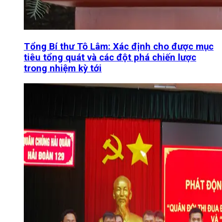
Tổng Bí thư Tô Lâm: Xác định cho được mục
tiêu tổng quát và các đột phá chiến lược
trong nhiệm kỳ tới