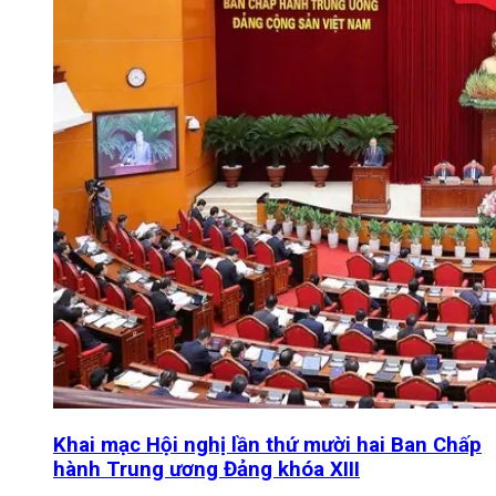
Khai mạc Hội nghị lần thứ mười hai Ban Chấp
hành Trung ương Đảng khóa XIII