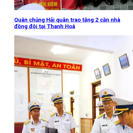
Quân chủng Hải quân trao tặng 2 căn nhà
đồng đội tại Thanh Hoá