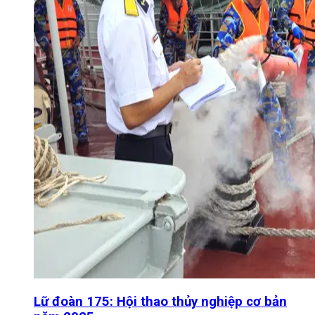
Lữ đoàn 175: Hội thao thủy nghiệp cơ bản