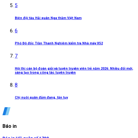
5
Biên đội tàu Hải quân Nga thăm Việt Nam
6
Phó Đô đốc Trần Thanh Nghiêm kiểm tra Nhà máy X52
7
Hội thi cán bộ đoàn giỏi và tuyên truyền viên trẻ năm 2026: Nhiều đổi mới,
sáng tạo trong công tác tuyên truyền
8
Chị nuôi quân đảm đang, tận tụy
Báo in