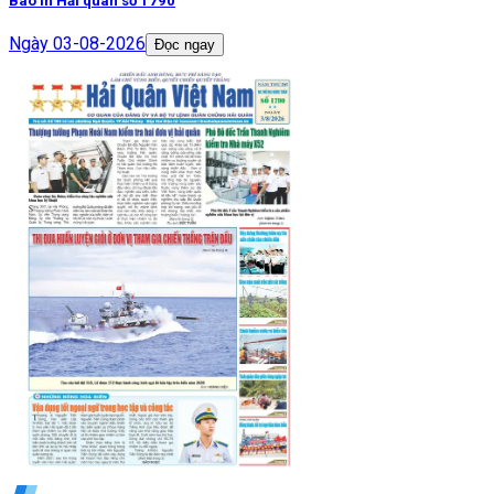
Báo in Hải quân số 1790
Ngày
03-08-2026
Đọc ngay