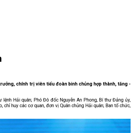
n
trưởng, chính trị viên tiểu đoàn binh chủng hợp thành, tăng -
ư lệnh Hải quân; Phó Đô đốc Nguyễn An Phong, Bí thư Đảng ủy,
 chỉ huy các cơ quan, đơn vị Quân chủng Hải quân; Ban tổ chức,