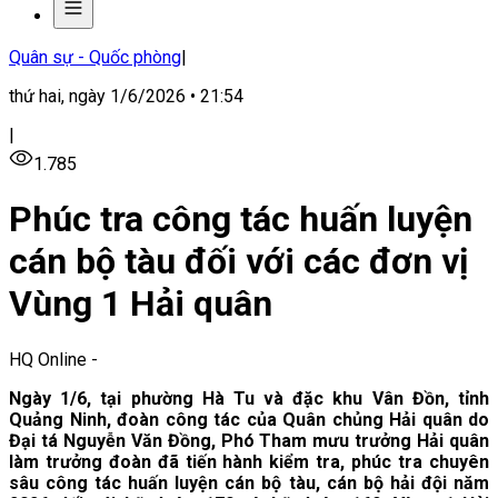
Quân sự - Quốc phòng
|
thứ hai, ngày 1/6/2026 • 21:54
|
1.785
Phúc tra công tác huấn luyện
cán bộ tàu đối với các đơn vị
Vùng 1 Hải quân
HQ Online
-
Ngày 1/6, tại phường Hà Tu và đặc khu Vân Đồn, tỉnh
Quảng Ninh, đoàn công tác của Quân chủng Hải quân do
Đại tá Nguyễn Văn Đồng, Phó Tham mưu trưởng Hải quân
làm trưởng đoàn đã tiến hành kiểm tra, phúc tra chuyên
sâu công tác huấn luyện cán bộ tàu, cán bộ hải đội năm