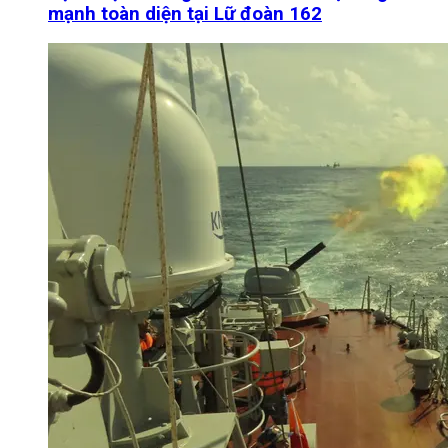
mạnh toàn diện tại Lữ đoàn 162