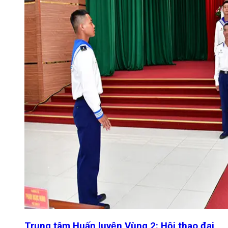
Trung tâm Huấn luyện Vùng 2: Hội thao đại