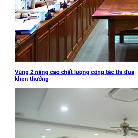
Vùng 2 nâng cao chất lượng công tác thi đua
khen thưởng