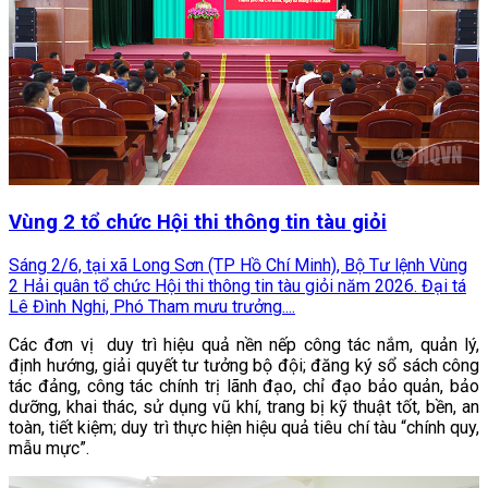
Vùng 2 tổ chức Hội thi thông tin tàu giỏi
Sáng 2/6, tại xã Long Sơn (TP Hồ Chí Minh), Bộ Tư lệnh Vùng
2 Hải quân tổ chức Hội thi thông tin tàu giỏi năm 2026. Đại tá
Lê Đình Nghi, Phó Tham mưu trưởng....
Các đơn vị duy trì hiệu quả nền nếp công tác nắm, quản lý,
định hướng, giải quyết tư tưởng bộ đội; đăng ký sổ sách công
tác đảng, công tác chính trị lãnh đạo, chỉ đạo bảo quản, bảo
dưỡng, khai thác, sử dụng vũ khí, trang bị kỹ thuật tốt, bền, an
toàn, tiết kiệm; duy trì thực hiện hiệu quả tiêu chí tàu “chính quy,
mẫu mực”.