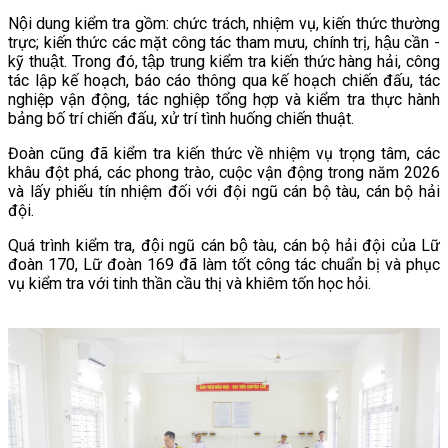
Nội dung kiểm tra gồm: chức trách, nhiệm vụ, kiến thức thường
trực; kiến thức các mặt công tác tham mưu, chính trị, hậu cần -
kỹ thuật. Trong đó, tập trung kiểm tra kiến thức hàng hải, công
tác lập kế hoạch, báo cáo thông qua kế hoạch chiến đấu, tác
nghiệp vận động, tác nghiệp tổng hợp và kiểm tra thực hành
bảng bố trí chiến đấu, xử trí tình huống chiến thuật.
Đoàn cũng đã kiểm tra kiến thức về nhiệm vụ trọng tâm, các
khâu đột phá, các phong trào, cuộc vận động trong năm 2026
và lấy phiếu tín nhiệm đối với đội ngũ cán bộ tàu, cán bộ hải
đội.
Quá trình kiểm tra, đội ngũ cán bộ tàu, cán bộ hải đội của Lữ
đoàn 170, Lữ đoàn 169 đã làm tốt công tác chuẩn bị và phục
vụ kiểm tra với tinh thần cầu thị và khiêm tốn học hỏi.