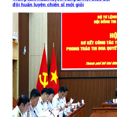
đội huấn luyện chiến sĩ mới giỏi