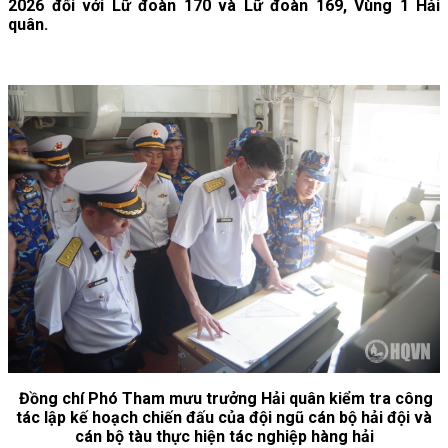
2026 đối với Lữ đoàn 170 và Lữ đoàn 169, Vùng 1 Hải
quân.
Đồng chí Phó Tham mưu trưởng Hải quân kiểm tra công
tác lập kế hoạch chiến đấu của đội ngũ cán bộ hải đội và
cán bộ tàu thực hiện tác nghiệp hàng hải