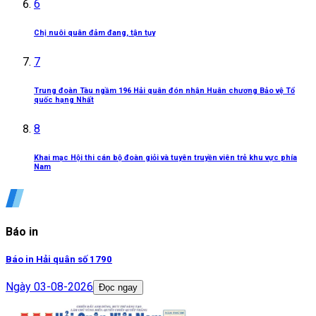
6
Chị nuôi quân đảm đang, tận tụy
7
Trung đoàn Tàu ngầm 196 Hải quân đón nhận Huân chương Bảo vệ Tổ
quốc hạng Nhất
8
Khai mạc Hội thi cán bộ đoàn giỏi và tuyên truyền viên trẻ khu vực phía
Nam
Báo in
Báo in Hải quân số 1790
Ngày
03-08-2026
Đọc ngay