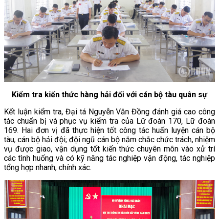
Kiểm tra kiến thức hàng hải đối với cán bộ tàu quân sự
Kết luận kiểm tra, Đại tá Nguyễn Văn Đồng đánh giá cao công
tác chuẩn bị và phục vụ kiểm tra của Lữ đoàn 170, Lữ đoàn
169. Hai đơn vị đã thực hiện tốt công tác huấn luyện cán bộ
tàu, cán bộ hải đội; đội ngũ cán bộ nắm chắc chức trách, nhiệm
vụ được giao, vận dụng tốt kiến thức chuyên môn vào xử trí
các tình huống và có kỹ năng tác nghiệp vận động, tác nghiệp
tổng hợp nhanh, chính xác.