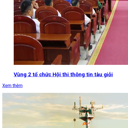
Vùng 2 tổ chức Hội thi thông tin tàu giỏi
Xem thêm