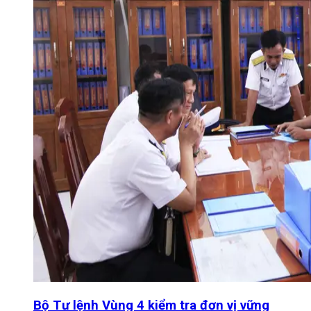
Bộ Tư lệnh Vùng 4 kiểm tra đơn vị vững