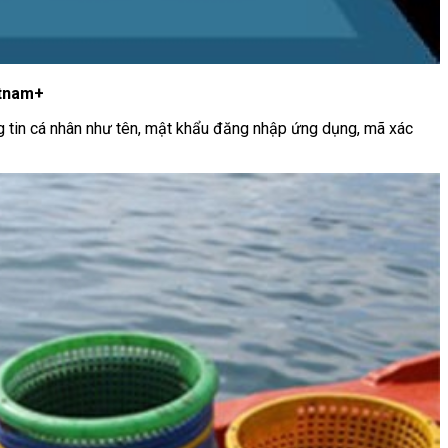
etnam+
g tin cá nhân như tên, mật khẩu đăng nhập ứng dụng, mã xác