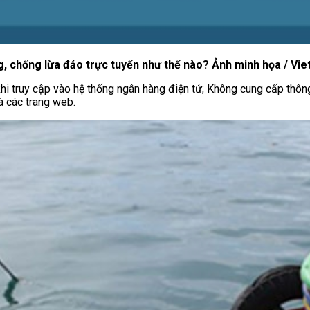
, chống lừa đảo trực tuyến như thế nào? Ảnh minh họa / Vi
i truy cập vào hệ thống ngân hàng điện tử; Không cung cấp thôn
à các trang web.