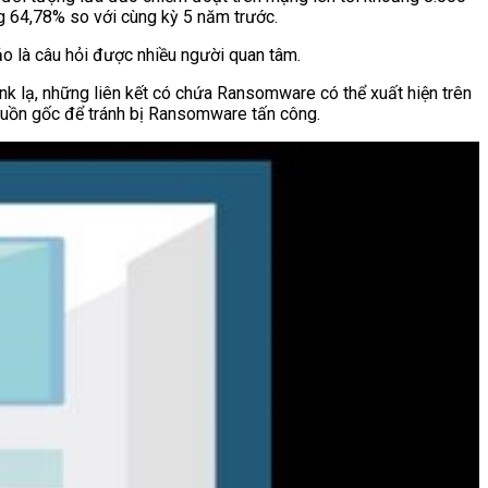
ng 64,78% so với cùng kỳ 5 năm trước.
ảo là câu hỏi được nhiều người quan tâm.
ink lạ, những liên kết có chứa Ransomware có thể xuất hiện trên
 nguồn gốc để tránh bị Ransomware tấn công.