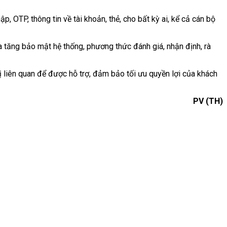
TP, thông tin về tài khoản, thẻ, cho bất kỳ ai, kể cả cán bộ
a tăng bảo mật hệ thống, phương thức đánh giá, nhận định, rà
ị liên quan để được hỗ trợ, đảm bảo tối ưu quyền lợi của khách
PV (TH)