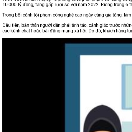
10.000 tỷ đồng, tăng gấp rưỡi so với năm 2022. Riêng trong 6 t
Trong bối cảnh tội phạm công nghệ cao ngày càng gia tăng, làm 
Đầu tiên, bản thân người dân phải tỉnh táo, cảnh giác trước nhữ
các kênh chat hoặc bài đăng mạng xã hội. Do đó, khách hàng tuy