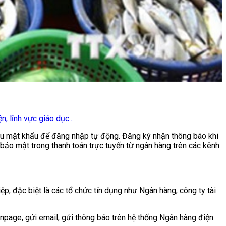
, lĩnh vực giáo dục...
lưu mật khẩu để đăng nhập tự động. Đăng ký nhận thông báo khi
 bảo mật trong thanh toán trực tuyến từ ngân hàng trên các kênh
p, đặc biệt là các tổ chức tín dụng như Ngân hàng, công ty tài
anpage, gửi email, gửi thông báo trên hệ thống Ngân hàng điện