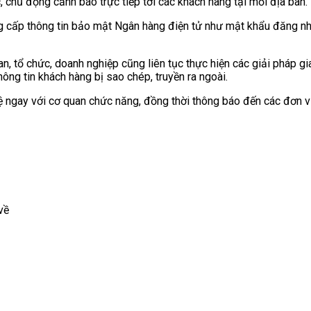
 chủ động cảnh báo trực tiếp tới các khách hàng tại mỗi địa bàn.
ấp thông tin bảo mật Ngân hàng điện tử như mật khẩu đăng nhập, O
n, tổ chức, doanh nghiệp cũng liên tục thực hiện các giải pháp gi
hông tin khách hàng bị sao chép, truyền ra ngoài.
hệ ngay với cơ quan chức năng, đồng thời thông báo đến các đơn v
về