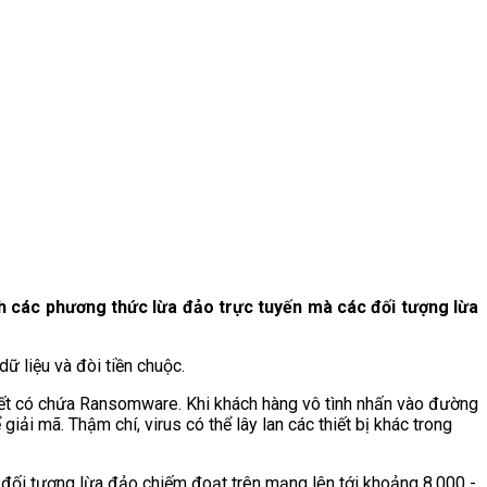
h các phương thức lừa đảo trực tuyến mà các đối tượng lừa
 liệu và đòi tiền chuộc.
kết có chứa Ransomware. Khi khách hàng vô tình nhấn vào đường
ải mã. Thậm chí, virus có thể lây lan các thiết bị khác trong
đối tượng lừa đảo chiếm đoạt trên mạng lên tới khoảng 8.000 -