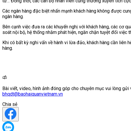
tử… Đồng thời, các cán bộ nhân viên cũng thường xuyên tích cực,
Các ngân hàng đặc biệt nhấn mạnh khách hàng không được cung c
ngân hàng.
Bên cạnh việc đưa ra các khuyến nghị với khách hàng, các cơ qua
soát nội bộ, hệ thống nhằm phát hiện, ngăn chặn tuyệt đối việc t
Khi có bất kỳ nghi vấn về hành vi lừa đảo, khách hàng cần liên 
hàng.
Bài viết, video, hình ảnh đóng góp cho chuyên mục vui lòng gửi 
bhqdt@baohaiquanvietnam.vn
Chia sẻ