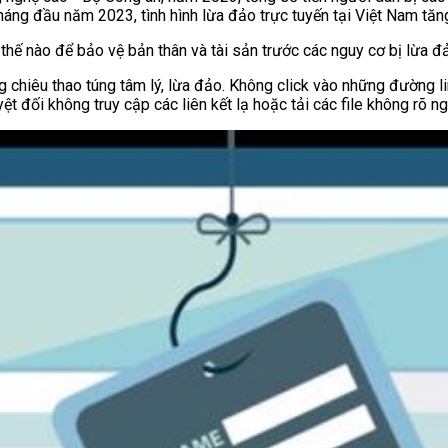
háng đầu năm 2023, tình hình lừa đảo trực tuyến tại Việt Nam tă
thế nào để bảo vệ bản thân và tài sản trước các nguy cơ bị lừa đ
ng chiêu thao túng tâm lý, lừa đảo. Không click vào những đường l
ệt đối không truy cập các liên kết lạ hoặc tải các file không rõ