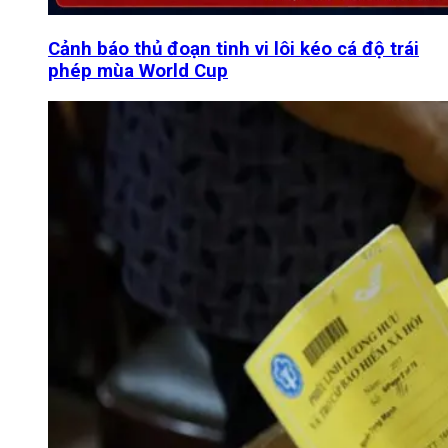
Cảnh báo thủ đoạn tinh vi lôi kéo cá độ trái
phép mùa World Cup