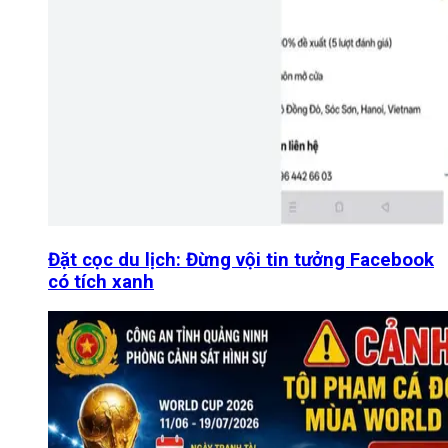
Đặt cọc du lịch: Đừng vội tin tưởng Facebook
có tích xanh