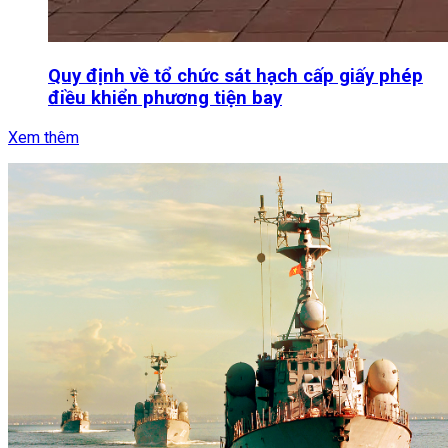
Quy định về tổ chức sát hạch cấp giấy phép
điều khiển phương tiện bay
Xem thêm