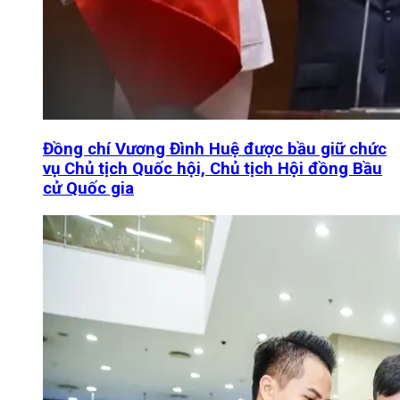
Đồng chí Vương Đình Huệ được bầu giữ chức
vụ Chủ tịch Quốc hội, Chủ tịch Hội đồng Bầu
cử Quốc gia