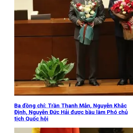
Ba đồng chí: Trần Thanh Mẫn, Nguyễn Khắc
Định, Nguyễn Đức Hải được bầu làm Phó chủ
tịch Quốc hội