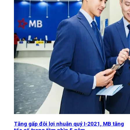
Tăng gấp đôi lợi nhuận quý I-2021, MB tăng