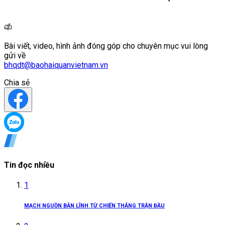
Bài viết, video, hình ảnh đóng góp cho chuyên mục vui lòng
gửi về
bhqdt@baohaiquanvietnam.vn
Chia sẻ
Tin đọc nhiều
1
MẠCH NGUỒN BẢN LĨNH TỪ CHIẾN THẮNG TRẬN ĐẦU