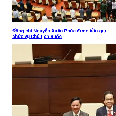
Đồng chí Nguyễn Xuân Phúc được bầu giữ
chức vụ Chủ tịch nước