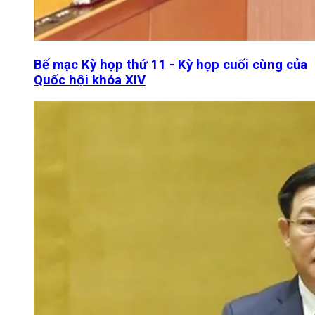
Bế mạc Kỳ họp thứ 11 - Kỳ họp cuối cùng của
Quốc hội khóa XIV