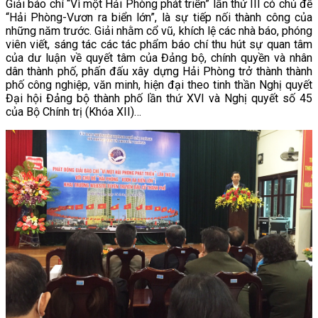
Giải báo chí “Vì một Hải Phòng phát triển” lần thứ III có chủ đề
“Hải Phòng-Vươn ra biển lớn”, là sự tiếp nối thành công của
những năm trước. Giải nhằm cổ vũ, khích lệ các nhà báo, phóng
viên viết, sáng tác các tác phẩm báo chí thu hút sự quan tâm
của dư luận về quyết tâm của Đảng bộ, chính quyền và nhân
dân thành phố, phấn đấu xây dựng Hải Phòng trở thành thành
phố công nghiệp, văn minh, hiện đại theo tinh thần Nghị quyết
Đại hội Đảng bộ thành phố lần thứ XVI và Nghị quyết số 45
của Bộ Chính trị (Khóa XII)…