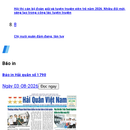
Hội thi cán bộ đoàn giỏi và tuyên truyền viên trẻ năm 2026: Nhiều đổi mới,
sáng tạo trong công tác tuyên truyền
8
Chị nuôi quân đảm đang, tận tụy
Báo in
Báo in Hải quân số 1790
Ngày
03-08-2026
Đọc ngay