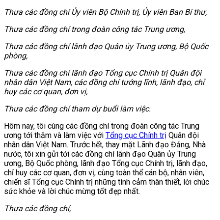
Thưa các đồng chí Ủy viên Bộ Chính trị, Ủy viên Ban Bí thư,
Thưa các đồng chí
trong đoàn công tác Trung ương,
Thưa các đồng chí
lãnh đạo Quân ủy Trung ương, Bộ Quốc
phòng
,
Thưa các đồng chí lãnh đạo Tổng cục Chính trị Quân đội
nhân dân Việt Nam
, các đồng chí tướng lĩnh,
lãnh đạo, chỉ
huy các cơ quan, đơn vị
,
Thưa các đồng chí
tham dự buổi làm việc.
Hôm nay, tôi cùng các đồng chí trong đoàn công tác Trung
ương tới thăm và làm việc với
Tổng cục Chính trị
Quân đội
nhân dân Việt Nam. Trước hết, thay mặt Lãnh đạo Đảng, Nhà
nước, tôi xin gửi tới các đồng chí lãnh đạo Quân ủy Trung
ương, Bộ Quốc phòng, lãnh đạo Tổng cục Chính trị, lãnh đạo,
chỉ huy các cơ quan, đơn vị, cùng toàn thể cán bộ, nhân viên,
chiến sĩ Tổng cục Chính trị những tình cảm thân thiết, lời chúc
sức khỏe và lời chúc mừng tốt đẹp nhất.
Thưa các đồng chí
,