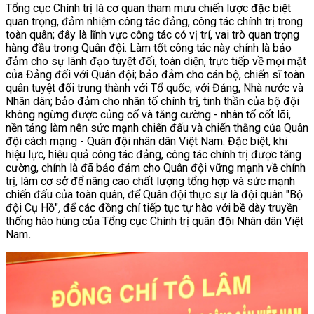
Tổng cục Chính trị là cơ quan tham mưu chiến lược đặc biệt
quan trọng, đảm nhiệm công tác đảng, công tác chính trị trong
toàn quân; đây là lĩnh vực công tác có vị trí, vai trò quan trọng
hàng đầu trong Quân đội. Làm tốt công tác này chính là bảo
đảm cho sự lãnh đạo tuyệt đối, toàn diện, trực tiếp về mọi mặt
của Đảng đối với Quân đội; bảo đảm cho cán bộ, chiến sĩ toàn
quân tuyệt đối trung thành với Tổ quốc, với Đảng, Nhà nước và
Nhân dân;
bảo đảm cho nhân tố chính trị, tinh thần của bộ đội
không ngừng được củng cố và tăng cường - nhân tố cốt lõi,
nền tảng làm nên sức mạnh chiến đấu và chiến thắng của Quân
đội cách mạng - Quân đội nhân dân Việt Nam. Đặc biệt, khi
hiệu lực, hiệu quả công tác đảng, công tác chính trị được tăng
cường, chính là đã bảo đảm cho Quân đội vững mạnh về chính
trị, làm cơ sở để nâng cao chất lượng tổng hợp và sức mạnh
chiến đấu của toàn quân, để Quân đội thực sự là đội quân "Bộ
đội Cụ Hồ"
,
để các đồng chí tiếp tục tự hào với bề dày truyền
thống hào hùng của Tổng cục Chính trị quân đội Nhân dân Việt
Nam
.