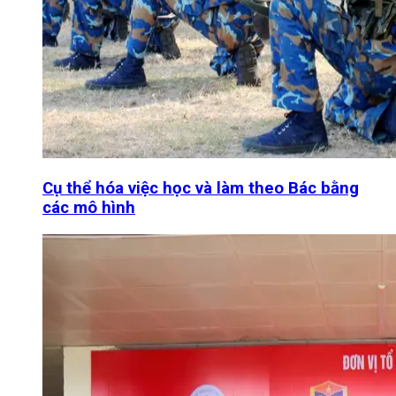
Cụ thể hóa việc học và làm theo Bác bằng
các mô hình