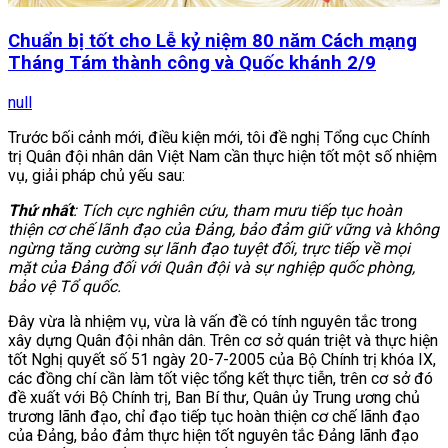
Chuẩn bị tốt cho Lễ kỷ niệm 80 năm Cách mạng
Tháng Tám thành công và Quốc khánh 2/9
null
Trước bối cảnh mới, điều kiện mới, tôi đề nghị Tổng cục Chính
trị Quân đội nhân dân Việt Nam cần thực hiện tốt một số nhiệm
vụ, giải pháp chủ yếu sau:
Thứ nhất
: Tí
ch cực nghiên cứu,
tham mưu tiếp tục hoàn
thiện cơ chế lãnh đạo của Đảng, bảo đảm giữ vững và không
ngừng tăng cường sự lãnh đạo tuyệt đối, trực tiếp về mọi
mặt của Đảng đối với Quân đội và sự nghiệp quốc phòng,
bảo vệ Tổ quốc.
Đây vừa là nhiệm vụ, vừa là vấn đề có tính nguyên tắc trong
xây dựng Quân đội nhân dân. Trên cơ sở quán triệt và thực hiện
tốt Nghị quyết số 51 ngày 20-7-2005 của Bộ Chính trị khóa IX,
các đồng chí cần làm tốt việc tổng kết thực tiễn, trên cơ sở đó
đề xuất với Bộ Chính trị, Ban Bí thư, Quân ủy Trung ương chủ
trương lãnh đạo, chỉ đạo tiếp tục hoàn thiện cơ chế lãnh đạo
của Đảng, bảo đảm thực hiện tốt nguyên tắc Đảng lãnh đạo