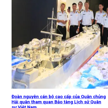
Đoàn nguyên cán bộ cao cấp của Quân chủng
Hải quân tham quan Bảo tàng Lịch sử Quân
sự Việt Nam