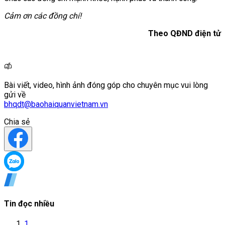
Cảm ơn các đồng chí!
Theo QĐND điện tử
Bài viết, video, hình ảnh đóng góp cho chuyên mục vui lòng
gửi về
bhqdt@baohaiquanvietnam.vn
Chia sẻ
Tin đọc nhiều
1