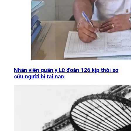
Nhân viên quân y Lữ đoàn 126 kịp thời sơ
cứu người bị tai nạn