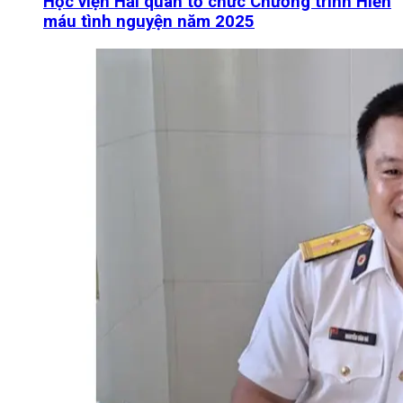
Học viện Hải quân tổ chức Chương trình Hiến
máu tình nguyện năm 2025