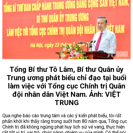
Tổng Bí thư Tô Lâm, Bí thư Quân ủy
Trung ương phát biểu chỉ đạo tại buổi
làm việc với Tổng cục Chính trị Quân
đội nhân dân Việt Nam. Ảnh: VIỆT
TRUNG
Qua nghe báo cáo trung tâm và các ý kiến phát biểu, tôi rất
phấn khởi khi thấy rằng trong suốt hơn 80 năm qua, Tổng cục
Chính trị đã không ngừng phát huy lịch sử vẻ vang, thực hiện
rất tốt vị trí, vai trò, chức năng, nhiệm vụ của mình. Có thể nói,