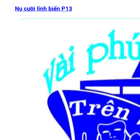
Nụ cười lính biển P13