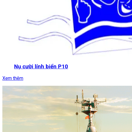
Nụ cười lính biển P10
Xem thêm