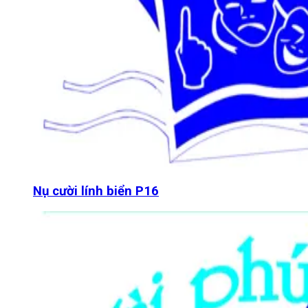
Nụ cười lính biển P16