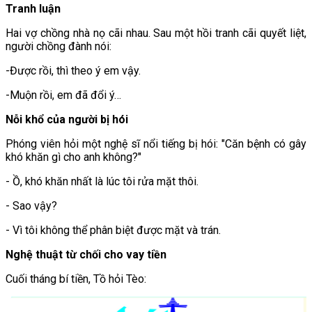
Tranh luận
Hai vợ chồng nhà nọ cãi nhau. Sau một hồi tranh cãi quyết liệt,
người chồng đành nói:
-Được rồi, thì theo ý em vậy.
-Muộn rồi, em đã đổi ý…
Nỗi khổ của người bị hói
Phóng viên hỏi một nghệ sĩ nổi tiếng bị hói: "Căn bệnh có gây
khó khăn gì cho anh không?"
- Ồ, khó khăn nhất là lúc tôi rửa mặt thôi.
- Sao vậy?
- Vì tôi không thể phân biệt được mặt và trán.
Nghệ thuật từ chối cho vay tiền
Cuối tháng bí tiền, Tồ hỏi Tèo: