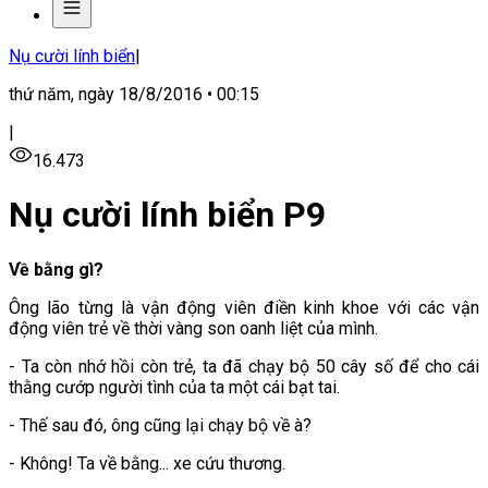
Nụ cười lính biển
|
thứ năm, ngày 18/8/2016 • 00:15
|
16.473
Nụ cười lính biển P9
Về bằng gì?
Ông lão từng là vận động viên điền kinh khoe với các vận
động viên trẻ về thời vàng son oanh liệt của mình.
- Ta còn nhớ hồi còn trẻ, ta đã chạy bộ 50 cây số để cho cái
thằng cướp người tình của ta một cái bạt tai.
- Thế sau đó, ông cũng lại chạy bộ về à?
- Không! Ta về bằng... xe cứu thương.