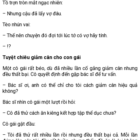
Tồ trợn tròn mắt ngạc nhiên:
– Nhưng cậu đã lấy vợ đâu.
Tèo nhún vai:
– Thế nên chuyện đó đợi tới lúc tớ có vợ hãy tính.
– !?
Tuyệt chiêu giảm cân cho con gái
Một cô gái rất béo, dù đã nhiều lần cố gắng giảm cân nhưng
đều thất bại. Cô quyết định đến gặp bác sĩ để tư vấn.
– Bác sĩ ơi, anh có thể chỉ cho tôi cách giảm cân hiệu quả
không?
Bác sĩ nhìn cô gái một lượt rồi hỏi:
– Cô đã thử cách ăn kiêng kết hợp tập thể dục chưa?
Cô gái gật đầu:
– Tôi đã thử rất nhiều lần rồi nhưng đều thất bại cả. Mỗi lần