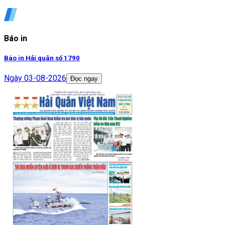
Báo in
Báo in Hải quân số 1790
Ngày
03-08-2026
Đọc ngay