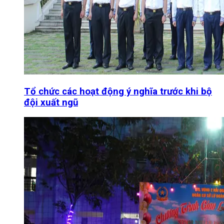
Tổ chức các hoạt động ý nghĩa trước khi bộ
đội xuất ngũ