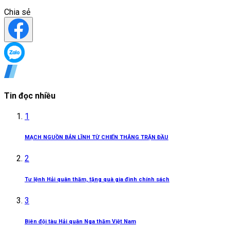
Chia sẻ
Tin đọc nhiều
1
MẠCH NGUỒN BẢN LĨNH TỪ CHIẾN THẮNG TRẬN ĐẦU
2
Tư lệnh Hải quân thăm, tặng quà gia đình chính sách
3
Biên đội tàu Hải quân Nga thăm Việt Nam