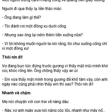
Người đi qua thấy lạ liền thắc mắc:
- Ông đang làm gì thế?
- Tôi đánh rơi một đồng xu dưới cống.
- Nhưng sao ông lại ném thêm tiền xuống nữa?
- Vì tôi không muốn người ta nói rằng, tôi chui xuống cống chỉ
vì một đồng xu!
Thôi nín đi!
Vợ đang bực tức đứng trước gương vì thấy mặt mũi mình khó
coi, khóc rống lên. Ông chồng thấy vậy an ủi:
- Em vừa thấy mặt mình trong gương đã khổ tâm vậy, còn anh
ngày nào cũng phải nhìn thấy em thì sao? Thôi nín đi!
Nhanh và chậm
Mẹ nói chuyện với con trai về nàng dâu:
- Này, vợ anh ngày xưa nói năng cộc lốc, nhanh như máy nổ...