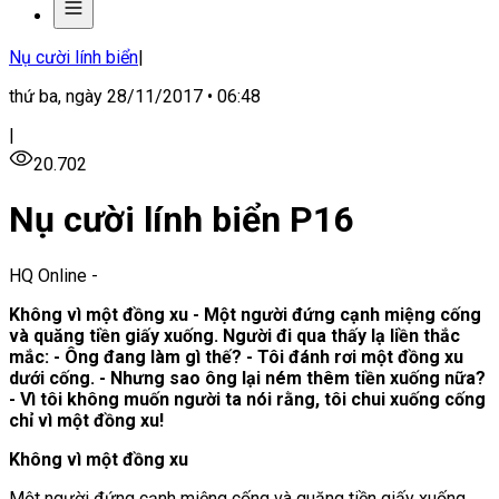
Nụ cười lính biển
|
thứ ba, ngày 28/11/2017 • 06:48
|
20.702
Nụ cười lính biển P16
HQ Online
-
Không vì một đồng xu - Một người đứng cạnh miệng cống
và quăng tiền giấy xuống. Người đi qua thấy lạ liền thắc
mắc: - Ông đang làm gì thế? - Tôi đánh rơi một đồng xu
dưới cống. - Nhưng sao ông lại ném thêm tiền xuống nữa?
- Vì tôi không muốn người ta nói rằng, tôi chui xuống cống
chỉ vì một đồng xu!
Không vì một đồng xu
Một người đứng cạnh miệng cống và quăng tiền giấy xuống.