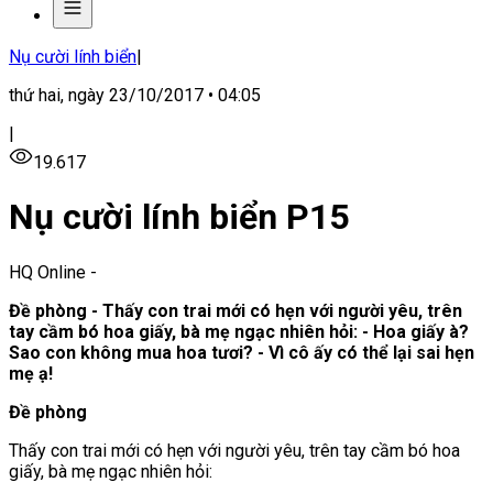
Nụ cười lính biển
|
thứ hai, ngày 23/10/2017 • 04:05
|
19.617
Nụ cười lính biển P15
HQ Online
-
Đề phòng - Thấy con trai mới có hẹn với người yêu, trên
tay cầm bó hoa giấy, bà mẹ ngạc nhiên hỏi: - Hoa giấy à?
Sao con không mua hoa tươi? - Vì cô ấy có thể lại sai hẹn
mẹ ạ!
Đề phòng
Thấy con trai mới có hẹn với người yêu, trên tay cầm bó hoa
giấy, bà mẹ ngạc nhiên hỏi: