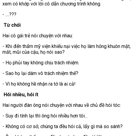
xem có khớp với lời cô dẫn chương trình không.
- ....???
Từ chối
Hai cô gái trẻ nói chuyện với nhau:
- Khi đến thẩm mỹ viện khiếu nại việc họ làm hỏng khuôn mặt,
mắt, mũi của cậu, họ nói sao?
- Họ phủi tay không chịu trách nhiệm.
- Sao họ lại dám vô trách nhiệm thế?
- Vì họ không hề nhận ra tớ là ai cả!
Hói nhiều, hói ít
Hai người đàn ông nói chuyện với nhau về chủ đề hói tóc:
- Suy đi tính lại thì ông hói nhiều hơn tôi...
- Không có cơ sở, chúng ta đều hói cả, lấy gì mà so sánh?