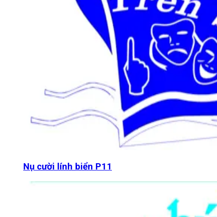
Nụ cười lính biển P11