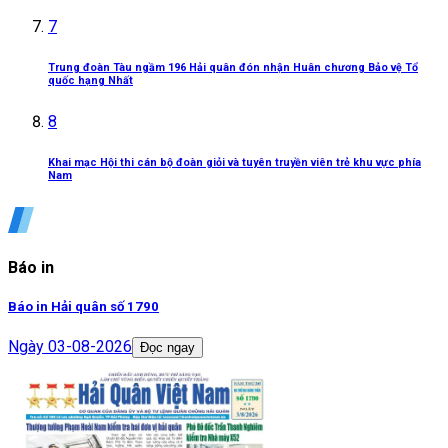
7
Trung đoàn Tàu ngầm 196 Hải quân đón nhận Huân chương Bảo vệ Tổ
quốc hạng Nhất
8
Khai mạc Hội thi cán bộ đoàn giỏi và tuyên truyền viên trẻ khu vực phía
Nam
Báo in
Báo in Hải quân số 1790
Ngày
03-08-2026
Đọc ngay