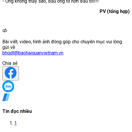
- Ông không thấy sao, đầu ông to hơn đầu tôi!!!
PV (tổng hợp)
Bài viết, video, hình ảnh đóng góp cho chuyên mục vui lòng
gửi về
bhqdt@baohaiquanvietnam.vn
Chia sẻ
Tin đọc nhiều
1