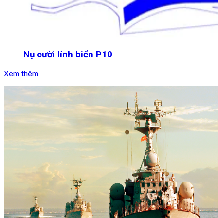
Nụ cười lính biển P10
Xem thêm