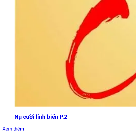
Nụ cười lính biển P.2
Xem thêm