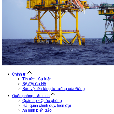
Chính trị
Tin tức - Sự kiện
Bộ đội Cụ Hồ
Bảo vệ nền tảng tư tưởng của Đảng
Quốc phòng - An ninh
Quân sự - Quốc phòng
Hải quân chính quy, hiện đại
An ninh biển đảo