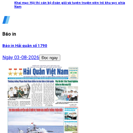
Khai mạc Hội thi cán bộ đoàn giỏi và tuyên truyền viên trẻ khu vực phía
Nam
Báo in
Báo in Hải quân số 1790
Ngày
03-08-2026
Đọc ngay