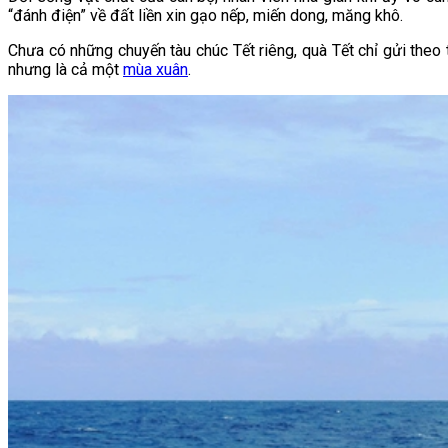
“đánh điện” về đất liền xin gạo nếp, miến dong, măng khô.
Chưa có những chuyến tàu chúc Tết riêng, quà Tết chỉ gửi theo
nhưng là cả một
mùa xuân
.