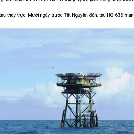
 tàu thay trực. Mười ngày trước Tết Nguyên đán, tàu HQ-636 mang