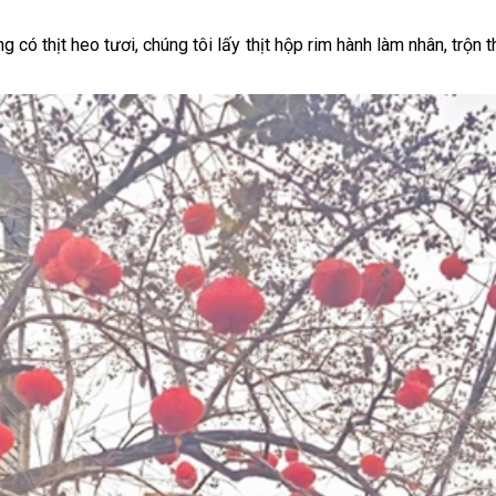
có thịt heo tươi, chúng tôi lấy thịt hộp rim hành làm nhân, trộ