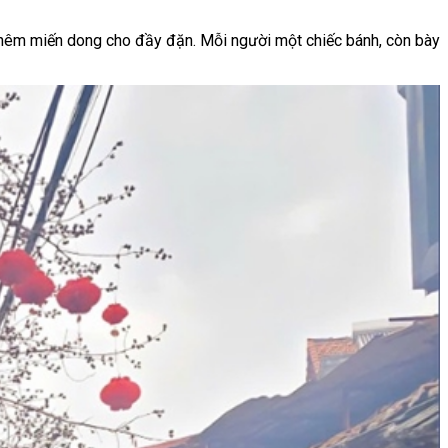
n thêm miến dong cho đầy đặn. Mỗi người một chiếc bánh, còn bày