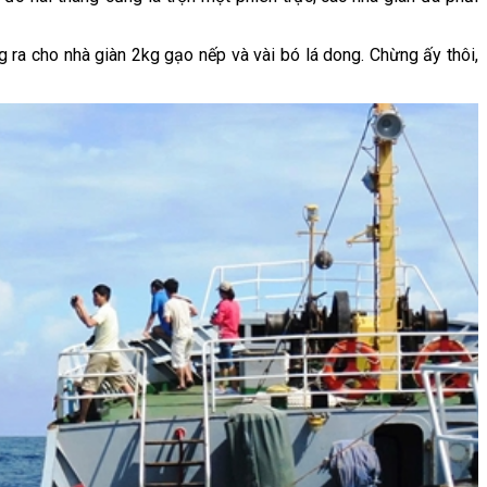
 ra cho nhà giàn 2kg gạo nếp và vài bó lá dong. Chừng ấy thôi,