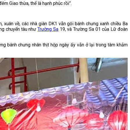
êm Giao thừa, thế là hạnh phúc rồi”.
đến, xuân về, các nhà giàn DK1 vẫn gói bánh chưng xanh chiều Ba
ững chuyến tàu như
Trường Sa
19, và Trường Sa 01 của Lữ đoàn
ưng bánh chưng nhân thịt hộp ngày ấy vẫn ở lại trong tâm khảm