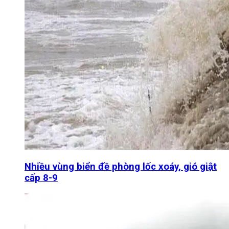
Nhiều vùng biển đề phòng lốc xoáy, gió giật
cấp 8-9