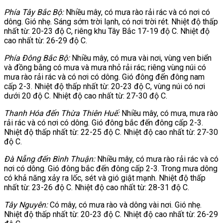
Phía Tây Bắc Bộ:
Nhiều mây, có mưa rào rải rác và có nơi có
dông. Gió nhẹ. Sáng sớm trời lạnh, có nơi trời rét. Nhiệt độ thấp
nhất từ: 20-23 độ C, riêng khu Tây Bắc 17-19 độ C. Nhiệt độ
cao nhất từ: 26-29 độ C.
Phía Đông Bắc Bộ:
Nhiều mây, có mưa vài nơi, vùng ven biển
và đồng bằng có mưa và mưa nhỏ rải rác; riêng vùng núi có
mưa rào rải rác và có nơi có dông. Gió đông đến đông nam
cấp 2-3. Nhiệt độ thấp nhất từ: 20-23 độ C, vùng núi có nơi
dưới 20 độ C. Nhiệt độ cao nhất từ: 27-30 độ C.
Thanh Hóa đến Thừa Thiên Huế:
Nhiều mây, có mưa, mưa rào
rải rác và có nơi có dông. Gió đông bắc đến đông cấp 2-3.
Nhiệt độ thấp nhất từ: 22-25 độ C. Nhiệt độ cao nhất từ: 27-30
độ C.
Đà Nẵng đến Bình Thuận:
Nhiều mây, có mưa rào rải rác và có
nơi có dông. Gió đông bắc đến đông cấp 2-3. Trong mưa dông
có khả năng xảy ra lốc, sét và gió giật mạnh. Nhiệt độ thấp
nhất từ: 23-26 độ C. Nhiệt độ cao nhất từ: 28-31 độ C.
Tây Nguyên:
Có mây, có mưa rào và dông vài nơi. Gió nhẹ.
Nhiệt độ thấp nhất từ: 20-23 độ C. Nhiệt độ cao nhất từ: 26-29