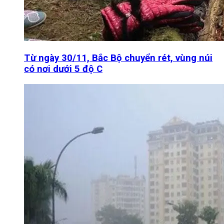
Từ ngày 30/11, Bắc Bộ chuyển rét, vùng núi
có nơi dưới 5 độ C