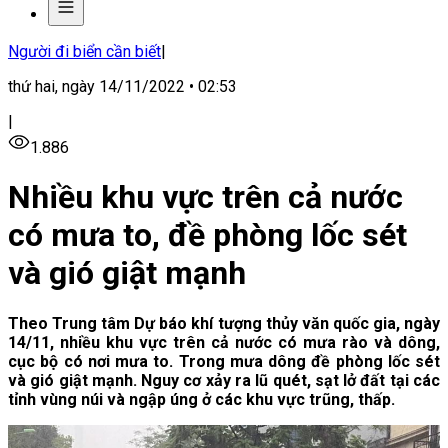
Người đi biển cần biết
|
thứ hai, ngày 14/11/2022 • 02:53
|
1.886
Nhiều khu vực trên cả nước
có mưa to, đề phòng lốc sét
và gió giật mạnh
Theo Trung tâm Dự báo khí tượng thủy văn quốc gia, ngày
14/11, nhiều khu vực trên cả nước có mưa rào và dông,
cục bộ có nơi mưa to. Trong mưa dông đề phòng lốc sét
và gió giật mạnh. Nguy cơ xảy ra lũ quét, sạt lở đất tại các
tỉnh vùng núi và ngập úng ở các khu vực trũng, thấp.