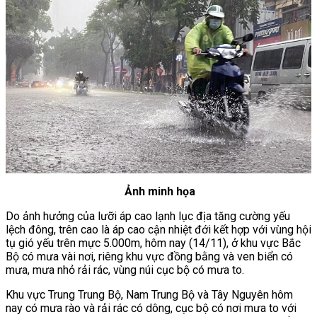
Ảnh minh họa
Do ảnh hưởng của lưỡi áp cao lạnh lục địa tăng cường yếu
lệch đông, trên cao là áp cao cận nhiệt đới kết hợp với vùng hội
tụ gió yếu trên mực 5.000m, hôm nay (14/11), ở khu vực Bắc
Bộ có mưa vài nơi, riêng khu vực đồng bằng và ven biển có
mưa, mưa nhỏ rải rác, vùng núi cục bộ có mưa to.
Khu vực Trung Trung Bộ, Nam Trung Bộ và Tây Nguyên hôm
nay có mưa rào và rải rác có dông, cục bộ có nơi mưa to với