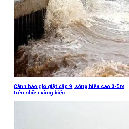
Cảnh báo gió giật cấp 9, sóng biển cao 3-5m
trên nhiều vùng biển