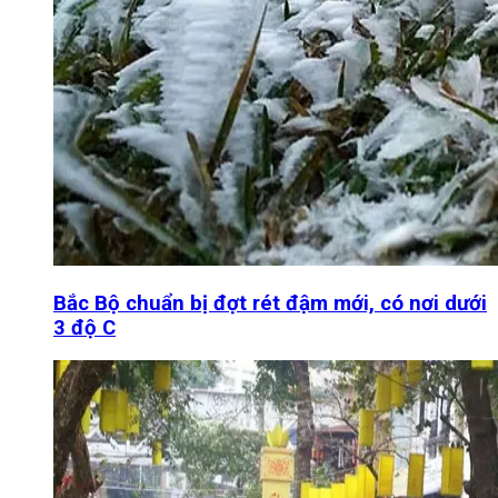
Bắc Bộ chuẩn bị đợt rét đậm mới, có nơi dưới
3 độ C