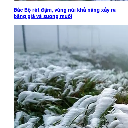
Bắc Bộ rét đậm, vùng núi khả năng xảy ra
băng giá và sương muối