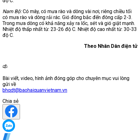
độ C.
Nam Bộ:
Có mây, có mưa rào và dông vài nơi; riêng chiều tối
có mưa rào và dông rải rác. Gió đông bắc đến đông cấp 2-3.
Trong mưa dông có khả năng xảy ra lốc, sét và gió giật mạnh.
Nhiệt độ thấp nhất từ: 23-26 độ C. Nhiệt độ cao nhất từ: 30-33
độ C.
Theo Nhân Dân điện tử
Bài viết, video, hình ảnh đóng góp cho chuyên mục vui lòng
gửi về
bhqdt@baohaiquanvietnam.vn
Chia sẻ