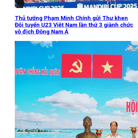
Thủ tướng Phạm Minh Chính gửi Thư khen
Đội tuyển U23 Việt Nam lần thứ 3 giành chức
vô địch Đông Nam Á