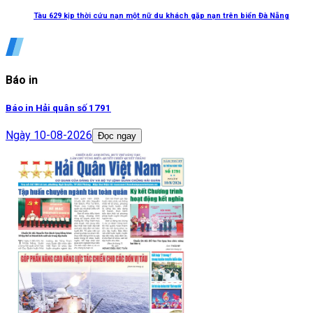
Tàu 629 kịp thời cứu nạn một nữ du khách gặp nạn trên biển Đà Nẵng
Báo in
Báo in Hải quân số 1791
Ngày
10-08-2026
Đọc ngay