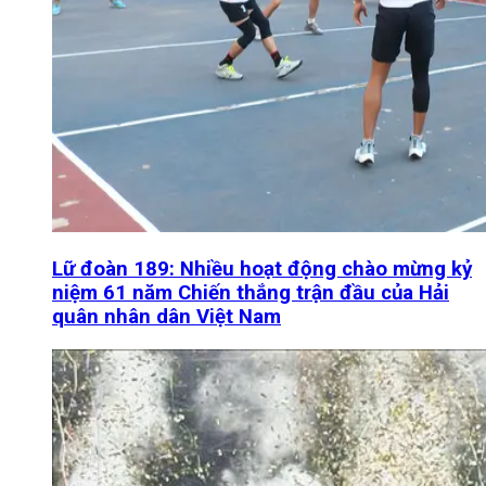
Lữ đoàn 189: Nhiều hoạt động chào mừng kỷ
niệm 61 năm Chiến thắng trận đầu của Hải
quân nhân dân Việt Nam