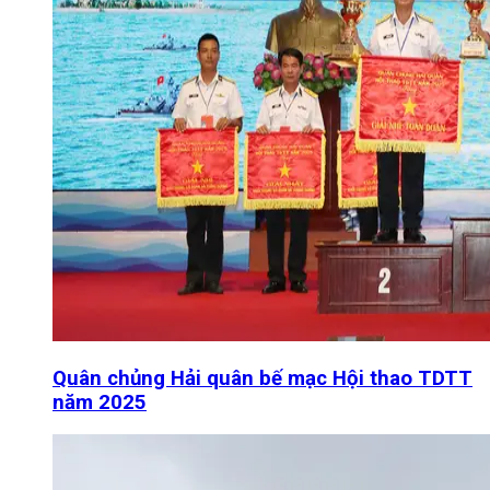
Quân chủng Hải quân bế mạc Hội thao TDTT
năm 2025