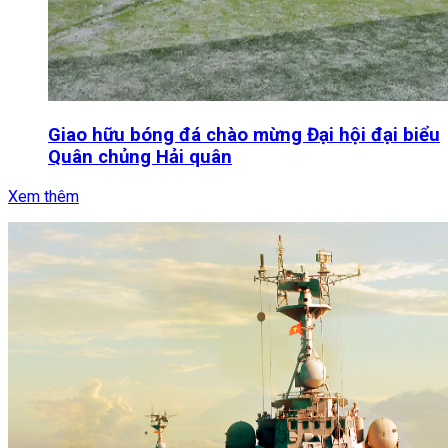
Giao hữu bóng đá chào mừng Đại hội đại biểu
Quân chủng Hải quân
Xem thêm