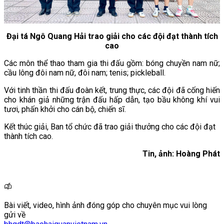
Đại tá Ngô Quang Hải trao giải cho các đội đạt thành tích
cao
Các môn thể thao tham gia thi đấu gồm: bóng chuyền nam nữ;
cầu lông đôi nam nữ, đôi nam; tenis; pickleball.
Với tinh thần thi đấu đoàn kết, trung thực, các đội đã cống hiến
cho khán giả những trận đấu hấp dẫn, tạo bầu không khí vui
tươi, phấn khởi cho cán bộ, chiến sĩ.
Kết thúc giải, Ban tổ chức đã trao giải thưởng cho các đội đạt
thành tích cao.
Tin, ảnh: Hoàng Phát
Bài viết, video, hình ảnh đóng góp cho chuyên mục vui lòng
gửi về