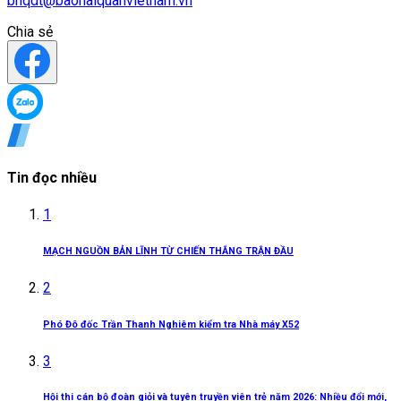
bhqdt@baohaiquanvietnam.vn
Chia sẻ
Tin đọc nhiều
1
MẠCH NGUỒN BẢN LĨNH TỪ CHIẾN THẮNG TRẬN ĐẦU
2
Phó Đô đốc Trần Thanh Nghiêm kiểm tra Nhà máy X52
3
Hội thi cán bộ đoàn giỏi và tuyên truyền viên trẻ năm 2026: Nhiều đổi mới,