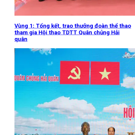
Vùng 1: Tổng kết, trao thưởng đoàn thể thao
tham gia Hội thao TDTT Quân chủng Hải
quân