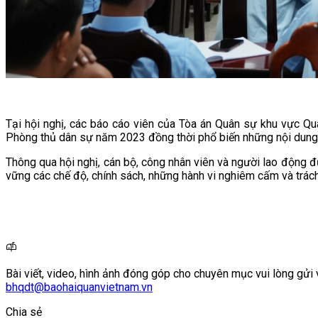
Tại hội nghị, các báo cáo viên của Tòa án Quân sự khu vực Qu
Phòng thủ dân sự năm 2023 đồng thời phổ biến những nội dung tr
Thông qua hội nghị, cán bộ, công nhân viên và người lao động 
vững các chế độ, chính sách, những hành vi nghiêm cấm và trác
Bài viết, video, hình ảnh đóng góp cho chuyên mục vui lòng gửi 
bhqdt@baohaiquanvietnam.vn
Chia sẻ