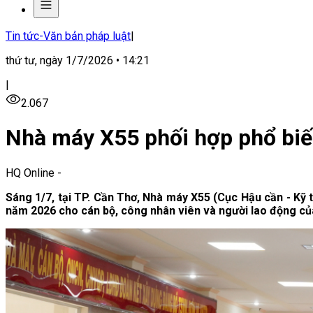
Tin tức-Văn bản pháp luật
|
thứ tư, ngày 1/7/2026 • 14:21
|
2.067
Nhà máy X55 phối hợp phổ biế
HQ Online
-
Sáng 1/7, tại TP. Cần Thơ, Nhà máy X55 (Cục Hậu cần - Kỹ 
năm 2026 cho cán bộ, công nhân viên và người lao động của