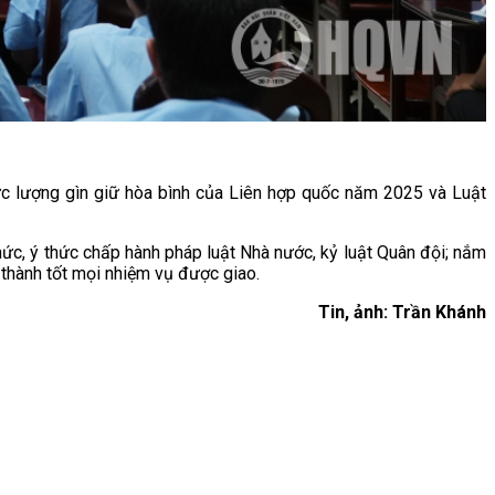
lực lượng gìn giữ hòa bình của Liên hợp quốc năm 2025 và Luật
ức, ý thức chấp hành pháp luật Nhà nước, kỷ luật Quân đội; nắm
 thành tốt mọi nhiệm vụ được giao.
Tin, ảnh: Trần Khánh