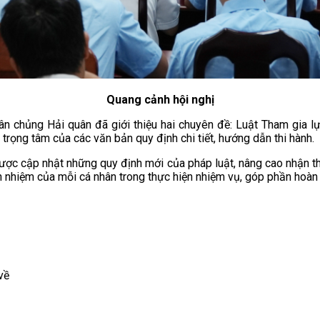
Quang cảnh hội nghị
ân chủng Hải quân đã giới thiệu hai chuyên đề: Luật Tham gia 
ọng tâm của các văn bản quy định chi tiết, hướng dẫn thi hành.
được cập nhật những quy định mới của pháp luật, nâng cao nhận th
h nhiệm của mỗi cá nhân trong thực hiện nhiệm vụ, góp phần hoàn
về