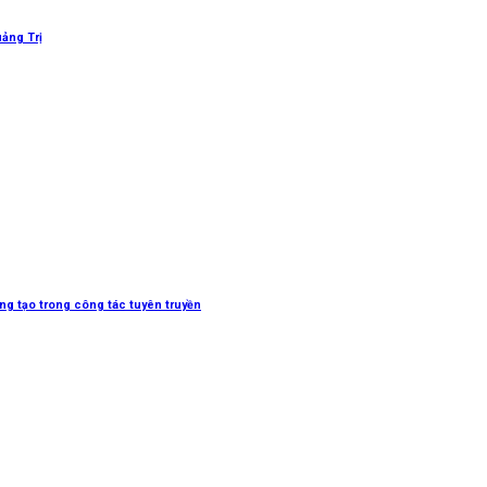
uảng Trị
sáng tạo trong công tác tuyên truyền