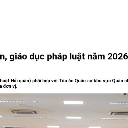
n, giáo dục pháp luật năm 2026
thuật Hải quân) phối hợp với Tòa án Quân sự khu vực Quân ch
 đơn vị.