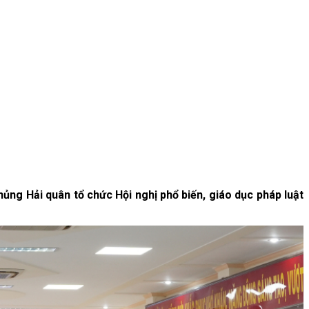
ủng Hải quân tổ chức Hội nghị phổ biến, giáo dục pháp luật