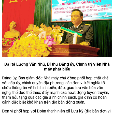
Đại tá Lương Văn Nhữ, Bí thư Đảng ủy, Chính trị viên Nhà
máy phát biểu
Đảng ủy, Ban giám đốc Nhà máy chủ động phối hợp chặt chẽ
với cấp ủy, chính quyền địa phương, các đơn vị kết nghĩa tổ
chức thông tin về tình hình biển, đảo; giao lưu văn hóa văn
nghệ, thể dục thể thao; đẩy mạnh các hoạt động tuyên truyền,
thăm hỏi, tặng quà các gia đình chính sách, gia đình có hoàn
cảnh đặc biệt khó khăn trên địa bàn đóng quân.
Đơn vị phối hợp với Đoàn thanh niên xã Lưu Kỳ (địa bàn đơn vị