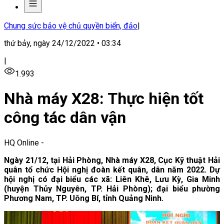
Chung sức bảo vệ chủ quyền biển, đảo
|
thứ bảy, ngày 24/12/2022 • 03:34
|
1.993
Nhà máy X28: Thực hiện tốt
công tác dân vận
HQ Online
-
Ngày 21/12, tại Hải Phòng, Nhà máy X28, Cục Kỹ thuật Hải
quân tổ chức Hội nghị đoàn kết quân, dân năm 2022. Dự
hội nghị có đại biểu các xã: Liên Khê, Lưu Kỳ, Gia Minh
(huyện Thủy Nguyên, TP. Hải Phòng); đại biểu phường
Phương Nam, TP. Uông Bí, tỉnh Quảng Ninh.