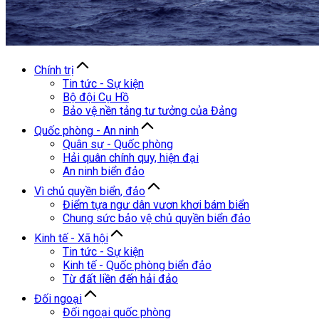
Chính trị
Tin tức - Sự kiện
Bộ đội Cụ Hồ
Bảo vệ nền tảng tư tưởng của Đảng
Quốc phòng - An ninh
Quân sự - Quốc phòng
Hải quân chính quy, hiện đại
An ninh biển đảo
Vì chủ quyền biển, đảo
Điểm tựa ngư dân vươn khơi bám biển
Chung sức bảo vệ chủ quyền biển đảo
Kinh tế - Xã hội
Tin tức - Sự kiện
Kinh tế - Quốc phòng biển đảo
Từ đất liền đến hải đảo
Đối ngoại
Đối ngoại quốc phòng