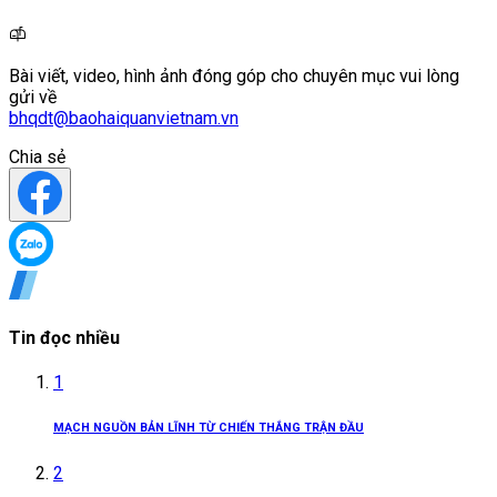
Bài viết, video, hình ảnh đóng góp cho chuyên mục vui lòng
gửi về
bhqdt@baohaiquanvietnam.vn
Chia sẻ
Tin đọc nhiều
1
MẠCH NGUỒN BẢN LĨNH TỪ CHIẾN THẮNG TRẬN ĐẦU
2