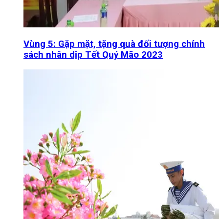
Vùng 5: Gặp mặt, tặng quà đối tượng chính
sách nhân dịp Tết Quý Mão 2023