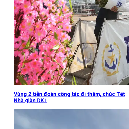
Vùng 2 tiễn đoàn công tác đi thăm, chúc Tết
Nhà giàn DK1