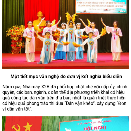
Một tiết mục văn nghệ do đơn vị kết nghĩa biểu diễn
Năm qua, Nhà máy X28 đã phối hợp chặt chẽ với cấp ủy, chính
quyền, các ban, ngành, đoàn thể địa phương triển khai có hiệu
quả công tác dân vận trên địa bàn, nhất là quán triệt thực hiện
có hiệu quả phong trào thi đua “Dân vận khéo”, xây dựng “Đơn
vị dân vận tốt”.