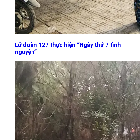
Lữ đoàn 127 thực hiện “Ngày thứ 7 tình
nguyện”