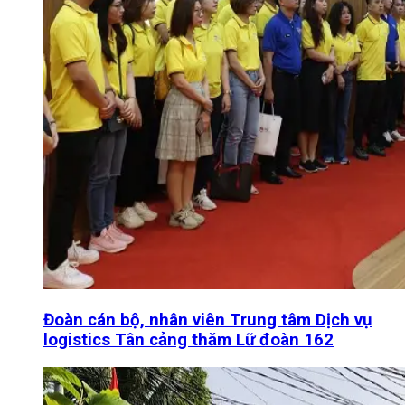
Đoàn cán bộ, nhân viên Trung tâm Dịch vụ
logistics Tân cảng thăm Lữ đoàn 162