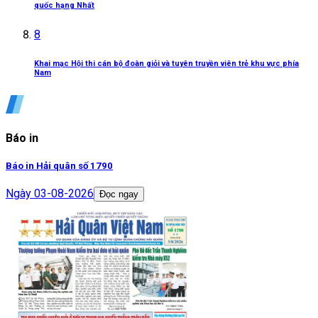
quốc hạng Nhất
8
Khai mạc Hội thi cán bộ đoàn giỏi và tuyên truyền viên trẻ khu vực phía
Nam
Báo in
Báo in Hải quân số 1790
Ngày
03-08-2026
Đọc ngay