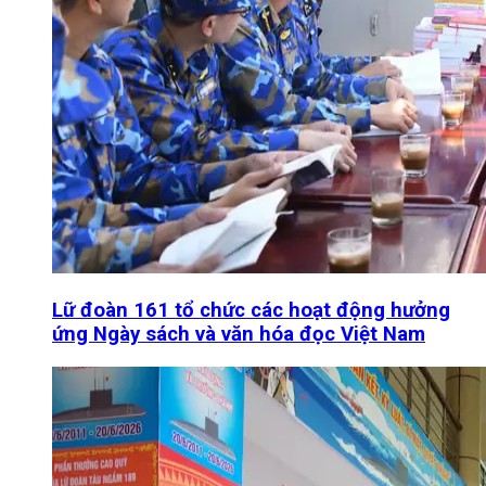
Lữ đoàn 161 tổ chức các hoạt động hưởng
ứng Ngày sách và văn hóa đọc Việt Nam