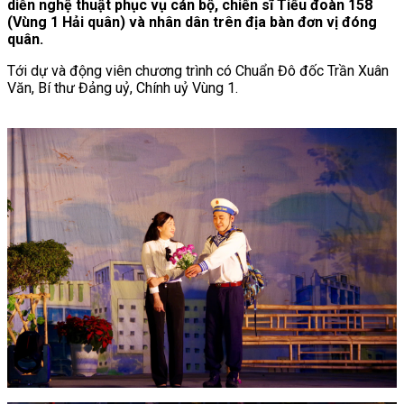
diễn nghệ thuật phục vụ cán bộ, chiến sĩ Tiểu đoàn 158
(Vùng 1 Hải quân) và nhân dân trên địa bàn đơn vị đóng
quân.
Tới dự và động viên chương trình có Chuẩn Đô đốc Trần Xuân
Văn, Bí thư Đảng uỷ, Chính uỷ Vùng 1.