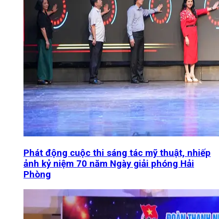
Phát động cuộc thi sáng tác mỹ thuật, nhiếp
ảnh kỷ niệm 70 năm Ngày giải phóng Hải
Phòng