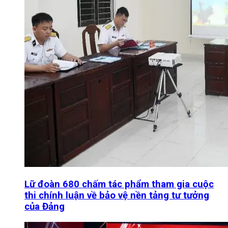
Lữ đoàn 680 chấm tác phẩm tham gia cuộc
thi chính luận về bảo vệ nền tảng tư tưởng
của Đảng