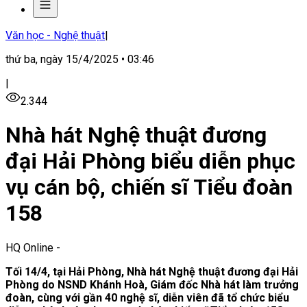
Văn học - Nghệ thuật
|
thứ ba, ngày 15/4/2025 • 03:46
|
2.344
Nhà hát Nghệ thuật đương
đại Hải Phòng biểu diễn phục
vụ cán bộ, chiến sĩ Tiểu đoàn
158
HQ Online
-
Tối
14/
4, tại Hải Phòng, Nhà hát Nghệ thuật đương đại Hải
Phòng do NSND Khánh Hoà, Giám đốc
Nhà hát làm trưởng
đoàn, cùng với gần 40 nghệ sĩ, diễn viên đã tổ chức biểu