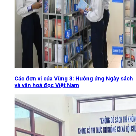
Các đơn vị của Vùng 3: Hưởng ứng Ngày sách
và văn hoá đọc Việt Nam