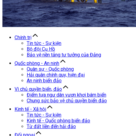
Chính trị
Tin tức - Sự kiện
Bộ đội Cụ Hồ
Bảo vệ nền tảng tư tưởng của Đảng
Quốc phòng - An ninh
Quân sự - Quốc phòng
Hải quân chính quy, hiện đại
An ninh biển đảo
Vì chủ quyền biển, đảo
Điểm tựa ngư dân vươn khơi bám biển
Chung sức bảo vệ chủ quyền biển đảo
Kinh tế - Xã hội
Tin tức - Sự kiện
Kinh tế - Quốc phòng biển đảo
Từ đất liền đến hải đảo
Đối ngoại