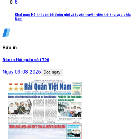
8
Khai mạc Hội thi cán bộ đoàn giỏi và tuyên truyền viên trẻ khu vực phía
Nam
Báo in
Báo in Hải quân số 1790
Ngày
03-08-2026
Đọc ngay