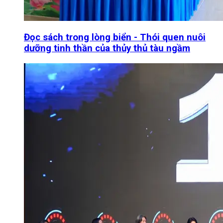
Đọc sách trong lòng biển - Thói quen nuôi
dưỡng tinh thần của thủy thủ tàu ngầm