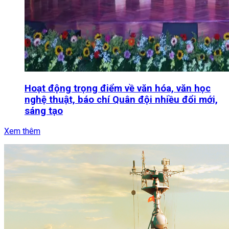
Hoạt động trọng điểm về văn hóa, văn học
nghệ thuật, báo chí Quân đội nhiều đổi mới,
sáng tạo
Xem thêm