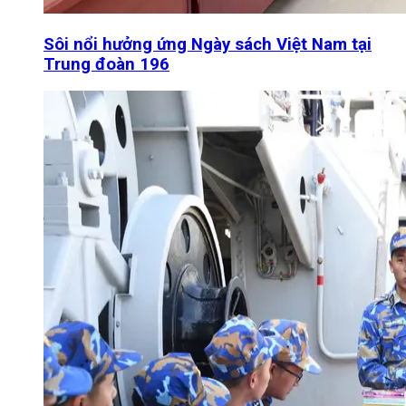
Sôi nổi hưởng ứng Ngày sách Việt Nam tại
Trung đoàn 196