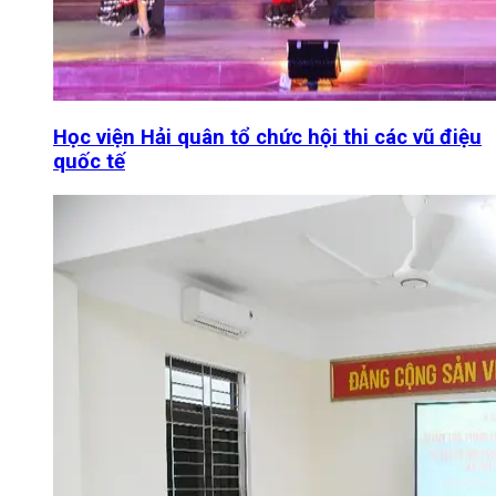
Học viện Hải quân tổ chức hội thi các vũ điệu
quốc tế