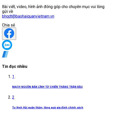
Bài viết, video, hình ảnh đóng góp cho chuyên mục vui lòng
gửi về
bhqdt@baohaiquanvietnam.vn
Chia sẻ
Tin đọc nhiều
1
MẠCH NGUỒN BẢN LĨNH TỪ CHIẾN THẮNG TRẬN ĐẦU
2
Tư lệnh Hải quân thăm, tặng quà gia đình chính sách