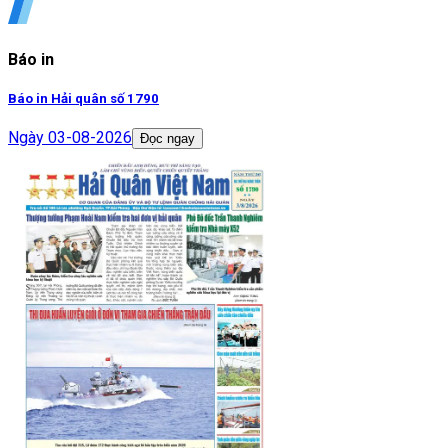
Báo in
Báo in Hải quân số 1790
Ngày
03-08-2026
Đọc ngay