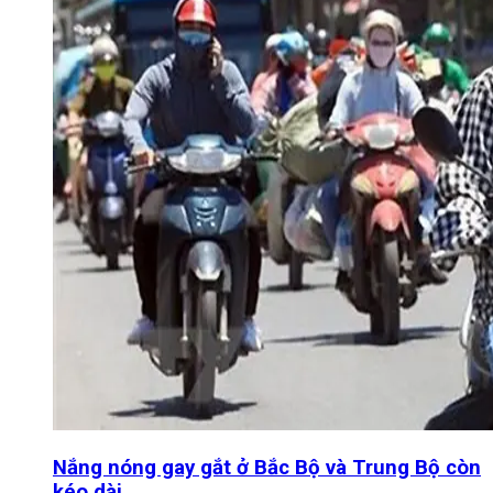
Nắng nóng gay gắt ở Bắc Bộ và Trung Bộ còn
kéo dài