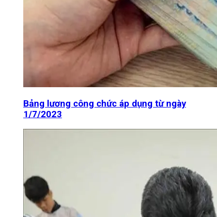
Bảng lương công chức áp dụng từ ngày
1/7/2023