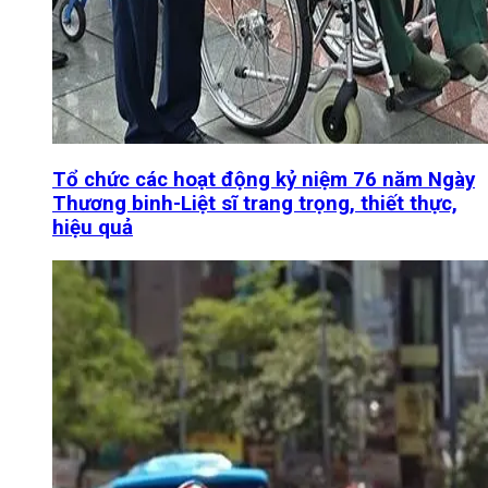
Tổ chức các hoạt động kỷ niệm 76 năm Ngày
Thương binh-Liệt sĩ trang trọng, thiết thực,
hiệu quả