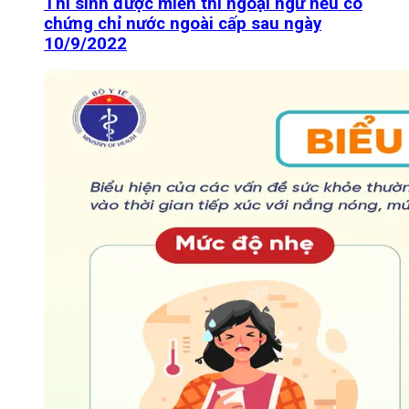
Thí sinh được miễn thi ngoại ngữ nếu có
chứng chỉ nước ngoài cấp sau ngày
10/9/2022