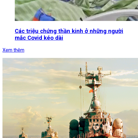
Các triệu chứng thần kinh ở những người
mắc Covid kéo dài
Xem thêm