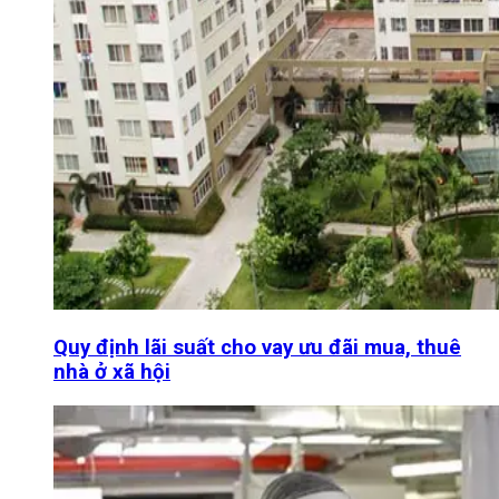
Quy định lãi suất cho vay ưu đãi mua, thuê
nhà ở xã hội