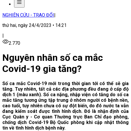
NGHIÊN CỨU - TRAO ĐỔI
|
thứ hai, ngày 24/4/2023 • 14:21
|
2.770
Nguyên nhân số ca mắc
Covid-19 gia tăng?
Số ca mắc Covid-19 mới trong thời gian tới có thể sẽ gia
tăng. Tuy nhiên, tất cả các địa phương đều đang ở cấp độ
dịch 1 (màu xanh). Số ca nặng, nhập viện có tăng do số ca
mắc tăng tương ứng tập trung ở nhóm người có bệnh nền,
cao tuổi, tuy nhiên chưa có sự đột biến, do đó nước ta vẫn
đang kiểm soát được tình hình dịch. Đó là nhận định của
Cục Quân y - Cơ quan Thường trực Ban Chỉ đạo phòng,
chống dịch Covid-19 Bộ Quốc phòng khi cập nhật thông
tin về tình hình dịch bệnh này.