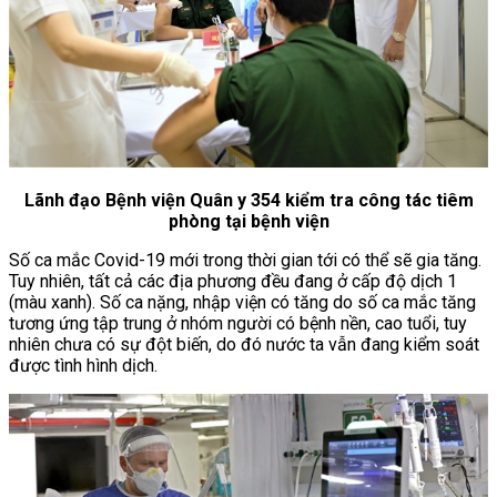
Lãnh đạo Bệnh viện Quân y 354 kiểm tra công tác tiêm
phòng tại bệnh viện
Số ca mắc Covid-19 mới trong thời gian tới có thể sẽ gia tăng.
Tuy nhiên, tất cả các địa phương đều đang ở cấp độ dịch 1
(màu xanh). Số ca nặng, nhập viện có tăng do số ca mắc tăng
tương ứng tập trung ở nhóm người có bệnh nền, cao tuổi, tuy
nhiên chưa có sự đột biến, do đó nước ta vẫn đang kiểm soát
được tình hình dịch.