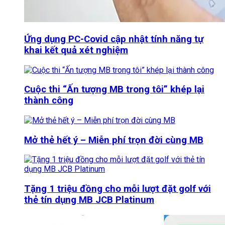
Ứng dụng PC-Covid cập nhật tính năng tự
khai kết quả xét nghiệm
Cuộc thi “Ấn tượng MB trong tôi” khép lại
thành công
Mở thẻ hết ý – Miễn phí trọn đời cùng MB
Tặng 1 triệu đồng cho mỗi lượt đặt golf với
thẻ tín dụng MB JCB Platinum