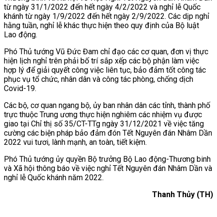
từ ngày 31/1/2022 đến hết ngày 4/2/2022 và nghỉ lễ Quốc
khánh từ ngày 1/9/2022 đến hết ngày 2/9/2022. Các dịp nghỉ
hằng tuần, nghỉ lễ khác thực hiện theo quy định của Bộ luật
Lao động.
Phó Thủ tướng Vũ Đức Đam chỉ đạo các cơ quan, đơn vị thực
hiện lịch nghỉ trên phải bố trí sắp xếp các bộ phận làm việc
hợp lý để giải quyết công việc liên tục, bảo đảm tốt công tác
phục vụ tổ chức, nhân dân và công tác phòng, chống dịch
Covid-19.
Các bộ, cơ quan ngang bộ, ủy ban nhân dân các tỉnh, thành phố
trực thuộc Trung ương thực hiện nghiêm các nhiệm vụ được
giao tại Chỉ thị số 35/CT-TTg ngày 31/12/2021 về việc tăng
cường các biện pháp bảo đảm đón Tết Nguyên đán Nhâm Dần
2022 vui tươi, lành mạnh, an toàn, tiết kiệm.
Phó Thủ tướng ủy quyền Bộ trưởng Bộ Lao động-Thương binh
và Xã hội thông báo về việc nghỉ Tết Nguyên đán Nhâm Dần và
nghỉ lễ Quốc khánh năm 2022.
Thanh Thủy (TH)