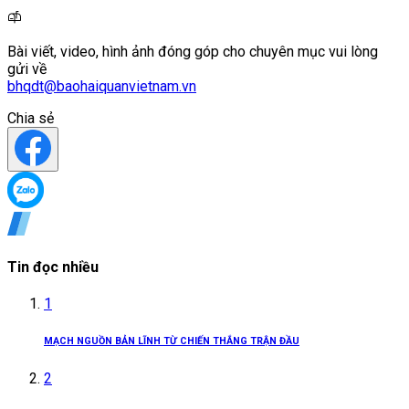
Bài viết, video, hình ảnh đóng góp cho chuyên mục vui lòng
gửi về
bhqdt@baohaiquanvietnam.vn
Chia sẻ
Tin đọc nhiều
1
MẠCH NGUỒN BẢN LĨNH TỪ CHIẾN THẮNG TRẬN ĐẦU
2