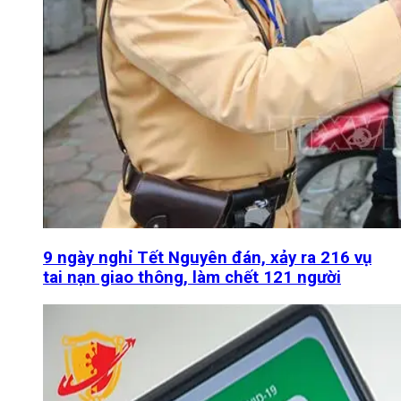
9 ngày nghỉ Tết Nguyên đán, xảy ra 216 vụ
tai nạn giao thông, làm chết 121 người