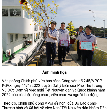
Ảnh minh họa
Văn phòng Chính phủ vừa ban hành Công văn số 245/VPCP-
KGVX ngày 11/1/2022 truyền đạt ý kiến của Phó Thủ tướng
Vũ Đức Đam về việc nghỉ Tết Nguyên đán và Quốc khánh năm
2022 của cán bộ, công chức, viên chức và người lao động.
Theo đó, Chính phủ đồng ý với đề nghị của Bộ Lao động-
Thương binh và Xã hội về việc Nghỉ Tết Nguyên đán Nhâm Dần