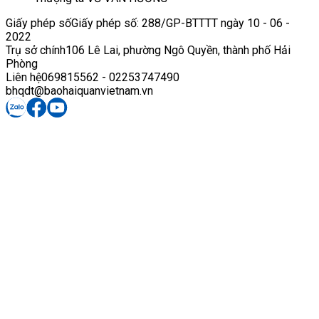
Giấy phép số
Giấy phép số: 288/GP-BTTTT ngày 10 - 06 -
2022
Trụ sở chính
106 Lê Lai, phường Ngô Quyền, thành phố Hải
Phòng
Liên hệ
069815562 - 02253747490
bhqdt@baohaiquanvietnam.vn