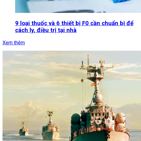
9 loại thuốc và 6 thiết bị F0 cần chuẩn bị để
cách ly, điều trị tại nhà
Xem thêm