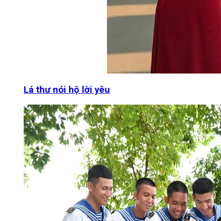
Lá thư nói hộ lời yêu