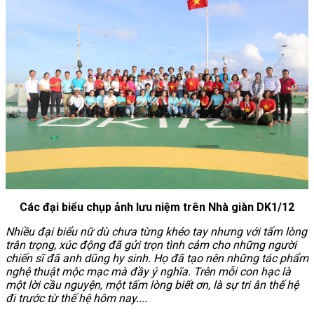
Các đại biểu chụp ảnh lưu niệm trên Nhà giàn DK1/12
Nhiều đại biểu nữ dù chưa từng khéo tay nhưng với tấm lòng
trân trọng, xúc động đã gửi trọn tình cảm cho những người
chiến sĩ đã anh dũng hy sinh. Họ đã tạo nên những tác phẩm
nghệ thuật mộc mạc mà đầy ý nghĩa. Trên mỗi con hạc là
một lời cầu nguyện, một tấm lòng biết ơn, là sự tri ân thế hệ
đi trước từ thế hệ hôm nay....