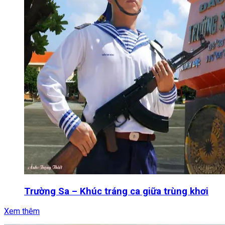
Trường Sa – Khúc tráng ca giữa trùng khơi
Xem thêm