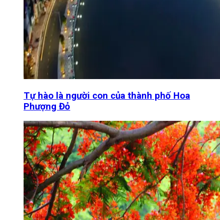
Tự hào là người con của thành phố Hoa
Phượng Đỏ