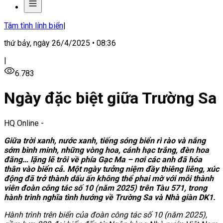
Tâm tình lính biển
|
thứ bảy, ngày 26/4/2025 • 08:36
|
6.783
Ngày đặc biệt giữa Trường Sa
HQ Online
-
Giữa
trời xanh, nước xanh, tiếng
sóng biển rì rào và nắng
sớm bình minh, những vòng hoa, cánh hạc trắng, đèn hoa
đăng… lặng lẽ trôi về phía Gạc Ma – nơi các anh đã hóa
thân vào biển cả. Một ngày tưởng niệm đầy thiêng liêng, xúc
động đã trở thành dấu ấn không thể phai mờ với mỗi thành
viên đoàn công tác số 10 (năm 2025) trên Tàu 571, trong
hành trình nghĩa tình hướng về Trường Sa và Nhà giàn DK1.
Hành trình trên biển của đoàn công tác số 10 (năm 2025),