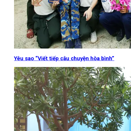
Yêu sao “Viết tiếp câu chuyện hòa bình”