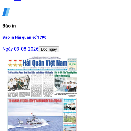
Báo in
Báo in Hải quân số 1790
Ngày
03-08-2026
Đọc ngay