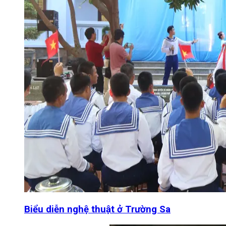
Biểu diễn nghệ thuật ở Trường Sa