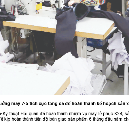
ưởng may 7-5 tích cực tăng ca để hoàn thành kế hoạch sản x
-Kỹ thuật Hải quân đã hoàn thành nhiệm vụ may lễ phục K24; s
 để kịp hoàn thành tiến độ bàn giao sản phẩm 6 tháng đầu năm cho