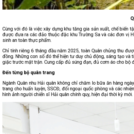
Q
Cùng với đó là việc xây dựng khu tăng gia sản xuất, chế biến t
được đưa ra các đảo thuộc đặc khu Trường Sa và các đơn vị H
sinh an toàn thực phẩm.
Chỉ tính riêng 6 tháng đầu năm 2025, toàn Quân chủng thu được 
đồng. Những con số đó thể hiện tư duy chủ động, sáng tạo và ti
giặc trước mặt trận. Cung cấp đủ súng đạn, đủ cơm áo cho bộ độ
Đến từng bộ quân trang
Ngành Quân nhu Hải quân không chỉ chăm lo bữa ăn hàng ngày 
trang cho huấn luyện, SSCĐ, đối ngoại quốc phòng và các nhiệ
hình ảnh người chiến sĩ Hải quân chính quy, hiện đại thời kỳ mới.