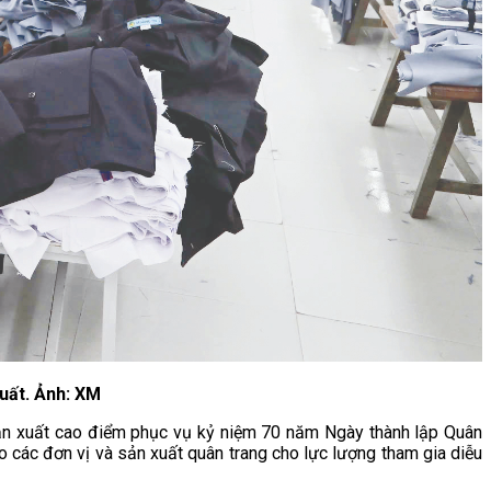
uất. Ảnh: XM
ản xuất cao điểm phục vụ kỷ niệm 70 năm Ngày thành lập Quân
 các đơn vị và sản xuất quân trang cho lực lượng tham gia diễu