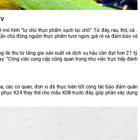
TV
mô hình "tự chủ thực phẩm sạch tại chỗ”. Từ đây, rau, thịt, cá…
hần chủ động nguồn thực phẩm tươi ngon, giá rẻ và đảm bảo vệ
g lãi thu từ tăng gia sản xuất và dịch vụ hậu cần đạt hơn 21 tỷ
ạy: "Công việc cung cấp cũng quan trọng như việc trực tiếp đánh
, các cơ quan, đơn vị đã thực hiện tốt công tác bảo đảm quân
lễ phục K24 thay thế cho mẫu K08 trước đây, góp phần xây dựng