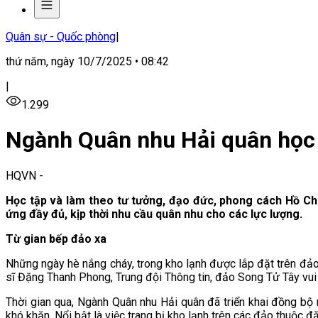
Quân sự - Quốc phòng
|
thứ năm, ngày 10/7/2025 • 08:42
|
1.299
Ngành Quân nhu Hải quân học
HQVN
-
Học tập và làm theo tư tưởng, đạo đức, phong cách Hồ Ch
ứng đầy đủ, kịp thời nhu cầu quân nhu cho các lực lượng.
Từ gian bếp đảo xa
Những ngày hè nắng cháy, trong kho lạnh được lắp đặt trên đảo
sĩ Đặng Thanh Phong, Trung đội Thông tin, đảo Song Tử Tây vui
Thời gian qua, Ngành Quân nhu Hải quân đã triển khai đồng bộ 
khó khăn. Nổi bật là việc trang bị kho lạnh trên các đảo thuộc