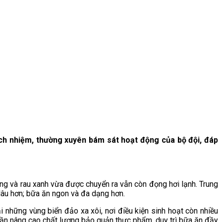
ch nhiệm, thường xuyên bám sát hoạt động của bộ đội, đáp
ng và rau xanh vừa được chuyển ra vẫn còn đọng hơi lạnh. Trung
lâu hơn; bữa ăn ngon và đa dạng hơn.
 những vùng biển đảo xa xôi, nơi điều kiện sinh hoạt còn nhiều
phần nâng cao chất lượng bảo quản thực phẩm, duy trì bữa ăn đầy