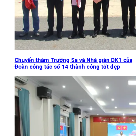
Chuyến thăm Trường Sa và Nhà giàn DK1 của
Đoàn công tác số 14 thành công tốt đẹp