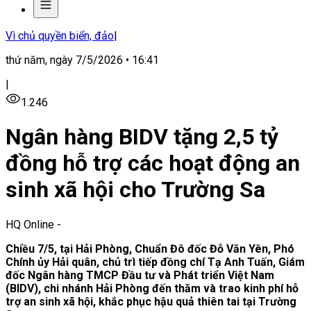
Vì chủ quyền biển, đảo
|
thứ năm, ngày 7/5/2026 • 16:41
|
1.246
Ngân hàng BIDV tặng 2,5 tỷ
đồng hỗ trợ các hoạt động an
sinh xã hội cho Trường Sa
HQ Online
-
Chiều 7/5, tại Hải Phòng, Chuẩn Đô đốc Đỗ Văn Yên, Phó
Chính ủy Hải quân, chủ trì tiếp đồng chí Tạ Anh Tuấn, Giám
đốc Ngân hàng TMCP Đầu tư và Phát triển Việt Nam
(BIDV), chi nhánh Hải Phòng đến thăm và trao kinh phí hỗ
trợ an sinh xã hội, khắc phục hậu quả thiên tai tại Trường