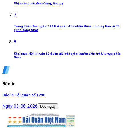
Chị nuôi quân đảm đang, tận tụy
7
Trung đoàn Tàu ngầm 196 Hải quân đón nhận Huân chương Bảo vệ Tổ
quốc hạng Nhất
8
Khai mạc Hội thi cán bộ đoàn giỏi và tuyên truyền viên trẻ khu vực phía
Nam
Báo in
Báo in Hải quân số 1790
Ngày
03-08-2026
Đọc ngay