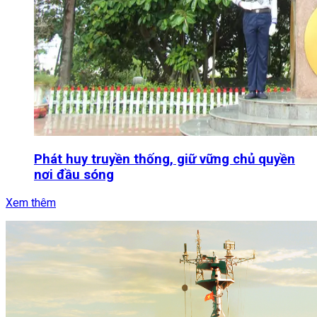
Phát huy truyền thống, giữ vững chủ quyền
nơi đầu sóng
Xem thêm