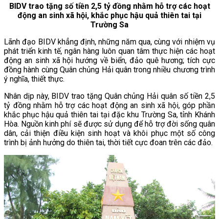
BIDV trao tặng số tiền 2,5 tỷ đồng nhằm hỗ trợ các hoạt
động an sinh xã hội, khắc phục hậu quả thiên tai tại
Trường Sa
Lãnh đạo BIDV khẳng định, những năm qua, cùng với nhiệm vụ
phát triển kinh tế, ngân hàng luôn quan tâm thực hiện các hoạt
động an sinh xã hội hướng về biển, đảo quê hương; tích cực
đồng hành cùng Quân chủng Hải quân trong nhiều chương trình
ý nghĩa, thiết thực.
Nhân dịp này, BIDV trao tặng Quân chủng Hải quân số tiền 2,5
tỷ đồng nhằm hỗ trợ các hoạt động an sinh xã hội, góp phần
khắc phục hậu quả thiên tai tại đặc khu Trường Sa, tỉnh Khánh
Hòa. Nguồn kinh phí sẽ được sử dụng để hỗ trợ đời sống quân
dân, cải thiện điều kiện sinh hoạt và khôi phục một số công
trình bị ảnh hưởng do thiên tai, thời tiết cực đoan trên các đảo.