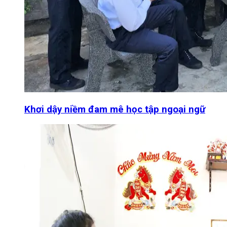
Khơi dậy niềm đam mê học tập ngoại ngữ