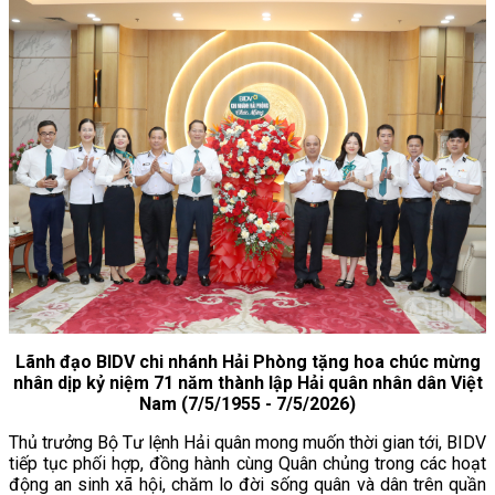
Lãnh đạo BIDV chi nhánh Hải Phòng tặng hoa chúc mừng
nhân dịp kỷ niệm 71 năm thành lập Hải quân nhân dân Việt
Nam (7/5/1955 - 7/5/2026)
Thủ trưởng Bộ Tư lệnh Hải quân mong muốn thời gian tới, BIDV
tiếp tục phối hợp, đồng hành cùng Quân chủng trong các hoạt
động an sinh xã hội, chăm lo đời sống quân và dân trên quần