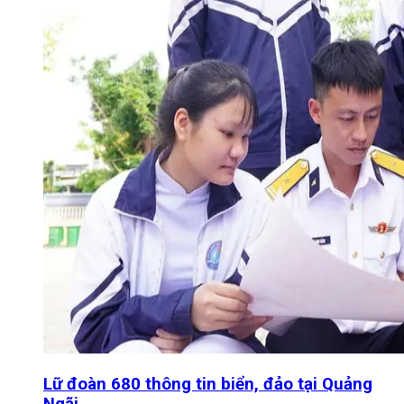
Lữ đoàn 680 thông tin biển, đảo tại Quảng