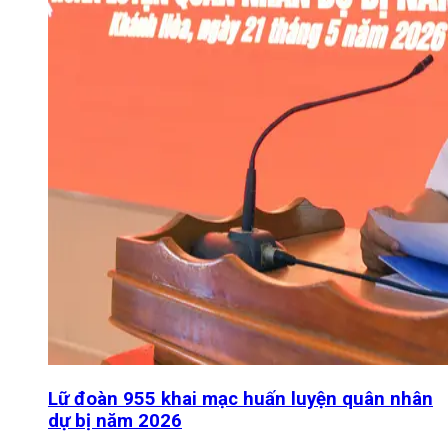
Lữ đoàn 955 khai mạc huấn luyện quân nhân
dự bị năm 2026