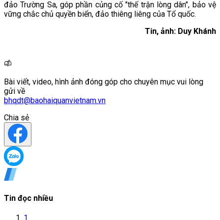
đảo Trường Sa, góp phần củng cố "thế trận lòng dân", bảo vệ
vững chắc chủ quyền biển, đảo thiêng liêng của Tổ quốc.
Tin, ảnh: Duy Khánh
Bài viết, video, hình ảnh đóng góp cho chuyên mục vui lòng
gửi về
bhqdt@baohaiquanvietnam.vn
Chia sẻ
Tin đọc nhiều
1